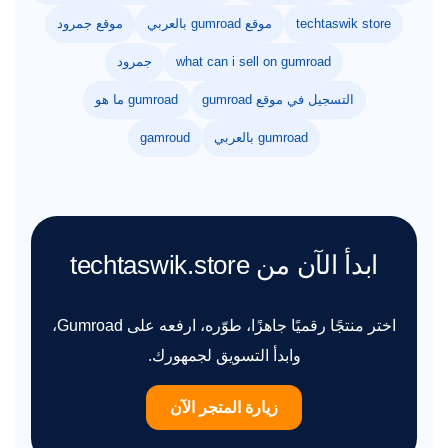
techtaswik store
موقع gumroad بالعربي
موقع جمرود
what can i sell on gumroad
جمرود
التسجيل في موقع gumroad
gumroad ما هو
gumroad بالعربي
gamroud
ابدأ الآن من techtaswik.store
اختر منتجًا رقميًا جاهزًا، طوّره، ارفعه على Gumroad،
وابدأ التسويق لجمهورك.
زيارة المتجر الآن