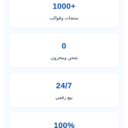
+1000
منتجات وقوالب
0
شحن ومخزون
24/7
بيع رقمي
100%