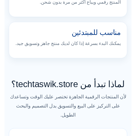
المنتج رقمي ويباع أكثر من مرة بدون شحن.
مناسب للمبتدئين
يمكنك البدء بسرعة إذا كان لديك منتج جاهز وتسويق جيد.
لماذا تبدأ من techtaswik.store؟
لأن المنتجات الرقمية الجاهزة تختصر عليك الوقت وتساعدك
على التركيز على البيع والتسويق بدل التصميم والبحث
الطويل.