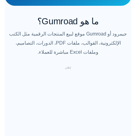
ما هو Gumroad؟
جيمرود أو Gumroad موقع لبيع المنتجات الرقمية مثل الكتب
الإلكترونية، القوالب، ملفات PDF، الدورات، التصاميم،
وملفات Excel مباشرة للعملاء.
إعلان