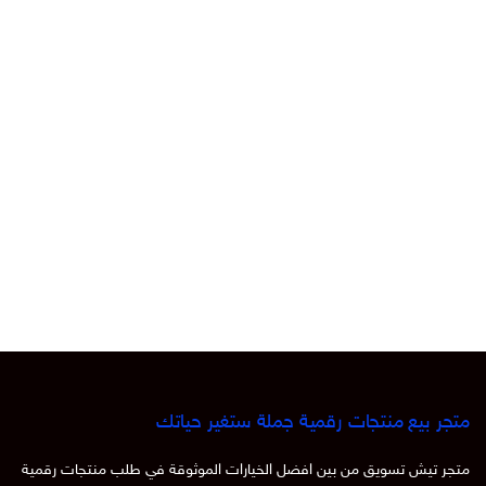
متجر بيع منتجات رقمية جملة ستغير حياتك
متجر تيش تسويق من بين افضل الخيارات الموثوقة في طلب منتجات رقمية