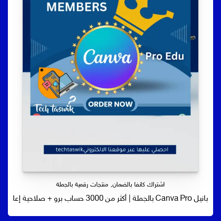
اشتراك كانفا بالضمان
,
منتجات رقمية بالجملة
بانيل Canva Pro بالجملة | أكثر من 3000 حساب برو + صلاحية إعادة بيع