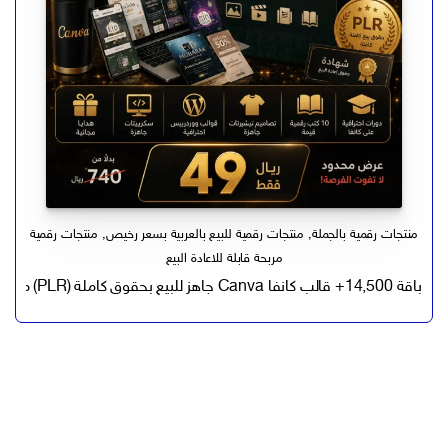
منتجات رقمية بالجملة
,
منتجات رقمية للبيع بالعربية بسعر رخيص
,
منتجات رقمية
مربحة قابلة للاعادة البيع
باقة 14,500+ قالب كانفا Canva جاهز للبيع بحقوق كاملة (PLR) مع دورات وكتب رقمية للاحتراف الكانفا