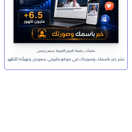
منتجات رقمية للبيع بالعربية بسعر رخيص
نشر خبر باسمك وصورتك في موقع مليوني سعودي وتهيئته للظهور في