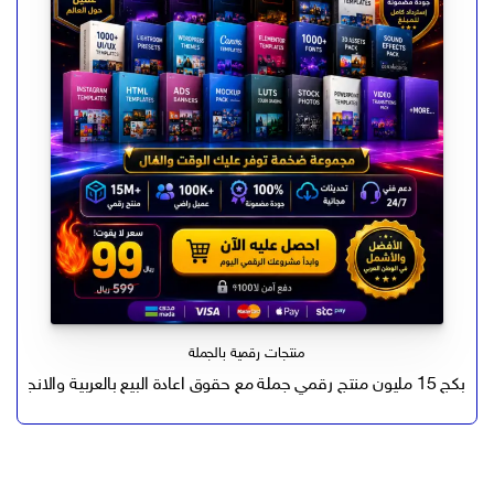
منتجات رقمية بالجملة
بكج 15 مليون منتج رقمي جملة مع حقوق اعادة البيع بالعربية والانجليزي