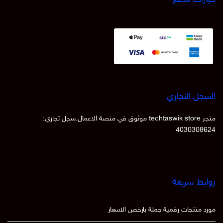
السجل التجاري
متجر techtaswik store موثوق في منصة الاعمال.سجل تجاري:
4030308624
روابط سريعة
مورد منتجات رقمية جملة بارخص الاسعار