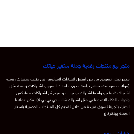
متجر بيع منتجات رقمية جملة ستغير حياتك
متجر تيش تسويق من بين افضل الخيارات الموثوقة في طلب منتجات رقمية
(قوالب تسويقية، نماذج دراسة جدوى، ابحاث السوق، اشتراكات رقمية مثل
اشتراك كانفا برو وايضا اشتراك يوتيوب بريميوم ثم اشتراكات نتفليكس
وادوات الذكاء الاصطناعي مثل اشتراك شات جي بي تي 4) نمكن عملائنا
الاعزاء بتجربة تسوق فريدة من خلال تقديم كل المنتجات الحصرية باسعار
الجملة وبنقرة زر .
خيارات الدفع