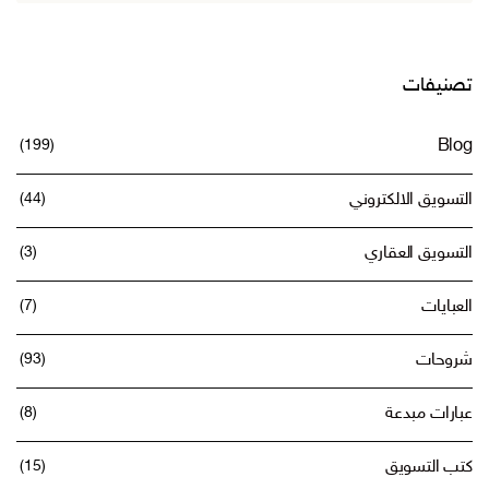
المواضيع
تصنيفات
(199)
Blog
التسويق الالكتروني
(44)
التسويق العقاري
(3)
العبايات
(7)
شروحات
(93)
عبارات مبدعة
(8)
كتب التسويق
(15)