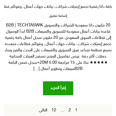
باقة داتا رقمية تجمع إيميلات شركات، بيانات جهات أعمال، وقوائم قطا
على
إضافة تعليق
باقة
20 مليون داتا سعودية للشركات والتسويق B2B | TECHTASWIK
داتا
قاعدة بيانات أعمال سعودية للتسويق والمبيعات B2B ابدأ الوصول
رقمية
تجمع
إلى قطاعات السوق السعودي عبر 20 مليون سجل أعمال باقة رقمية
إيميلات
تجمع إيميلات شركات، بيانات جهات أعمال، وقوائم قطاعات متعددة
شركات،
بصيغ منظمة تساعد فرق التسويق والمبيعات على البحث والفرز وبناء
بيانات
حملات أكثر دقة. عرض تفاصيل المنتج تصفح العينات المجانية
جهات
★★★★★ بناءً على 15 مراجعة 5.00 20M+سجل ضمن الباقة
أعمال،
B2Bمبيعات وتطوير أعمال […]
وقوائم
قطاعات
متعددة
بصيغ
إقرأ المزيد
منظمة
تساعد
فرق
التسويق
1
2
…
12
التالي
تصفح
والمبيعات