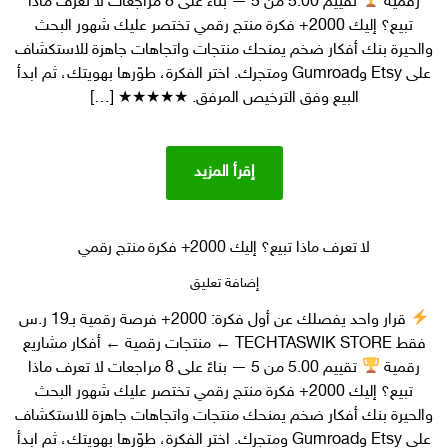
مربحة
رقمية
تقييم 5.00 من 5 — بناءً على 8 مراجعات لا تعرف ماذا
2000+
تبيع؟ إليك 2000+ فكرة منتج رقمي تختصر عليك شهور البحث
فكرة
والحيرة بنك أفكار ضخم يمنحك منتجات واتجاهات جاهزة للاستكشاف
منتج
على Etsy وGumroad ومتجرك. اختر الفكرة، طوّرها بهويتك، ثم ابدأ
رقمي
البيع وفق الترخيص المرفق. ★★★★★ […]
مربح
والاكثر
مبيعا
إقرأ المزيد
لا تعرف ماذا تبيع؟ إليك 2000+ فكرة منتج رقمي
على
إضافة تعليق
لا
قرار واحد يفصلك عن أول فكرة: 2000+ فرصة رقمية بـ19 ر.س
تعرف
فقط TECHTASWIK STORE ← منتجات رقمية ← أفكار مشاريع
ماذا
تبيع؟ إليك
رقمية
تقييم 5.00 من 5 — بناءً على 8 مراجعات لا تعرف ماذا
2000+
تبيع؟ إليك 2000+ فكرة منتج رقمي تختصر عليك شهور البحث
فكرة
والحيرة بنك أفكار ضخم يمنحك منتجات واتجاهات جاهزة للاستكشاف
منتج
على Etsy وGumroad ومتجرك. اختر الفكرة، طوّرها بهويتك، ثم ابدأ