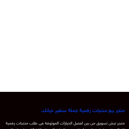
متجر بيع منتجات رقمية جملة ستغير حياتك
متجر تيش تسويق من بين افضل الخيارات الموثوقة في طلب منتجات رقمية