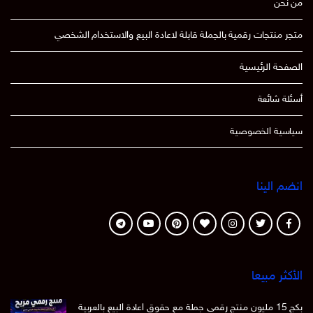
من نحن
متجر منتجات رقمية بالجملة قابلة لاعادة البيع والاستخدام الشخصي
الصفحة الرئيسية
أسئلة شائعة
سياسية الخصوصية
انضم الينا
الأكثر مبيعا
بكج 15 مليون منتج رقمي جملة مع حقوق اعادة البيع بالعربية