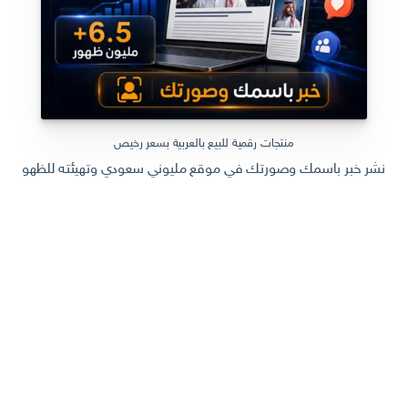
منتجات رقمية للبيع بالعربية بسعر رخيص
نشر خبر باسمك وصورتك في موقع مليوني سعودي وتهيئته للظهور في