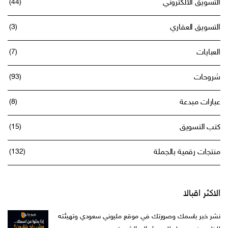
التسويق الالكتروني
(44)
التسويق العقاري
(3)
العبايات
(7)
شروحات
(93)
عبارات مبدعة
(8)
كتب التسويق
(15)
منتجات رقمية بالجملة
(132)
الاكثر اقبالا
نشر خبر باسمك وصورتك في موقع مليوني سعودي وتهيئته