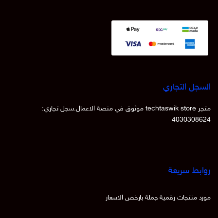
السجل التجاري
متجر techtaswik store موثوق في منصة الاعمال.سجل تجاري:
4030308624
روابط سريعة
مورد منتجات رقمية جملة بارخص الاسعار