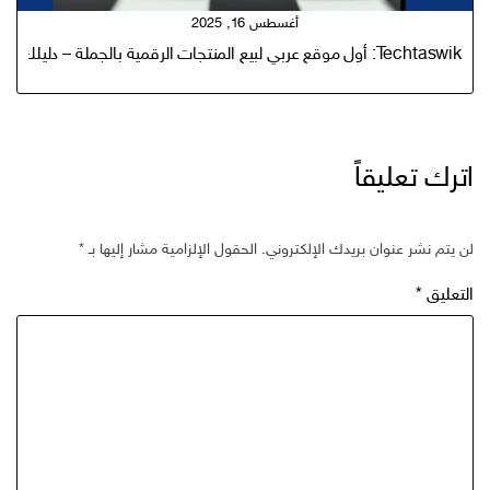
أغسطس 16, 2025
Techtaswik: أول موقع عربي لبيع المنتجات الرقمية بالجملة – دليلك الشامل للربح من المنتجات الرقمية اكثر 10000 ريال شهري
ترك تعليقاً
 يتم نشر عنوان بريدك الإلكتروني.
الحقول الإلزامية مشار إليها بـ
*
تعليق
*