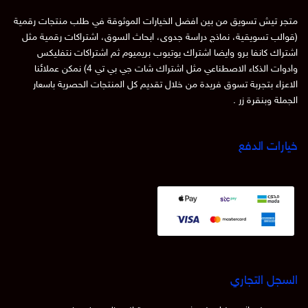
جر تيش تسويق من بين افضل الخيارات الموثوقة في طلب منتجات رقمية
والب تسويقية، نماذج دراسة جدوى، ابحاث السوق، اشتراكات رقمية مثل
تراك كانفا برو وايضا اشتراك يوتيوب بريميوم ثم اشتراكات نتفليكس
وادوات الذكاء الاصطناعي مثل اشتراك شات جي بي تي 4) نمكن عملائنا
اعزاء بتجربة تسوق فريدة من خلال تقديم كل المنتجات الحصرية باسعار
جملة وبنقرة زر .
ارات الدفع
سجل التجاري