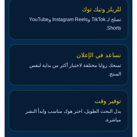
للريلز وتيك توك
تصلح لـ TikTok وInstagram Reels وYouTube
Shorts.
تساعد في الإعلان
تمنحك زوايا مختلفة لاختبار أكثر من بداية لنفس
المنتج.
توفير وقت
بدل البحث الطويل، اختر هوك مناسب وابدأ النشر
مباشرة.