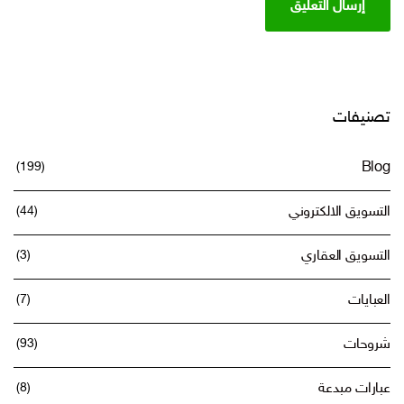
صنيفات
(199)
Blo
تسويق الالكتروني
(44)
تسويق العقاري
(3)
عبايات
(7)
روحات
(93)
ارات مبدعة
(8)