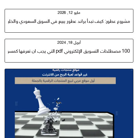
مايو 12, 2026
مشروع عطور: كيف تبدأ براند عطور يبيع في السوق السعودي والخليجي؟ دلي
أبريل 18, 2024
100 مصطلحات التسويق الإلكتروني pdf التي يجب ان تعرفها كمسوق