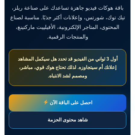
باقة هوكات فيديو جاهزة تساعدك على صناعة ريلز،
تيك توك، شورتس، وإعلانات أكثر جذبًا. مناسبة لصناع
المحتوى، المتاجر الإلكترونية، الأفيلييت ماركتينغ،
والمنتجات الرقمية.
أول 3 ثواني من الفيديو قد تحدد هل سيكمل المشاهد
إعلانك أم سيتجاوزه. لذلك تحتاج هوك قوي، مباشر،
ومصمم لشد الانتباه.
احصل على الباقة الآن
شاهد محتوى الحزمة