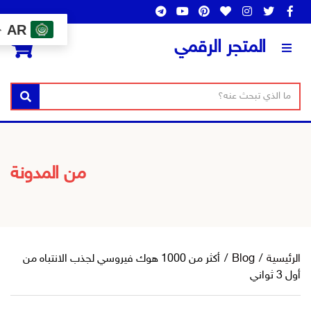
AR
0
المتجر الرقمي
بحث
من المدونة
رئيسية
/
Blog
/
أكثر من 1000 هوك فيروسي لجذب الانتباه من
3 ثواني