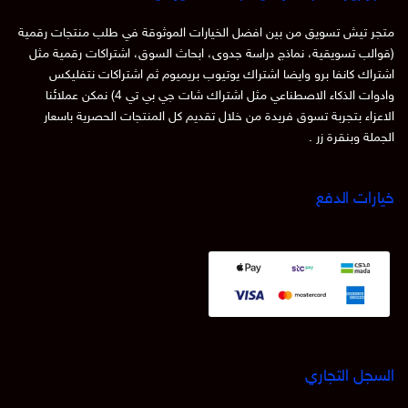
متجر تيش تسويق من بين افضل الخيارات الموثوقة في طلب منتجات رقمية
(قوالب تسويقية، نماذج دراسة جدوى، ابحاث السوق، اشتراكات رقمية مثل
اشتراك كانفا برو وايضا اشتراك يوتيوب بريميوم ثم اشتراكات نتفليكس
وادوات الذكاء الاصطناعي مثل اشتراك شات جي بي تي 4) نمكن عملائنا
الاعزاء بتجربة تسوق فريدة من خلال تقديم كل المنتجات الحصرية باسعار
الجملة وبنقرة زر .
خيارات الدفع
السجل التجاري