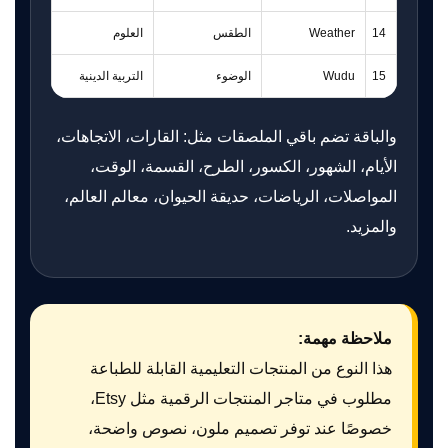
14
Weather
الطقس
العلوم
15
Wudu
الوضوء
التربية الدينية
والباقة تضم باقي الملصقات مثل: القارات، الاتجاهات،
الأيام، الشهور، الكسور، الطرح، القسمة، الوقت،
المواصلات، الرياضات، حديقة الحيوان، معالم العالم،
والمزيد.
ملاحظة مهمة:
هذا النوع من المنتجات التعليمية القابلة للطباعة
مطلوب في متاجر المنتجات الرقمية مثل Etsy،
خصوصًا عند توفر تصميم ملون، نصوص واضحة،