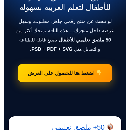
للأطفال لتعلم العربية بسهولة
لو تبحث عن منتج رقمي جاهز، مطلوب، وسهل
عرضه داخل متجرك… هذه الباقة تمنحك أكثر من
50 ملصق تعليمي للأطفال
بصيغ قابلة للطباعة
والتعديل مثل
PSD + PDF + SVG
.
اضغط هنا للحصول على العرض
50+ ملصق تعليمي