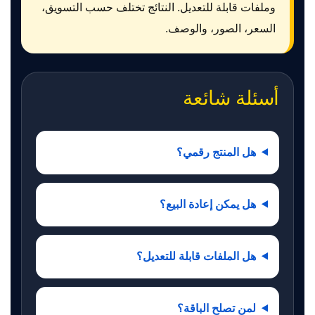
وملفات قابلة للتعديل. النتائج تختلف حسب التسويق،
السعر، الصور، والوصف.
أسئلة شائعة
هل المنتج رقمي؟
هل يمكن إعادة البيع؟
هل الملفات قابلة للتعديل؟
لمن تصلح الباقة؟