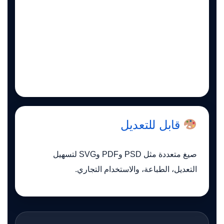
قابل للتعديل
صيغ متعددة مثل PSD وPDF وSVG لتسهيل
التعديل، الطباعة، والاستخدام التجاري.