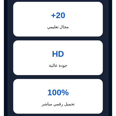
20+
مجال تعليمي
HD
جودة عالية
100%
تحميل رقمي مباشر