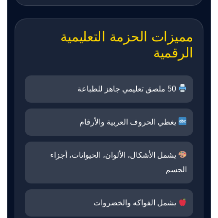
مميزات الحزمة التعليمية
الرقمية
50 ملصق تعليمي جاهز للطباعة
يغطي الحروف العربية والأرقام
يشمل الأشكال، الألوان، الحيوانات، أجزاء
الجسم
يشمل الفواكه والخضروات