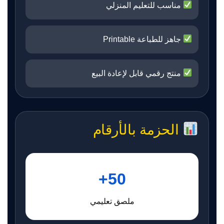
مناسب للتعليم المنزلي
جاهز للطباعة Printable
منتج رقمي قابل لإعادة البيع
الحزمة بالأرقام
50+
ملصق تعليمي