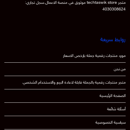
متجر techtaswik store موثوق في منصة الاعمال.سجل تجاري:
4030308624
روابط سريعة
مورد منتجات رقمية جملة بارخص الاسعار
من نحن
متجر منتجات رقمية بالجملة قابلة لاعادة البيع والاستخدام الشخصي
الصفحة الرئيسية
أسئلة شائعة
سياسية الخصوصية