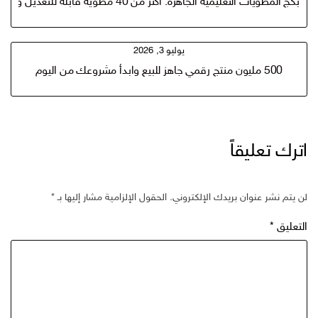
بكج المطويات التعليمية الجاهزة: أكثر من 40 مطوية قابلة للتعديل والطباعة في باوربوينت وكانفا
يوليو 3, 2026
500 مليون منتج رقمي جاهز للبيع وابدأ مشروعك من اليوم
اترك تعليقاً
لن يتم نشر عنوان بريدك الإلكتروني.
الحقول الإلزامية مشار إليها بـ
*
التعليق
*