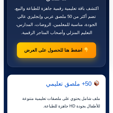
اكتشف باقة تعليمية رقمية جاهزة للطباعة والبيع،
تضم أكثر من 50 ملصق عربي وإنجليزي عالي
الجودة، مناسبة للمعلمين، الروضات، المدارس،
التعليم المنزلي وأصحاب المتاجر الرقمية.
اضغط هنا للحصول على العرض
50+ ملصق تعليمي
ملف شامل يحتوي على ملصقات تعليمية متنوعة
للأطفال بجودة HD جاهزة للطباعة.