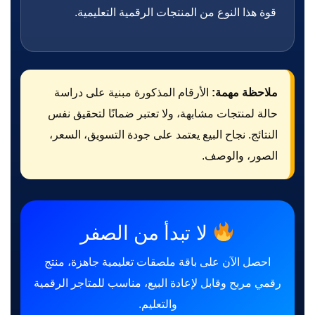
قوة هذا النوع من المنتجات الرقمية التعليمية.
ملاحظة مهمة:
الأرقام المذكورة مبنية على دراسة
حالة لمنتجات مشابهة، ولا تعتبر ضمانًا لتحقيق نفس
النتائج. نجاح البيع يعتمد على جودة التسويق، السعر،
الصور، والوصف.
لا تبدأ من الصفر
احصل الآن على باقة ملصقات تعليمية جاهزة، منتج
رقمي مربح وقابل لإعادة البيع، مناسب للمتاجر الرقمية
والتعليم.