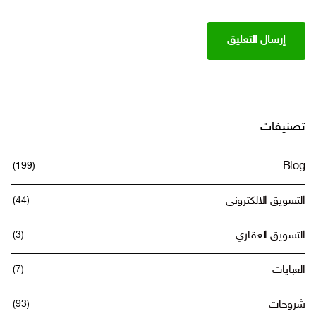
تصنيفات
(199)
Blog
التسويق الالكتروني
(44)
التسويق العقاري
(3)
العبايات
(7)
شروحات
(93)