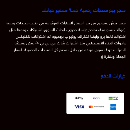
متجر بيع منتجات رقمية جملة ستغير حياتك
متجر تيش تسويق من بين افضل الخيارات الموثوقة في طلب منتجات رقمية
(قوالب تسويقية، نماذج دراسة جدوى، ابحاث السوق، اشتراكات رقمية مثل
اشتراك كانفا برو وايضا اشتراك يوتيوب بريميوم ثم اشتراكات نتفليكس
وادوات الذكاء الاصطناعي مثل اشتراك شات جي بي تي 4) نمكن عملائنا
الاعزاء بتجربة تسوق فريدة من خلال تقديم كل المنتجات الحصرية باسعار
الجملة وبنقرة زر .
خيارات الدفع