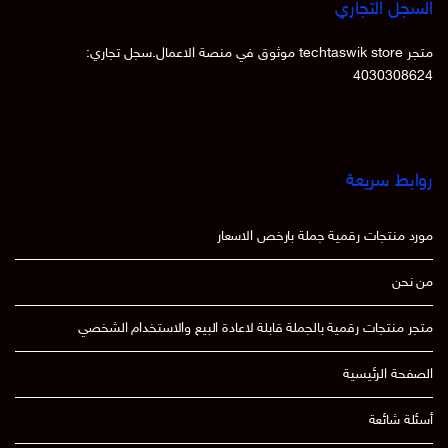
السجل التجاري
متجر techtaswik store موثوق في منصة الاعمال.سجل تجاري:
4030308624
روابط سريعة
مورد منتجات رقمية جملة بارخص الاسعار
من نحن
متجر منتجات رقمية بالجملة قابلة لاعادة البيع والاستخدام الشخصي
الصفحة الرئيسية
أسئلة شائعة