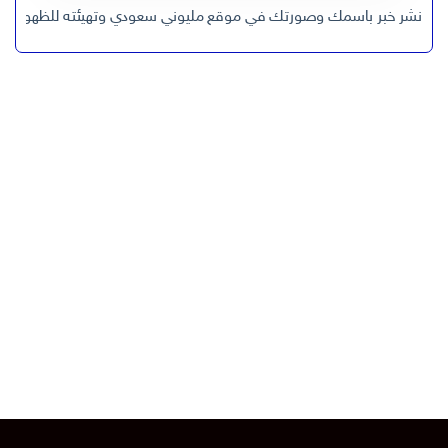
نشر خبر باسمك وصورتك في موقع مليوني سعودي وتهيئته للظهور في