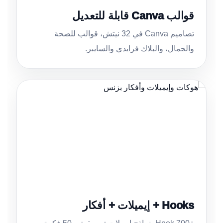
قوالب Canva قابلة للتعديل
تصاميم Canva في 32 نيتش، قوالب للصحة
والجمال، والبلاك فرايدي والسايبر.
Hooks + إيميلات + أفكار