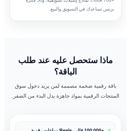
+700 Hook، نماذج إيميلات تسويقية، و50 فكرة
بزنس تساعدك في التسويق والبيع.
ماذا ستحصل عليه عند طلب
الباقة؟
باقة رقمية ضخمة مصممة لمن يريد دخول سوق
المنتجات الرقمية بمواد جاهزة بدل البدء من الصفر.
✓
+100,000 قالب Reels وملفات رقمية