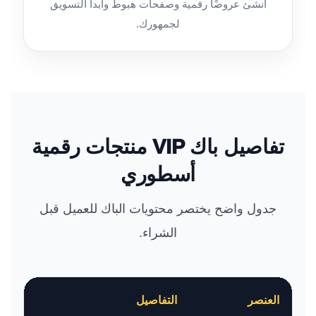
أنشئ عروضًا رقمية وصفحات هبوط وابدأ التسويق
لجمهورك.
تفاصيل باك VIP منتجات رقمية
أسطوري
جدول واضح يختصر محتويات الباك للعميل قبل
الشراء.
العنصر
التفاصيل