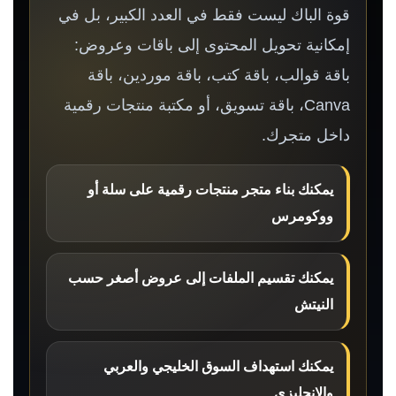
قوة الباك ليست فقط في العدد الكبير، بل في
إمكانية تحويل المحتوى إلى باقات وعروض:
باقة قوالب، باقة كتب، باقة موردين، باقة
Canva، باقة تسويق، أو مكتبة منتجات رقمية
داخل متجرك.
يمكنك بناء متجر منتجات رقمية على سلة أو
ووكومرس
يمكنك تقسيم الملفات إلى عروض أصغر حسب
النيتش
يمكنك استهداف السوق الخليجي والعربي
والإنجليزي