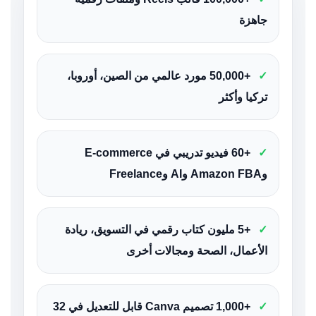
جاهزة
✓
+50,000 مورد عالمي من الصين، أوروبا،
تركيا وأكثر
✓
+60 فيديو تدريبي في E-commerce
وAmazon FBA وAI وFreelance
✓
+5 مليون كتاب رقمي في التسويق، ريادة
الأعمال، الصحة ومجالات أخرى
✓
+1,000 تصميم Canva قابل للتعديل في 32