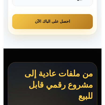
احصل على الباك الآن
من ملفات عادية إلى
مشروع رقمي قابل
للبيع