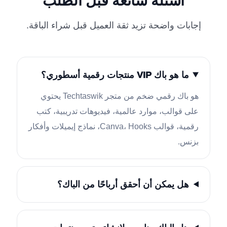
أسئلة شائعة قبل الطلب
إجابات واضحة تزيد ثقة العميل قبل شراء الباقة.
ما هو باك VIP منتجات رقمية أسطوري؟
هو باك رقمي ضخم من متجر Techtaswik يحتوي
على قوالب، موارد عالمية، فيديوهات تدريبية، كتب
رقمية، قوالب Canva، Hooks، نماذج إيميلات وأفكار
بزنس.
هل يمكن أن أحقق أرباحًا من الباك؟