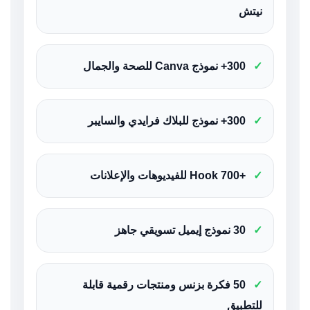
نيتش
✓
300+ نموذج Canva للصحة والجمال
✓
300+ نموذج للبلاك فرايدي والسايبر
✓
+700 Hook للفيديوهات والإعلانات
✓
30 نموذج إيميل تسويقي جاهز
✓
50 فكرة بزنس ومنتجات رقمية قابلة
للتطبيق