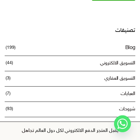
تصنيفات
(199)
Blog
التسويق الالكتروني
(44)
التسويق العقاري
(3)
العبايات
(7)
شروحات
(93)
عبارات مبدعة
(8)
يقبل المتجر الدفع الالكتروني لكل دول العالم
تجاهل
كتب التسويق
(15)