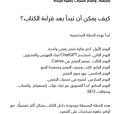
بالجملة، وأفكار منتجات رقمية مربحة
.
كيف يمكن أن تبدأ بعد قراءة الكتاب؟
ابدأ بهذه الخطة المختصرة:
اليوم الأول: اختر فكرة منتج رقمي واحدة.
اليوم الثاني: استخدم ChatGPT لبناء الفهرس والمحتوى.
اليوم الثالث: صمم المنتج في Canva.
اليوم الرابع: اكتب وصف المنتج وصفحة البيع.
اليوم الخامس: جهز صور المنتج.
اليوم السادس: انشره في متجرك الرقمي.
اليوم السابع: ابدأ التسويق عبر تيك توك، إنستغرام، واتساب،
ومقالات SEO.
هذه الخطة البسيطة موجودة داخل الكتاب بشكل أكثر تفصيلًا، مع
أوامر جاهزة تساعدك على التنفيذ.