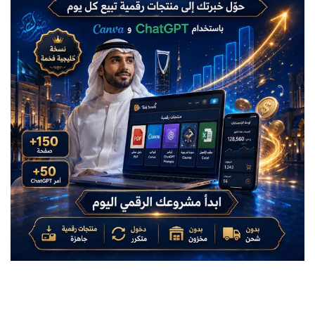
منتجات رقمية، منتجات رقمية جاهزة للبيع، منتجات رقمية PDF، بيع
المنتجات الرقمية، ChatGPT، Canva، تصميم منتج رقمي بالذكاء