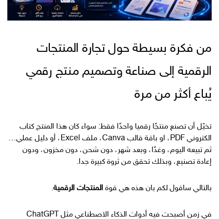
من فكرة بسيطة حول تجارة المنتجات
الرقمية إلى صناعة وتصميم منتج رقمي
يُباع أكثر من مرة
تخيّل أن تصنع منتجًا رقميا واحدًا فقط: سواء كان هذا المنتج كتاب
الكتروني PDF، او باقة قالب Canva، ملف Excel، أو دليل عملي…
ثم تبيعه اليوم، وغدًا، وبعد شهر، دون شحن، دون مخزون، ودون
إعادة تصنيع، وبذلك تحقق من ثروة كبيرة جدا.
بالتالي ساقول لكم بان هذه هي قوة
المنتجات الرقمية
.
في زمن أصبحت فيه أدوات الذكاء الاصطناعي مثل ChatGPT