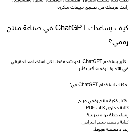
لذلك كلما حسّنت العنوان، التصميم، الوصف، السيو، والتسويق،
زادت فرصك في تحقيق مبيعات متكررة.
كيف يساعدك ChatGPT في صناعة منتج
رقمي؟
الكثير يستخدم ChatGPT للدردشة فقط، لكن استخدامه الحقيقي
في التجارة الرقمية أكبر بكثير.
يمكنك استخدام ChatGPT في:
اختيار فكرة منتج رقمي مربح.
كتابة محتوى كتاب PDF.
إنشاء خطة دورة تدريبية.
كتابة وصف منتج احترافي.
إعداد صفحة هبوط.