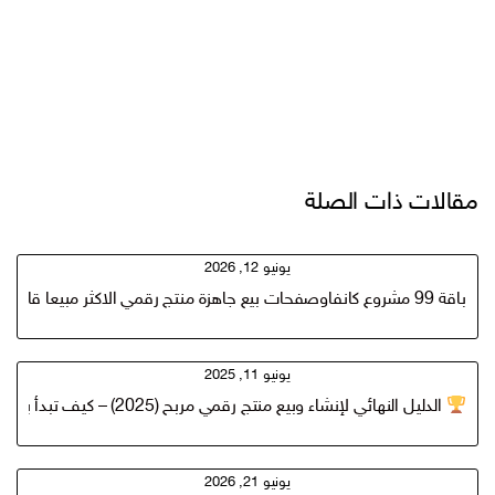
مقالات ذات الصلة
يونيو 12, 2026
باقة 99 مشروع كانفاوصفحات بيع جاهزة منتج رقمي الاكثر مبيعا قابل للاعادة البيع في متجرك الرقمي
يونيو 11, 2025
الدليل النهائي لإنشاء وبيع منتج رقمي مربح (2025) – كيف تبدأ بمشروع رقمي ناجح في أقل من 30 يوم؟(سلع رقمية ناجحة)
يونيو 21, 2026