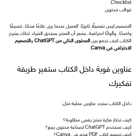
Checklist.
قوالب محتوى.
التصميم ليس تفصيلًا ثانويًا. العميل عندما يرى غلافًا فخمًا، تنسيقًا
واضحًا، وألوانًا احترافية، يشعر أن المنتج يستحق الشراء. لذلك يشرح
الكتاب كيف تجمع بين
المحتوى الذكي من ChatGPT
و
التصميم
الاحترافي في Canva
.
عناوين قوية داخل الكتاب ستغير طريقة
تفكيرك
داخل الكتاب ستجد عناوين عملية مثل:
كيف تختار فكرة منتج رقمي مطلوبة؟
كيف تستخدم ChatGPT لصناعة محتوى يبيع؟
كيف تصمم كتاب PDF فخم في Canva؟