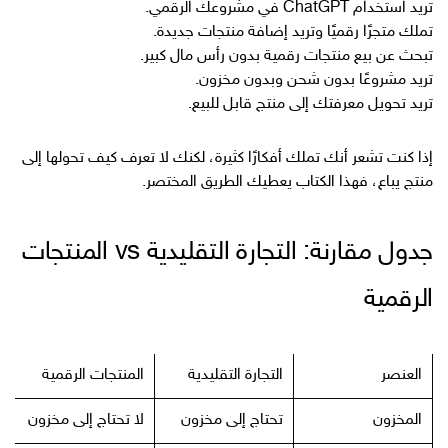
تريد استخدام ChatGPT في مشروعك الرقمي.
تملك متجرًا رقميًا وتريد إضافة منتجات جديدة.
تبحث عن بيع منتجات رقمية بدون رأس مال كبير.
تريد مشروعًا بدون شحن وبدون مخزون.
تريد تحويل معرفتك إلى منتج قابل للبيع.
إذا كنت تشعر أنك تملك أفكارًا كثيرة، لكنك لا تعرف كيف تحولها إلى
منتج يباع، فهذا الكتاب يعطيك الطريق المختصر.
جدول مقارنة: التجارة التقليدية vs المنتجات
الرقمية
العنصر
التجارة التقليدية
المنتجات الرقمية
المخزون
تحتاج إلى مخزون
لا تحتاج إلى مخزون