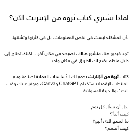
لماذا تشتري كتاب ثروة من الإنترنت الآن؟
لأن المشكلة ليست في نقص المعلومات، بل في كثرتها وتشتتها.
تجد فيديو هنا، منشور هناك، نصيحة في مكان آخر… لكنك تحتاج إلى
دليل منظم يضع لك الطريق في مكان واحد.
كتاب
ثروة من الإنترنت
يجمع لك الأساسيات العملية لصناعة وبيع
المنتجات الرقمية باستخدام ChatGPT وCanva، ويوفر عليك وقت
البحث والتجربة العشوائية.
بدل أن تسأل كل يوم:
كيف أبدأ؟
ما المنتج الذي أبيع؟
كيف أصمم؟