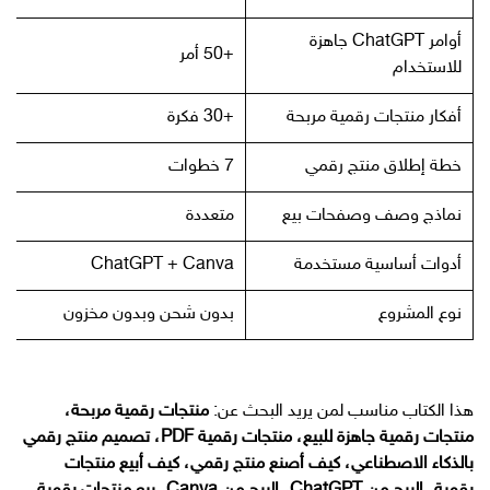
أوامر ChatGPT جاهزة
+50 أمر
للاستخدام
أفكار منتجات رقمية مربحة
+30 فكرة
خطة إطلاق منتج رقمي
7 خطوات
نماذج وصف وصفحات بيع
متعددة
أدوات أساسية مستخدمة
ChatGPT + Canva
نوع المشروع
بدون شحن وبدون مخزون
هذا الكتاب مناسب لمن يريد البحث عن:
منتجات رقمية مربحة،
منتجات رقمية جاهزة للبيع، منتجات رقمية PDF، تصميم منتج رقمي
بالذكاء الاصطناعي، كيف أصنع منتج رقمي، كيف أبيع منتجات