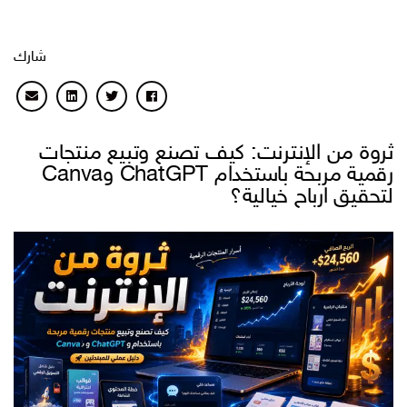
شارك
ثروة من الإنترنت: كيف تصنع وتبيع منتجات
رقمية مربحة باستخدام ChatGPT وCanva
لتحقيق ارباح خيالية؟