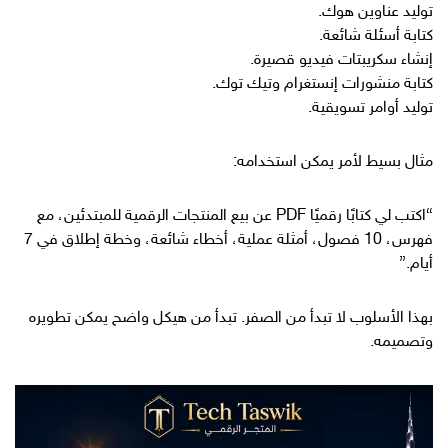
توليد عناوين هوك.
كتابة أسئلة شائعة.
إنشاء سكريبتات فيديو قصيرة.
كتابة منشورات إنستغرام وتيك توك.
توليد أوامر تسويقية.
مثال بسيط لأمر يمكن استخدامه:
“اكتب لي كتابًا رقميًا PDF عن بيع المنتجات الرقمية للمبتدئين، مع
فهرس، 10 فصول، أمثلة عملية، أخطاء شائعة، وخطة إطلاق في 7
أيام.”
بهذا الأسلوب لا تبدأ من الصفر. تبدأ من هيكل واضح يمكن تطويره
وتصميمه.