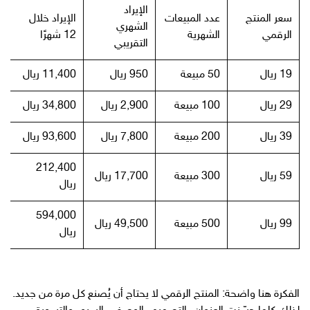
الإيراد
سعر المنتج
عدد المبيعات
الإيراد خلال
الشهري
الرقمي
الشهرية
12 شهرًا
التقريبي
19 ريال
50 مبيعة
950 ريال
11,400 ريال
29 ريال
100 مبيعة
2,900 ريال
34,800 ريال
39 ريال
200 مبيعة
7,800 ريال
93,600 ريال
212,400
59 ريال
300 مبيعة
17,700 ريال
ريال
594,000
99 ريال
500 مبيعة
49,500 ريال
ريال
الفكرة هنا واضحة: المنتج الرقمي لا يحتاج أن يُصنع كل مرة من جديد.