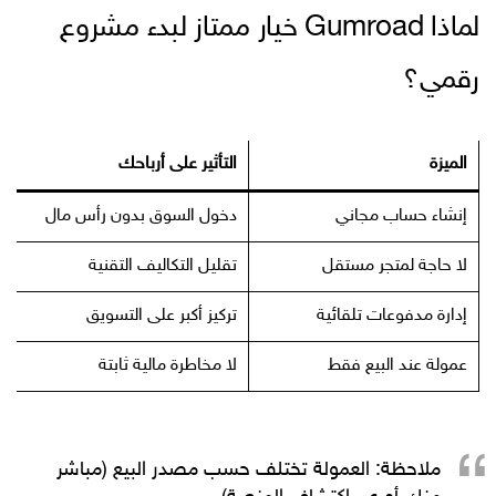
لماذا Gumroad خيار ممتاز لبدء مشروع
رقمي؟
الميزة
التأثير على أرباحك
إنشاء حساب مجاني
دخول السوق بدون رأس مال
لا حاجة لمتجر مستقل
تقليل التكاليف التقنية
إدارة مدفوعات تلقائية
تركيز أكبر على التسويق
عمولة عند البيع فقط
لا مخاطرة مالية ثابتة
ملاحظة: العمولة تختلف حسب مصدر البيع (مباشر