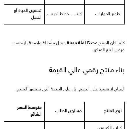
تحسين الحياة أو
تطوير المهارات
كتب – خطط تدريب
الدخل
كلما كان المنتج
محددًا لفئة معينة
ويحل مشكلة واضحة، ارتفعت
فرص البيع المتكرر.
بناء منتج رقمي عالي القيمة
النجاح لا يعتمد على الحجم، بل على النتيجة التي يحققها المنتج.
متوسط السعر
نوع المنتج
مستوى الطلب
الشائع
كتاب إلكتروني