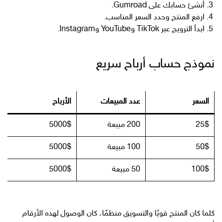
أنشئ حسابك على Gumroad.
ارفع المنتج وحدد السعر المناسب.
ابدأ الترويج عبر TikTok وYouTube وInstagram.
نموذج حساب أرباح سريع
السعر
عدد المبيعات
الأرباح
25$
200 مبيعة
5000$
50$
100 مبيعة
5000$
100$
50 مبيعة
5000$
كلما كان المنتج قويًا والتسويق منظمًا، كان الوصول لهذه الأرقام