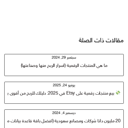
مقالات ذات الصلة
سبتمبر 29, 2024
ما هي المنتجات الرقمية (اسرار الربح منها وصناعتها)
يونيو 24, 2025
بيع منتجات رقمية على Etsy في 2025: دليلك للربح من أقوى باقة رقمية في العالم العربي!
ديسمبر 4, 2024
20 مليون داتا شركات ومصانع سعودية (افضل باقة قاعدة بيانات مستهدفة للعملاء للتسويق والمبيعات)