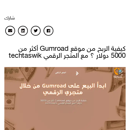
شارك
كيفية الربح من موقع Gumroad أكثر من
5000 دولار ؟ مع المتجر الرقمي techtaswik