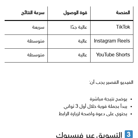
المنصة
قوة الوصول
سرعة النتائج
TikTok
عالية جدًا
سريعة
Instagram Reels
عالية
متوسطة
YouTube Shorts
عالية
متوسطة
الفيديو القصير يجب أن:
يوضح نتيجة مباشرة
يبدأ بجملة قوية خلال أول 3 ثواني
يحتوي على دعوة واضحة لزيارة الرابط
التسويق عبر فيسبوك