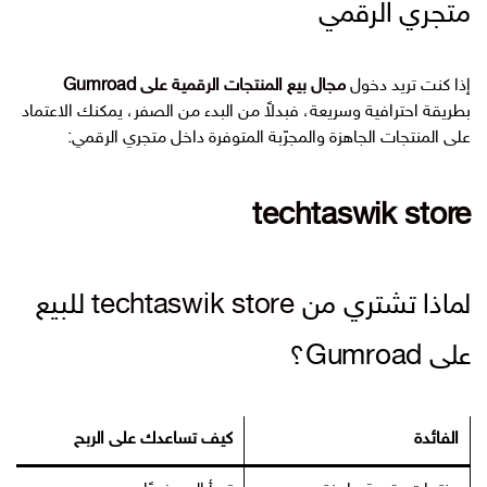
متجري الرقمي
إذا كنت تريد دخول
مجال بيع المنتجات الرقمية على Gumroad
بطريقة احترافية وسريعة، فبدلاً من البدء من الصفر، يمكنك الاعتماد
على المنتجات الجاهزة والمجرّبة المتوفرة داخل متجري الرقمي:
techtaswik store
لماذا تشتري من
techtaswik store
للبيع
على Gumroad؟
الفائدة
كيف تساعدك على الربح