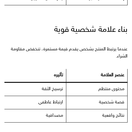
بناء علامة شخصية قوية
عندما يرتبط المنتج بشخص يقدم قيمة مستمرة، تنخفض مقاومة
الشراء.
عنصر العلامة
تأثيره
محتوى منتظم
ترسيخ الثقة
قصة شخصية
ارتباط عاطفي
نتائج واقعية
مصداقية