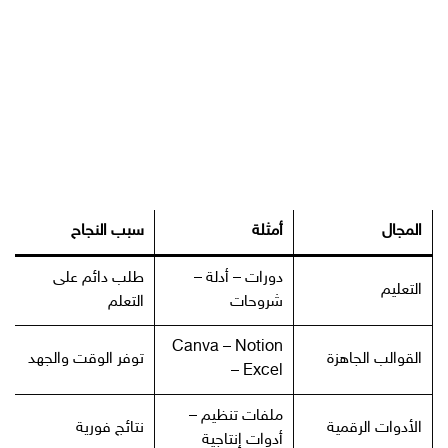
المجال
أمثلة
سبب النجاح
دورات – أدلة –
طلب دائم على
التعليم
شروحات
التعلم
Canva – Notion
القوالب الجاهزة
توفر الوقت والجهد
– Excel
ملفات تنظيم –
الأدوات الرقمية
نتائج فورية
أدوات إنتاجية