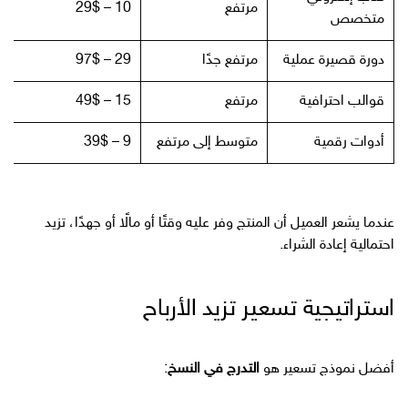
مرتفع
10 – 29$
متخصص
دورة قصيرة عملية
مرتفع جدًا
29 – 97$
قوالب احترافية
مرتفع
15 – 49$
أدوات رقمية
متوسط إلى مرتفع
9 – 39$
عندما يشعر العميل أن المنتج وفر عليه وقتًا أو مالًا أو جهدًا، تزيد
احتمالية إعادة الشراء.
استراتيجية تسعير تزيد الأرباح
أفضل نموذج تسعير هو
التدرج في النسخ
: