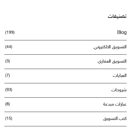
تصنيفات
(199)
Blog
التسويق الالكتروني
(44)
التسويق العقاري
(3)
العبايات
(7)
شروحات
(93)
عبارات مبدعة
(8)
كتب التسويق
(15)