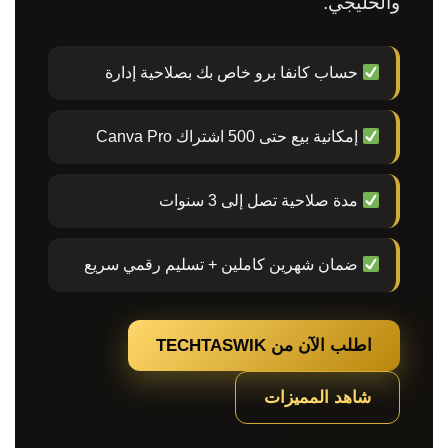
والخليجي.
حساب كانفا برو خاص بك بصلاحية إدارة
إمكانية بيع حتى 500 اشتراك Canva Pro
مدة صلاحية تصل إلى 3 سنوات
ضمان شهرين كاملين + تسليم رقمي سريع
اطلب الآن من TECHTASWIK
شاهد المميزات