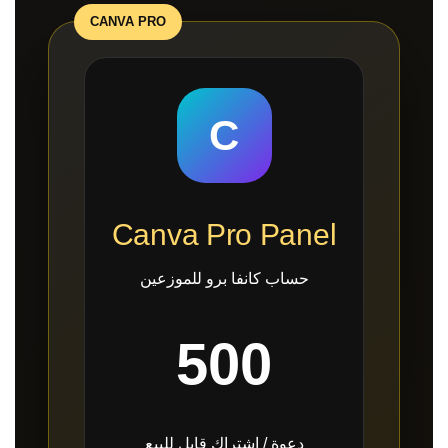
C
Canva Pro Panel
حساب كانفا برو للموزعين
500
دعوة / اشتراك قابل للبيع