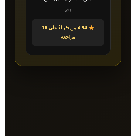
إعلان
4.94 من 5 بناءً على 16
مراجعة