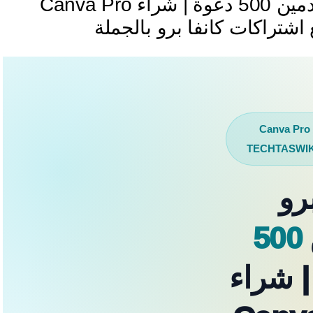
كانفا برو ادمين 500 دعوة | شراء Canva Pro
شراء حساب Canva Pro
برو
500
 شراء