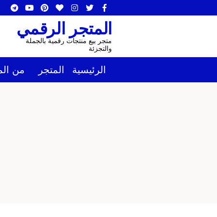
المتجر الرقمي
متجر بيع منتجات رقمية بالجملة
والتجزئة
الرئيسية
المتجر
من الم