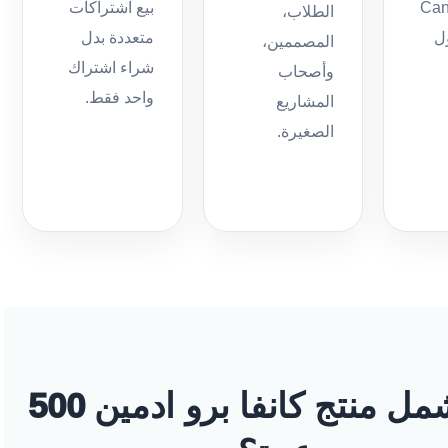
 Canva
بيع اشتراكات
الطلاب،
ول
متعددة بدل
المصممين،
شراء اشتراك
وأصحاب
واحد فقط.
المشاريع
الصغيرة.
ماذا يشمل منتج كانفا برو ادمين 500