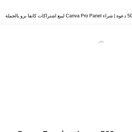
إعلان