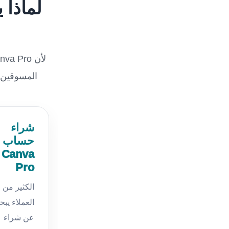
لماذا 
المسوقين، 
شراء
حساب
Canva
Pro
الكثير من
العملاء يبح
عن شراء