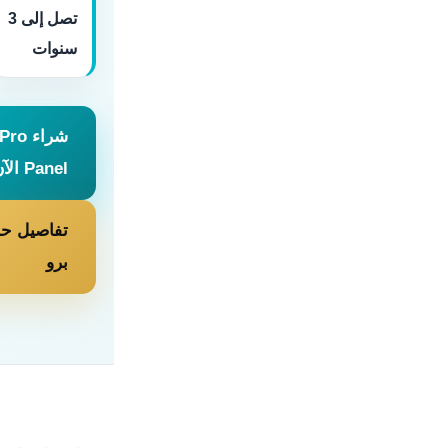
تصل إلى 3
سنوات
شراء 
Panel الآن
تفاصيل حس
برو