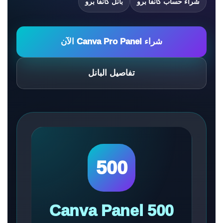
شراء حساب كانفا برو
بانل كانفا برو
شراء Canva Pro Panel الآن
تفاصيل البانل
500
Canva Panel 500