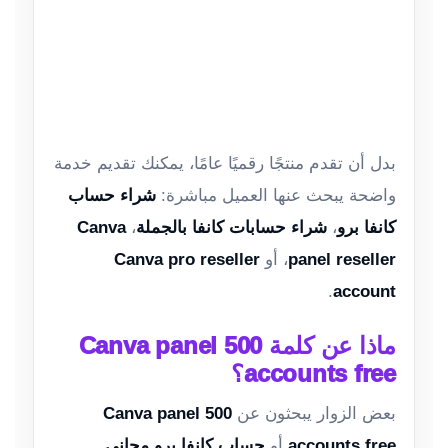
بدل أن تقدم منتجًا رقميًا عامًا، يمكنك تقديم خدمة
واضحة يبحث عنها العميل مباشرة:
شراء حساب
كانفا برو
،
شراء حسابات كانفا بالجملة
،
Canva
panel reseller
، أو
Canva pro reseller
.
account
ماذا عن كلمة Canva panel 500
accounts free؟
بعض الزوار يبحثون عن
Canva panel 500
accounts free
أو
حساب كانفا برو مجاني
.