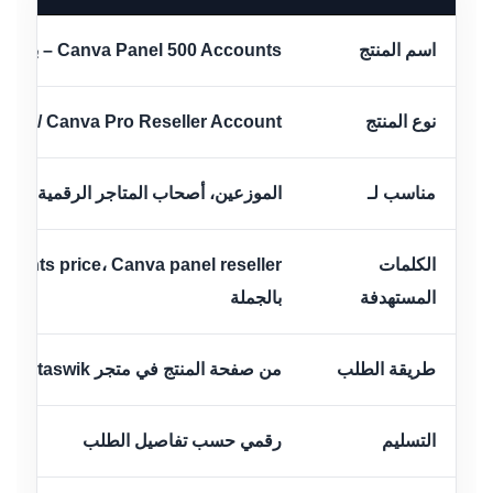
اسم المنتج
Canva Panel 500 Accounts – بانل كانفا برو
نوع المنتج
nel / Canva Pro Reseller Account
مناسب لـ
الموزعين، أصحاب المتاجر الرقمية، بائع
الكلمات
المستهدفة
بالجملة
طريقة الطلب
من صفحة المنتج في متجر Techtaswik
التسليم
رقمي حسب تفاصيل الطلب