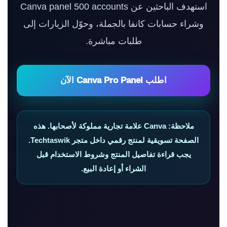
استهدف الباحثين عن Canva panel 500 accounts
وشراء حسابات كانفا بالجملة، وحوّل الزيارات إلى
طلبات مباشرة.
اطلب Canva Pro Panel الآن
ملاحظة: Canva علامة تجارية مملوكة لأصحابها. هذه
الصفحة تسويقية لمنتج رقمي داخل متجر Techtaswik.
يجب قراءة تفاصيل المنتج وشروط الاستخدام قبل
الشراء أو إعادة البيع.