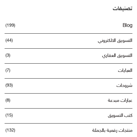
تصنيفات
(199)
Blog
التسويق الالكتروني
(44)
التسويق العقاري
(3)
العبايات
(7)
شروحات
(93)
عبارات مبدعة
(8)
كتب التسويق
(15)
منتجات رقمية بالجملة
(132)