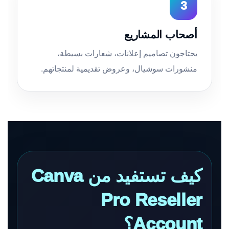
3
أصحاب المشاريع
يحتاجون تصاميم إعلانات، شعارات بسيطة،
منشورات سوشيال، وعروض تقديمية لمنتجاتهم.
كيف تستفيد من Canva
Pro Reseller
Account؟