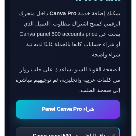
يمكنك إضافة خدمة
Canva Pro
داخل متجرك
الرقمي كمنتج اشتراك مطلوب. العميل الذي
يبحث عن Canva panel 500 accounts price
أو شراء حسابات كانفا بالجملة غالبًا لديه نية
شراء واضحة.
الصفحة القوية للسيو تساعدك على جلب زوار
من كلمات عربية وإنجليزية، ثم توجيههم مباشرة
إلى صفحة الطلب.
شراء Panel Canva Pro
استهداف الباحثين عن Canva panel 500