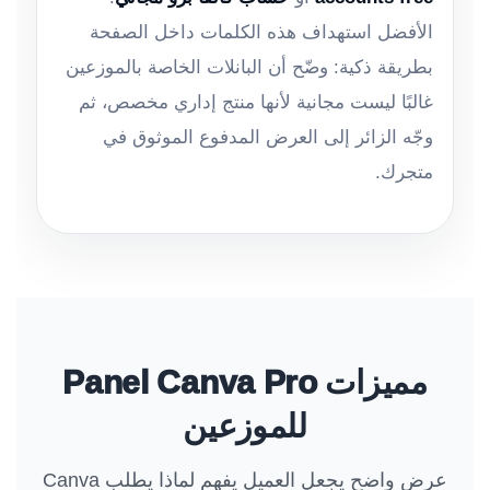
الأفضل استهداف هذه الكلمات داخل الصفحة
بطريقة ذكية: وضّح أن البانلات الخاصة بالموزعين
غالبًا ليست مجانية لأنها منتج إداري مخصص، ثم
وجّه الزائر إلى العرض المدفوع الموثوق في
متجرك.
مميزات Panel Canva Pro
للموزعين
عرض واضح يجعل العميل يفهم لماذا يطلب Canva