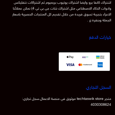
اشتراك كانفا برو وايضا اشتراك يوتيوب بريميوم ثم اشتراكات نتفليكس
وادوات الذكاء الاصطناعي مثل اشتراك شات جي بي تي 4) نمكن عملائنا
الاعزاء بتجربة تسوق فريدة من خلال تقديم كل المنتجات الحصرية باسعار
الجملة وبنقرة زر .
خيارات الدفع
السجل التجاري
متجر techtaswik store موثوق في منصة الاعمال.سجل تجاري:
4030308624