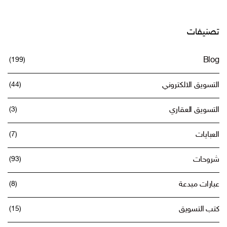
تصنيفات
(199)
Blog
التسويق الالكتروني
(44)
التسويق العقاري
(3)
العبايات
(7)
شروحات
(93)
عبارات مبدعة
(8)
كتب التسويق
(15)