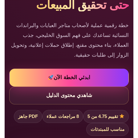
حتى تحقيق المبيعات
خطة رقمية عملية لأصحاب متاجر العبايات والبراندات
النسائية تساعدك على فهم السوق الخليجي، جذب
العملاء، بناء محتوى مقنع، إطلاق حملات إعلانية، وتحويل
الزوار إلى طلبات حقيقية.
ابدئي الخطة الآن
شاهدي محتوى الدليل
تقييم 4.75 من 5
8 مراجعات عملاء
PDF جاهز
مناسب للمبتدئات