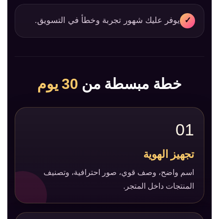
يوفر عليك شهور تجربة وخطأ في التسويق.
✓
خطة مبسطة من
30 يوم
01
تجهيز الهوية
اسم واضح، وصف قوي، صور احترافية، وتصنيف
المنتجات داخل المتجر.