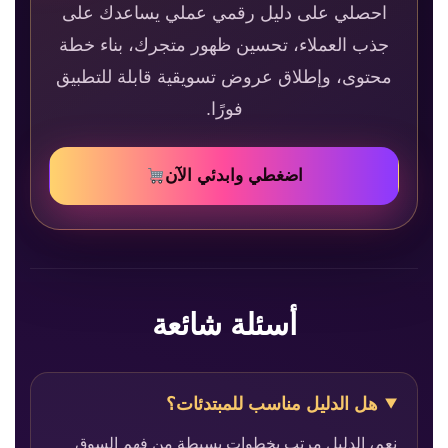
احصلي على دليل رقمي عملي يساعدك على
جذب العملاء، تحسين ظهور متجرك، بناء خطة
محتوى، وإطلاق عروض تسويقية قابلة للتطبيق
فورًا.
اضغطي وابدئي الآن
أسئلة شائعة
هل الدليل مناسب للمبتدئات؟
نعم، الدليل مرتب بخطوات بسيطة من فهم السوق