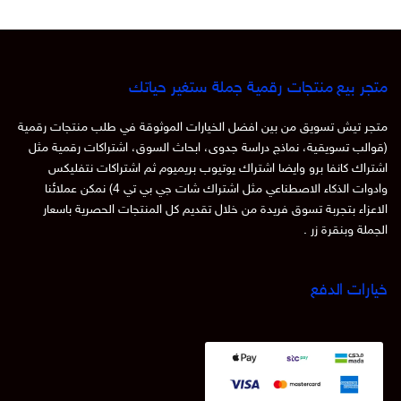
متجر بيع منتجات رقمية جملة ستغير حياتك
متجر تيش تسويق من بين افضل الخيارات الموثوقة في طلب منتجات رقمية
(قوالب تسويقية، نماذج دراسة جدوى، ابحاث السوق، اشتراكات رقمية مثل
اشتراك كانفا برو وايضا اشتراك يوتيوب بريميوم ثم اشتراكات نتفليكس
وادوات الذكاء الاصطناعي مثل اشتراك شات جي بي تي 4) نمكن عملائنا
الاعزاء بتجربة تسوق فريدة من خلال تقديم كل المنتجات الحصرية باسعار
الجملة وبنقرة زر .
خيارات الدفع