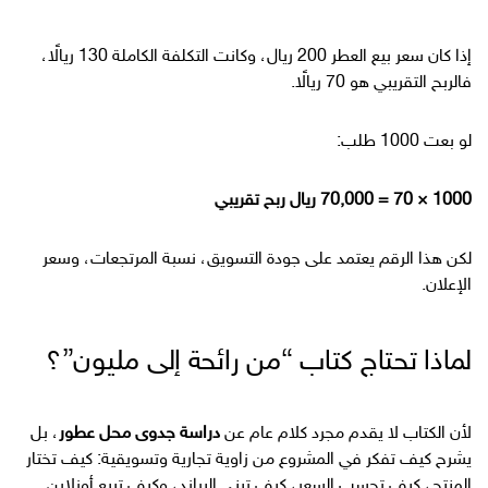
إذا كان سعر بيع العطر 200 ريال، وكانت التكلفة الكاملة 130 ريالًا،
فالربح التقريبي هو 70 ريالًا.
لو بعت 1000 طلب:
1000 × 70 = 70,000 ريال ربح تقريبي
لكن هذا الرقم يعتمد على جودة التسويق، نسبة المرتجعات، وسعر
الإعلان.
لماذا تحتاج كتاب “من رائحة إلى مليون”؟
لأن الكتاب لا يقدم مجرد كلام عام عن
دراسة جدوى محل عطور
، بل
يشرح كيف تفكر في المشروع من زاوية تجارية وتسويقية: كيف تختار
المنتج، كيف تحسب السعر، كيف تبني البراند، وكيف تبيع أونلاين.