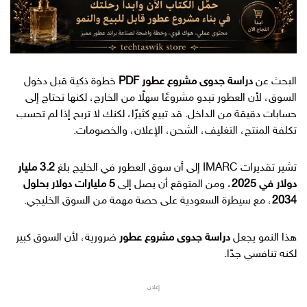
البحث عن
دراسة جدوى مشروع عطور PDF
خطوة ذكية قبل دخول
السوق، لأن العطور تبدو مشروعًا سهلًا من الخارج، لكنها تحتاج إلى
حسابات دقيقة من الداخل. قد تبيع كثيرًا، لكنك لا تربح إذا لم تحسب
تكلفة المنتج، التغليف، الشحن، الإعلان، والخصومات.
تشير تقديرات IMARC إلى أن سوق العطور في الخليج بلغ
3.2 مليار
دولار في 2025
، ومن المتوقع أن يصل إلى
5 مليارات دولار بحلول
2034
، مع سيطرة السعودية على حصة مهمة من السوق الخليجي.
هذا النمو يجعل
دراسة جدوى مشروع عطور
ضرورية، لأن السوق كبير
لكنه تنافسي جدًا.
إعلان