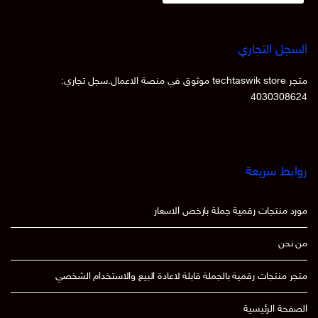
السجل التجاري
متجر techtaswik store موثوق في منصة الاعمال.سجل تجاري:
4030308624
روابط سريعة
مورد منتجات رقمية جملة بارخص الاسعار
من نحن
متجر منتجات رقمية بالجملة قابلة لاعادة البيع والاستخدام الشخصي
الصفحة الرئيسية