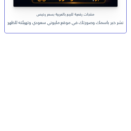
منتجات رقمية للبيع بالعربية بسعر رخيص
نشر خبر باسمك وصورتك في موقع مليوني سعودي وتهيئته للظهور في