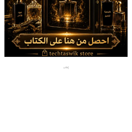
إعلان