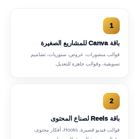
1
باقة Canva للمشاريع الصغيرة
قوالب منشورات، عروض، ستوريات، تصاميم
تسويقية، وقوالب جاهزة للتعديل.
2
باقة Reels لصناع المحتوى
قوالب فيديو قصيرة، Hooks، أفكار محتوى،