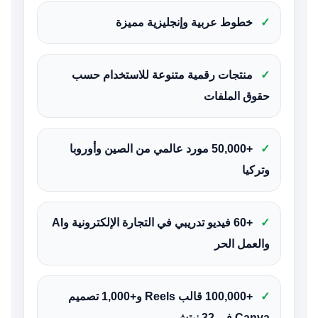
✓
خطوط عربية وإنجليزية مميزة
✓
منتجات رقمية متنوعة للاستخدام حسب
حقوق الملفات
✓
+50,000 مورد عالمي من الصين وأوروبا
وتركيا
✓
+60 فيديو تدريبي في التجارة الإلكترونية وAI
والعمل الحر
✓
+100,000 قالب Reels و+1,000 تصميم
Canva في 32 نيتش