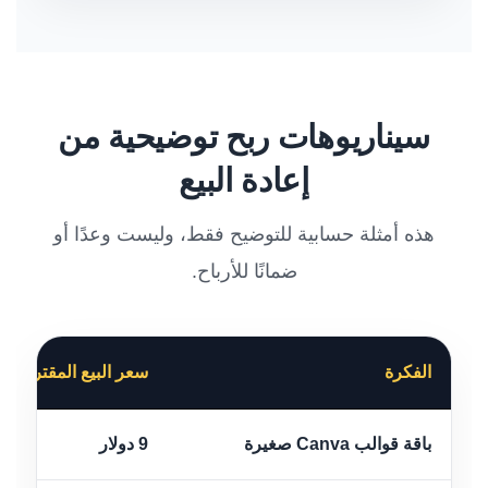
سيناريوهات ربح توضيحية من
إعادة البيع
هذه أمثلة حسابية للتوضيح فقط، وليست وعدًا أو
ضمانًا للأرباح.
الفكرة
سعر البيع المقترح
باقة قوالب Canva صغيرة
9 دولار