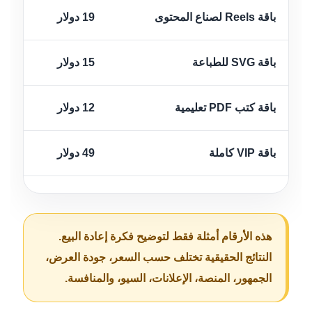
باقة Reels لصناع المحتوى
19 دولار
باقة SVG للطباعة
15 دولار
باقة كتب PDF تعليمية
12 دولار
باقة VIP كاملة
49 دولار
هذه الأرقام أمثلة فقط لتوضيح فكرة إعادة البيع.
النتائج الحقيقية تختلف حسب السعر، جودة العرض،
الجمهور، المنصة، الإعلانات، السيو، والمنافسة.