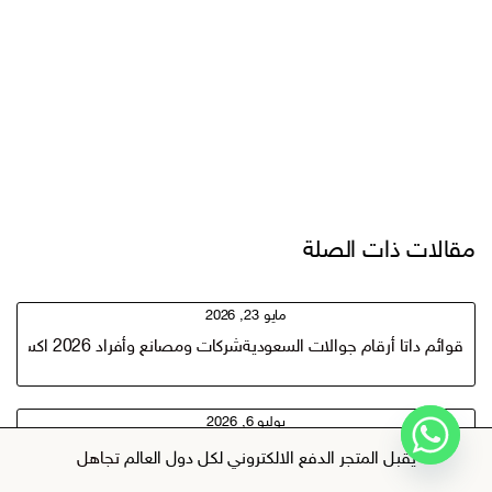
مقالات ذات الصلة
مايو 23, 2026
قوائم داتا أرقام جوالات السعوديةشركات ومصانع وأفراد 2026 اكسيل
يوليو 6, 2026
باقة 1000+ هوك hook فيروسي وابدأ بيع منتج رقمي مربح اليوم
يقبل المتجر الدفع الالكتروني لكل دول العالم
تجاهل