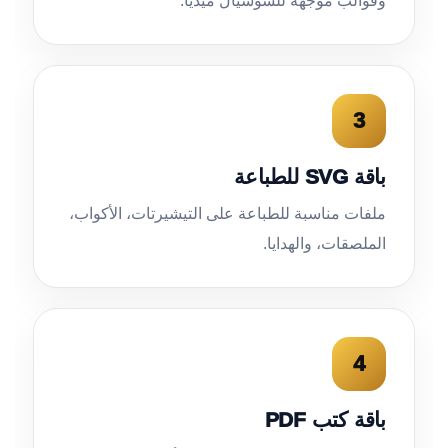
وقوالب موجهة للسوشيال ميديا.
3
باقة SVG للطباعة
ملفات مناسبة للطباعة على التيشيرتات، الأكواب،
الملصقات، والهدايا.
4
باقة كتب PDF