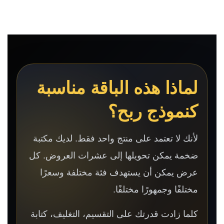
لماذا هذه الباقة مناسبة
كنموذج ربح؟
لأنك لا تعتمد على منتج واحد فقط. لديك مكتبة
ضخمة يمكن تحويلها إلى عشرات العروض. كل
عرض يمكن أن يستهدف فئة مختلفة وسعرًا
مختلفًا وجمهورًا مختلفًا.
كلما زادت قدرتك على التقسيم، التغليف، كتابة