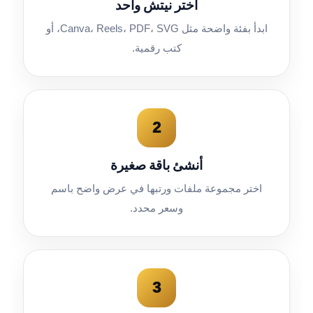
اختر نيتش واحد
ابدأ بفئة واضحة مثل Canva، Reels، PDF، SVG، أو
كتب رقمية.
2
أنشئ باقة صغيرة
اختر مجموعة ملفات ورتبها في عرض واضح باسم
وسعر محدد.
3