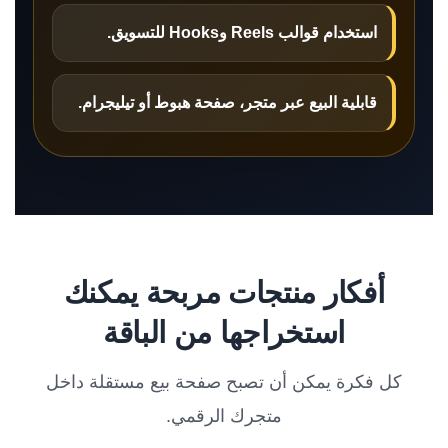
استخدام قوالب Reels وHooks للتسويق.
قابلية البيع عبر متجر، صفحة هبوط أو تيليجرام.
أفكار منتجات مربحة يمكنك
استخراجها من الباقة
كل فكرة يمكن أن تصبح صفحة بيع مستقلة داخل
متجرك الرقمي.