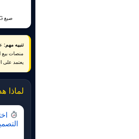
صيغ PSD PDF SVG
تنبيه مهم:
منصات بيع ال
يعتمد على ا
لماذا هذ
اخت
التصمي