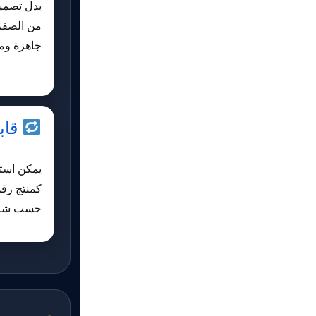
بدل تصمي
من الصفر
جاهزة وم
قابل
يمكن است
كمنتج رقم
حسب شرو
صور من 