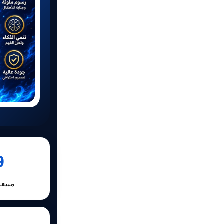
+
مبيعة