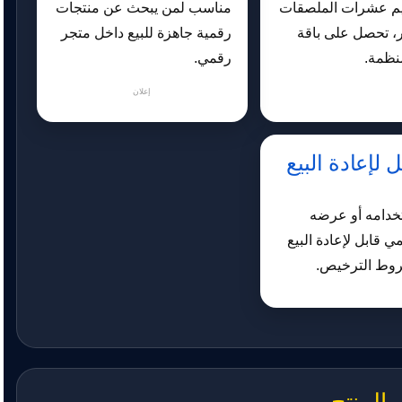
م عشرات الملصقات
مناسب لمن يبحث عن منتجات
، تحصل على باقة
رقمية جاهزة للبيع داخل متجر
نظمة.
رقمي.
إعلان
 لإعادة البيع
خدامه أو عرضه
ي قابل لإعادة البيع
ط الترخيص.
المنتج