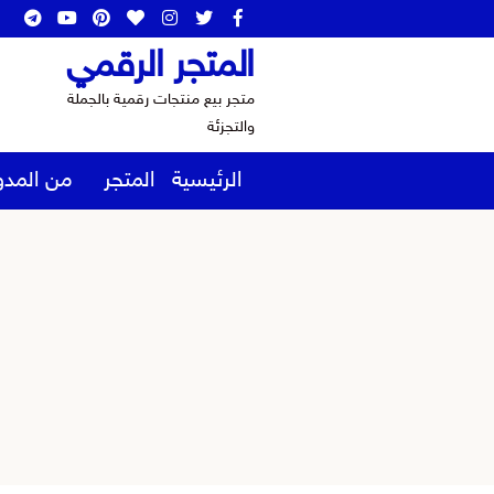
المتجر الرقمي
متجر بيع منتجات رقمية بالجملة
والتجزئة
الرئيسية
المتجر
من المدو