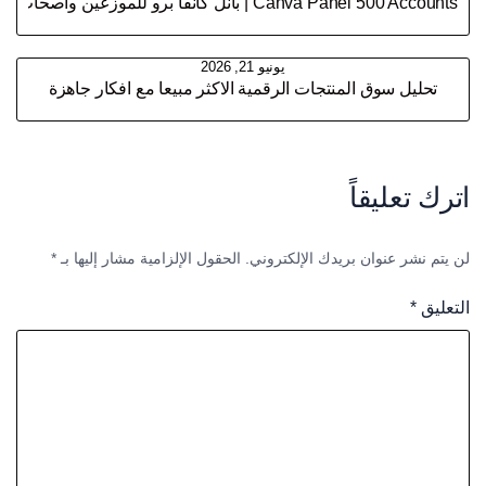
Canva Panel 500 Accounts | بانل كانفا برو للموزعين وأصحاب المتاجر الرقمية
يونيو 21, 2026
تحليل سوق المنتجات الرقمية الاكثر مبيعا مع افكار جاهزة
اترك تعليقاً
لن يتم نشر عنوان بريدك الإلكتروني.
الحقول الإلزامية مشار إليها بـ
*
التعليق
*