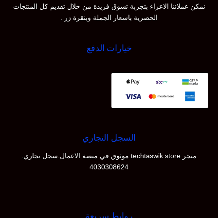
نمكن عملائنا الاعزاء بتجربة تسوق فريدة من خلال تقديم كل المنتجات
الحصرية باسعار الجملة وبنقرة زر .
خيارات الدفع
السجل التجاري
متجر techtaswik store موثوق في منصة الاعمال.سجل تجاري:
4030308624
روابط سريعة