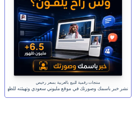
ر.س 599,00.
ر.س 199,00.
منتجات رقمية للبيع بالعربية بسعر رخيص
نشر خبر باسمك وصورتك في موقع مليوني سعودي وتهيئته للظهور 