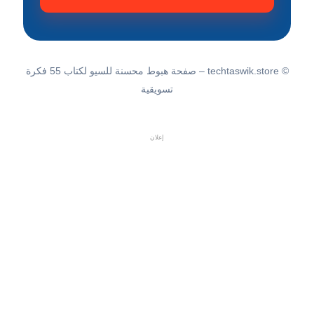
© techtaswik.store – صفحة هبوط محسنة للسيو لكتاب 55 فكرة
تسويقية
إعلان