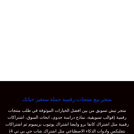
متجر بيع منتجات رقمية جملة ستغير حياتك
متجر تيش تسويق من بين افضل الخيارات الموثوقة في طلب منتجات
رقمية (قوالب تسويقية، نماذج دراسة جدوى، ابحاث السوق، اشتراكات
رقمية مثل اشتراك كانفا برو وايضا اشتراك يوتيوب بريميوم ثم اشتراكات
نتفليكس وادوات الذكاء الاصطناعي مثل اشتراك شات جي بي تي 4)