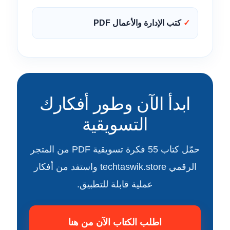
كتب الإدارة والأعمال PDF
ابدأ الآن وطور أفكارك
التسويقية
حمّل كتاب 55 فكرة تسويقية PDF من المتجر
الرقمي techtaswik.store واستفد من أفكار
عملية قابلة للتطبيق.
اطلب الكتاب الآن من هنا