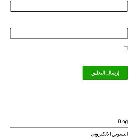
الموقع الإلكتروني
احفظ اسمي، بريدي الإلكتروني، والموقع الإلكتروني
في هذا المتصفح لاستخدامها المرة المقبلة في تعليقي.
تصنيفات
(199)
Blog
(44)
التسويق الالكتروني