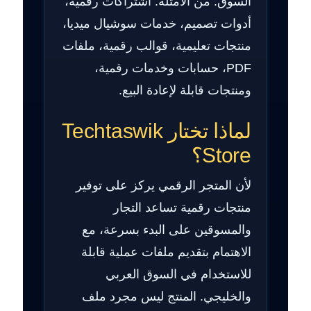
السوق. من الأمثلة: اشتراكات رقمية،
أدوات تصميم، خدمات سوشيال ميديا،
منتجات تعليمية، قوالب رقمية، ملفات
PDF، حسابات وخدمات رقمية،
ومنتجات قابلة لإعادة البيع.
لماذا تختار Techtaswik
Store؟
لأن المتجر الرقمي يركز على توفير
منتجات رقمية تساعد التجار
والمسوقين على البدء بسرعة، مع
الاهتمام بتقديم ملفات عملية قابلة
للاستخدام في السوق العربي
والخليجي. المنتج ليس مجرد ملف