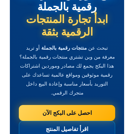
رقمية بالجملة
ابدأ تجارة المنتجات
الرقمية بثقة
تبحث عن
منتجات رقمية بالجملة
أو تريد
معرفة من وين تشتري منتجات رقمية بالجملة؟
هذا البكج يجمع لك مصادر وموردين اشتراكات
رقمية موثوقين ومواقع عالمية تساعدك على
التوريد بأسعار مناسبة وإعادة البيع داخل
متجرك الرقمي.
احصل على البكج الآن
اقرأ تفاصيل المنتج