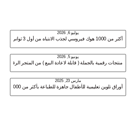
مقالات ذات الصلة
يوليو 6, 2026
أكثر من 1000 هوك فيروسي لجذب الانتباه من أول 3 ثواني
يونيو 5, 2026
منتجات رقمية بالجملة ( قابلة لاعادة البيع ) من المتجر الرقمي
مارس 23, 2025
أوراق تلوين تعليمية للأطفال جاهزة للطباعة بأكثر من 35,000 ورقة – مثالية للمربين والمتاجر المنتجات الرقمية
اترك تعليقاً
لن يتم نشر عنوان بريدك الإلكتروني.
الحقول الإلزامية مشار إليها بـ