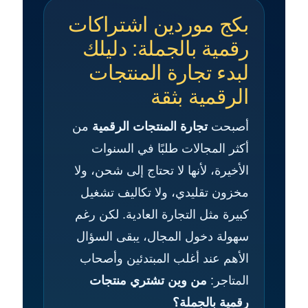
بكج موردين اشتراكات
رقمية بالجملة: دليلك
لبدء تجارة المنتجات
الرقمية بثقة
أصبحت
تجارة المنتجات الرقمية
من
أكثر المجالات طلبًا في السنوات
الأخيرة، لأنها لا تحتاج إلى شحن، ولا
مخزون تقليدي، ولا تكاليف تشغيل
كبيرة مثل التجارة العادية. لكن رغم
سهولة دخول المجال، يبقى السؤال
الأهم عند أغلب المبتدئين وأصحاب
المتاجر:
من وين تشتري منتجات
رقمية بالجملة؟