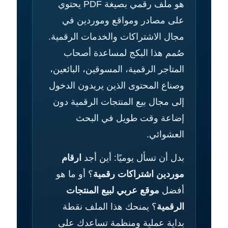
هو ملف رقمي بصيغة PDF يحتوي
على مصادر ومواقع وموردين في
مجال الاشتراكات والخدمات الرقمية.
صُمم هذا البكج لمساعدة أصحاب
المتاجر الرقمية، المسوقين، البائعين،
وصناع المحتوى الذين يريدون الدخول
إلى مجال بيع المنتجات الرقمية دون
إضاعة وقت طويل في البحث
العشوائي.
بدل أن تسأل يوميًا: أين أجد
ارقام
موردين اشتراكات رقمية
؟ أو ما هو
أفضل
موقع عربي لبيع المنتجات
الرقمية
؟ يمنحك هذا الملف نقطة
بداية عملية ومنظمة تساعدك على