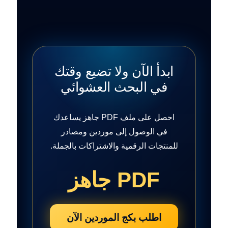
ابدأ الآن ولا تضيع وقتك
في البحث العشوائي
احصل على ملف PDF جاهز يساعدك
في الوصول إلى موردين ومصادر
للمنتجات الرقمية والاشتراكات بالجملة.
PDF جاهز
اطلب بكج الموردين الآن