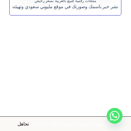
منتجات رقمية للبيع بالعربية بسعر رخيص
نشر خبر باسمك وصورتك في موقع مليوني سعودي وتهيئته للظهو
يقبل المتجر الدفع الالكتروني لكل دول العالم
تجاهل