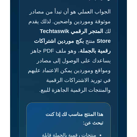
الجواب العملي هو أن تبدأ من مصادر
موثوقة وموردين واضحين. لذلك يقدم
لك
المتجر الرقمي Techtaswik
Store
منتج
بكج موردين اشتراكات
رقمية بالجملة
، وهو ملف PDF جاهز
يساعدك على الوصول إلى مصادر
ومواقع وموردين يمكن الاعتماد عليهم
في توريد الاشتراكات الرقمية
والمنتجات الرقمية الجاهزة للبيع.
هذا المنتج مناسب لك إذا كنت
تبحث عن:
منتجات رقمية بالجملة قابلة