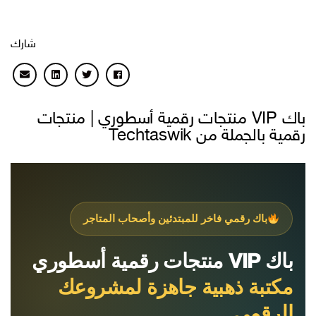
شارك
باك VIP منتجات رقمية أسطوري | منتجات
رقمية بالجملة من Techtaswik
باك رقمي فاخر للمبتدئين وأصحاب المتاجر
باك VIP منتجات رقمية أسطوري
مكتبة ذهبية جاهزة لمشروعك
الرقمي