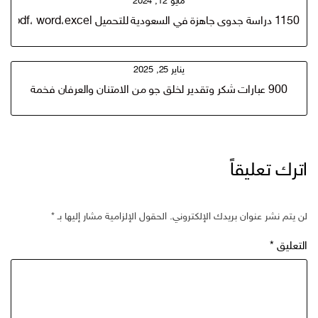
مايو 12, 2024
1150 دراسة جدوى جاهزة في السعودية للتحميل pdf، word،excel
يناير 25, 2025
900 عبارات شكر وتقدير لخلق جو من الامتنان والعرفان فخمة
اترك تعليقاً
لن يتم نشر عنوان بريدك الإلكتروني.
الحقول الإلزامية مشار إليها بـ
*
التعليق
*