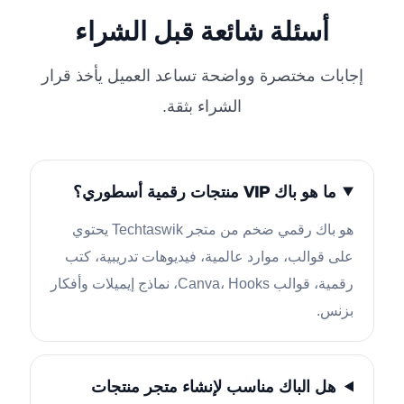
أسئلة شائعة قبل الشراء
إجابات مختصرة وواضحة تساعد العميل يأخذ قرار
الشراء بثقة.
ما هو باك VIP منتجات رقمية أسطوري؟
هو باك رقمي ضخم من متجر Techtaswik يحتوي
على قوالب، موارد عالمية، فيديوهات تدريبية، كتب
رقمية، قوالب Canva، Hooks، نماذج إيميلات وأفكار
بزنس.
هل الباك مناسب لإنشاء متجر منتجات