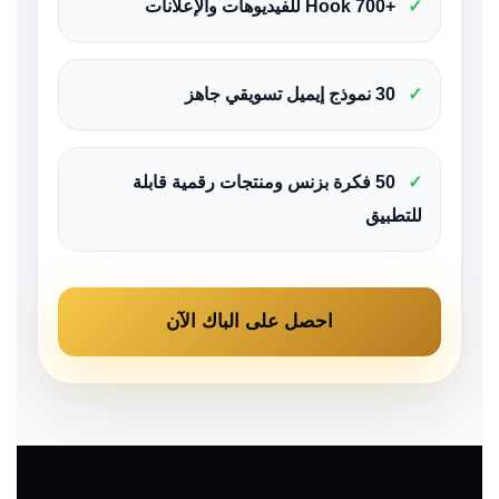
✓
+700 Hook للفيديوهات والإعلانات
✓
30 نموذج إيميل تسويقي جاهز
✓
50 فكرة بزنس ومنتجات رقمية قابلة
للتطبيق
احصل على الباك الآن