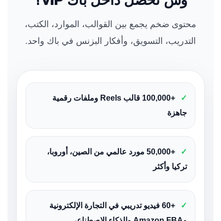
محتوى ضخم يجمع بين القوالب، الموارد، الكتب،
التدريب، التسويق، وأفكار البزنس في باك واحد.
✓
+100,000 قالب Reels وملفات رقمية
جاهزة
✓
+50,000 مورد عالمي من الصين، أوروبا،
تركيا وأكثر
✓
+60 فيديو تدريبي في التجارة الإلكترونية
وAmazon FBA والذكاء الاصطناعي