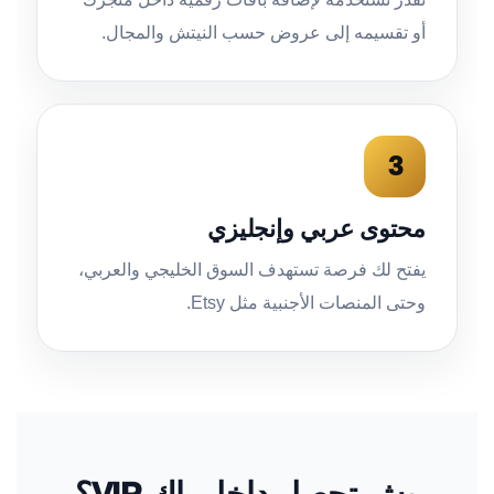
أو تقسيمه إلى عروض حسب النيتش والمجال.
3
محتوى عربي وإنجليزي
يفتح لك فرصة تستهدف السوق الخليجي والعربي،
وحتى المنصات الأجنبية مثل Etsy.
وش تحصل داخل باك VIP؟