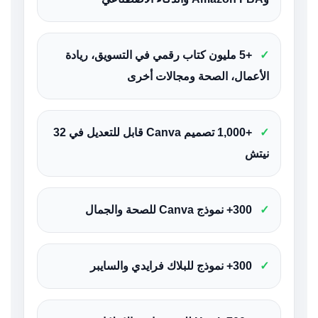
✓
+5 مليون كتاب رقمي في التسويق، ريادة
الأعمال، الصحة ومجالات أخرى
✓
+1,000 تصميم Canva قابل للتعديل في 32
نيتش
✓
300+ نموذج Canva للصحة والجمال
✓
300+ نموذج للبلاك فرايدي والسايبر