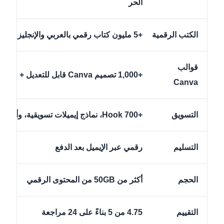
الحر
الكتب الرقمية
+5 مليون كتاب رقمي بالعربي والإنجليزي
قوالب
+1,000 تصميم Canva قابل للتعديل + قوالب للصحة والجمال والعروض الموسمية
Canva
التسويق
+700 Hook، نماذج إيميلات تسويقية، وأفكار بزنس
التسليم
رقمي عبر الإيميل بعد الدفع
الحجم
أكثر من 50GB من المحتوى الرقمي
التقييم
4.75 من 5 بناءً على 24 مراجعة