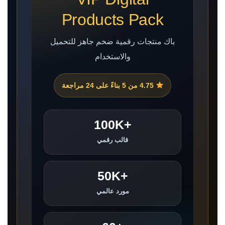
Products Pack
باك منتجات رقمية ضخم جاهز للتحميل
والاستخدام
4.75 من 5 بناءً على 24 مراجعة
+100K
قالب رقمي
+50K
مورد عالمي