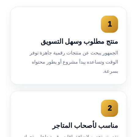
1
منتج مطلوب وسهل التسويق
الجمهور يبحث عن منتجات رقمية جاهزة توفر
الوقت وتساعده يبدأ مشروع أو يطور محتواه
بسرعة.
2
مناسب لأصحاب المتاجر
تقدر تستخدمه لإضافة باقات رقمية داخل متجرك