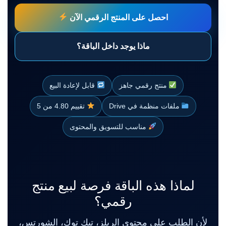
احصل على المنتج الرقمي الآن
ماذا يوجد داخل الباقة؟
منتج رقمي جاهز
قابل لإعادة البيع
ملفات منظمة في Drive
تقييم 4.80 من 5
مناسب للتسويق والمحتوى
لماذا هذه الباقة فرصة لبيع منتج
رقمي؟
لأن الطلب على محتوى الريلز، تيك توك، الشورتس،