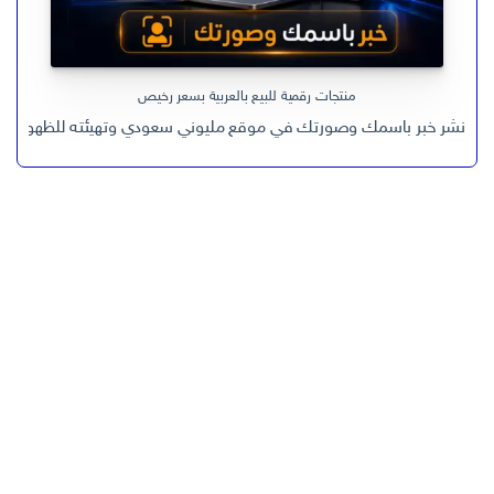
منتجات رقمية للبيع بالعربية بسعر رخيص
نشر خبر باسمك وصورتك في موقع مليوني سعودي وتهيئته للظهور في جو