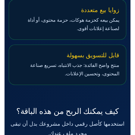
زوايا بيع متعددة
يمكن بيعه كحزمة هوكات، حزمة محتوى، أو أداة
لصناعة إعلانات أقوى.
قابل للتسويق بسهولة
منتج واضح الفائدة: جذب الانتباه، تسريع صناعة
المحتوى، وتحسين الإعلانات.
كيف يمكنك الربح من هذه الباقة؟
استخدمها كأصل رقمي داخل مشروعك بدل أن تبقى
مجرد ملف عندك.