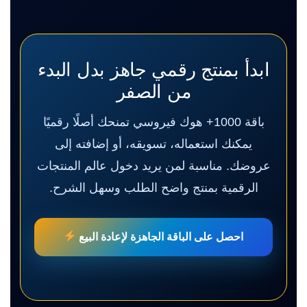
ابدأ بمنتج رقمي جاهز بدل البدء
من الصفر
باقة 1000+ هوك فيروسي تمنحك أصلًا رقميًا
يمكنك استعماله، تسويقه، أو إضافته إلى
عروضك. مناسبة لمن يريد دخول عالم المنتجات
الرقمية بمنتج واضح الطلب وسهل الشرح.
احصل على الباقة الجاهزة لإعادة البيع