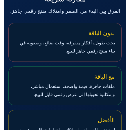
الفرق بين البدء من الصفر وامتلاك منتج رقمي جاهز.
بدون الباقة
بحث طويل، أفكار متفرقة، وقت ضائع، وصعوبة في
بناء منتج رقمي جاهز للبيع.
مع الباقة
ملفات جاهزة، قيمة واضحة، استعمال مباشر،
وإمكانية تحويلها إلى عرض رقمي قابل للبيع.
الأفضل
استخدمها لنفسك ولعملائك، واجعلها جزءًا من عروض