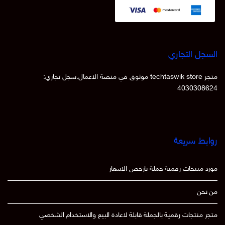
سجل التجاري
متجر techtaswik store موثوق في منصة الاعمال.سجل تجاري:
403030862
ابط سريعة
رد منتجات رقمية جملة بارخص الاسعار
 نحن
جر منتجات رقمية بالجملة قابلة لاعادة البيع والاستخدام الشخصي