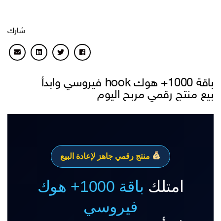
شارك
باقة 1000+ هوك hook فيروسي وابدأ
يع منتج رقمي مربح اليوم
منتج رقمي جاهز لإعادة البيع
امتلك
باقة 1000+ هوك
فيروسي