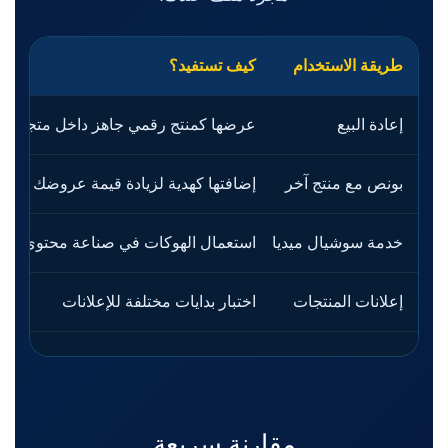
طريقة الاستخدام
كيف تستفيد؟
إعادة البيع
عرضها كمنتج رقمي جاهز داخل متجرك
بونص مع منتج آخر
إضافتها كهدية لزيادة قيمة عروضك
خدمة سوشيال ميديا
استعمال الهوكات في صناعة محتوى للعملاء
إعلانات المنتجات
اختبار بدايات مختلفة للإعلانات
مقارنة سريعة