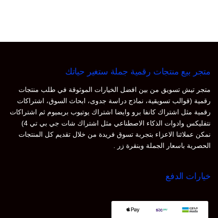
متجر بيع منتجات رقمية جملة ستغير حياتك
متجر تيش تسويق من بين افضل الخيارات الموثوقة في طلب منتجات
رقمية (قوالب تسويقية، نماذج دراسة جدوى، ابحاث السوق، اشتراكات
رقمية مثل اشتراك كانفا برو وايضا اشتراك يوتيوب بريميوم ثم اشتراكات
نتفليكس وادوات الذكاء الاصطناعي مثل اشتراك شات جي بي تي 4)
نمكن عملائنا الاعزاء بتجربة تسوق فريدة من خلال تقديم كل المنتجات
الحصرية باسعار الجملة وبنقرة زر .
خيارات الدفع