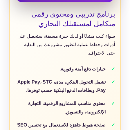
برنامج تدريبي ومحتوى رقمي
متكامل لمستقبلك التجاري
سواء كنت مبتدئًا أو لديك خبرة مسبقة، ستحصل على
أدوات وخطط عملية لتطوير مشروعك من البداية
حتى الاحتراف.
خيارات دفع آمنة وفورية.
تشمل التحويل البنكي، مدى، Apple Pay، STC
Pay، وبطاقات الدفع البنكية حسب توفرها.
محتوى مناسب للمشاريع الرقمية، التجارة
الإلكترونية، والتسويق.
صفحة هبوط جاهزة للاستعمال مع تحسين SEO