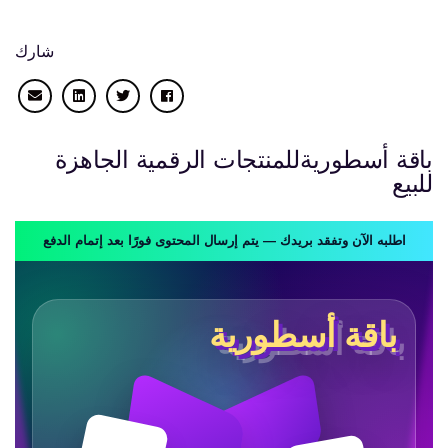
شارك
باقة أسطوريةللمنتجات الرقمية الجاهزة
للبيع
اطلبه الآن وتفقد بريدك — يتم إرسال المحتوى فورًا بعد إتمام الدفع