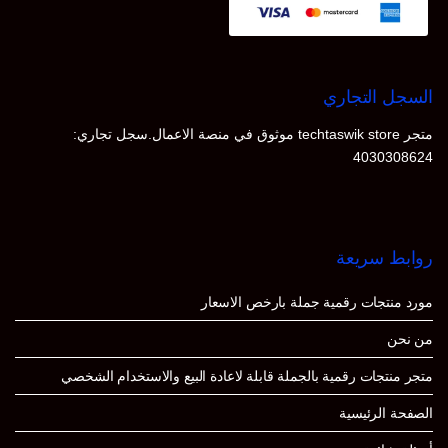
السجل التجاري
متجر techtaswik store موثوق في منصة الاعمال.سجل تجاري:
4030308624
روابط سريعة
مورد منتجات رقمية جملة بارخص الاسعار
من نحن
متجر منتجات رقمية بالجملة قابلة لاعادة البيع والاستخدام الشخصي
الصفحة الرئيسية