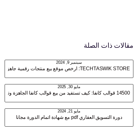
مقالات ذات الصلة
سبتمبر 9, 2024
TECHTASWIK STORE: ارخص موقع بيع منتجات رقمية جاهزة بالعربي
مايو 30, 2025
14500 قوالب كانفا: كيف تستفيد من بيع قوالب كانفا الجاهزة وتحقق أرباحاً مذهلة تفوق 1000 ريال شهريا
مايو 21, 2024
دورة التسويق العقاري pdf مع شهادة اتمام الدورة مجانا