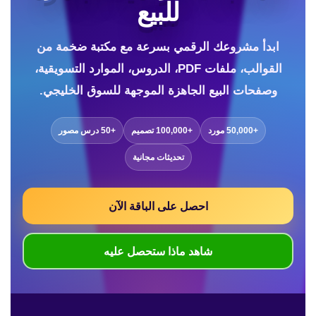
للبيع
ابدأ مشروعك الرقمي بسرعة مع مكتبة ضخمة من
القوالب، ملفات PDF، الدروس، الموارد التسويقية،
وصفحات البيع الجاهزة الموجهة للسوق الخليجي.
+50,000 مورد
+100,000 تصميم
+50 درس مصور
تحديثات مجانية
احصل على الباقة الآن
شاهد ماذا ستحصل عليه