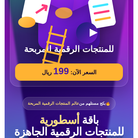
199
السعر الآن:
ريال
بكج مستلهم من
عالم المنتجات الرقمية المربحة
باقة
أسطورية
للمنتجات الرقمية الجاهزة