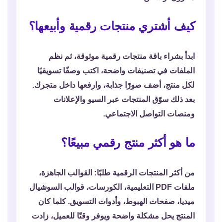
كيف أشتري منتجات رقمية وأبيعها؟
ابدأ بشراء باقة منتجات رقمية موثوقة، ثم نظم
الملفات في تصنيفات واضحة، اكتب وصفًا تسويقيًا
لكل منتج، أضف صورًا جذابة، وارفعها داخل متجرك.
بعد ذلك سوّق المنتجات عبر السيو والإعلانات
ومنصات التواصل الاجتماعي.
ما هو أكثر منتج رقمي مبيعًا؟
من أكثر المنتجات الرقمية طلبًا: القوالب الجاهزة،
ملفات PDF التعليمية، الكورسات، قوالب السوشيال
ميديا، صفحات الهبوط، وأدوات التسويق. كلما كان
المنتج يحل مشكلة واضحة ويوفر وقتًا للعميل، زادت