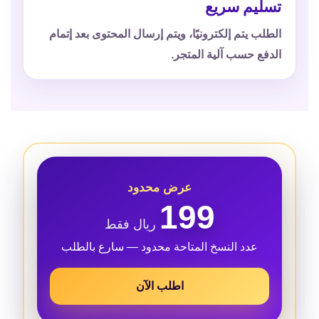
تسليم سريع
الطلب يتم إلكترونيًا، ويتم إرسال المحتوى بعد إتمام
الدفع حسب آلية المتجر.
عرض محدود
199
ريال فقط
عدد النسخ المتاحة محدود — سارع بالطلب
اطلب الآن