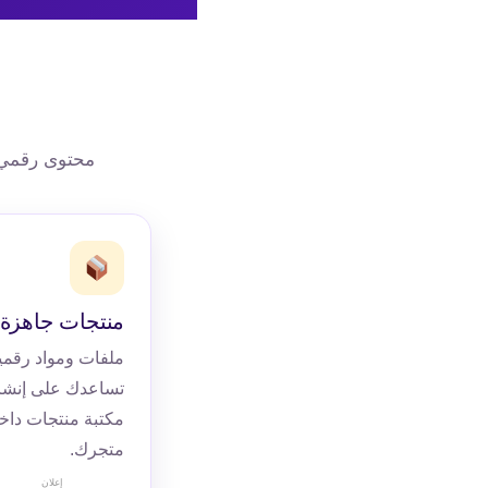
محتوى رقمي 
منتجات جاهزة
ملفات ومواد رقمي
تساعدك على إنشا
مكتبة منتجات داخ
متجرك.
إعلان