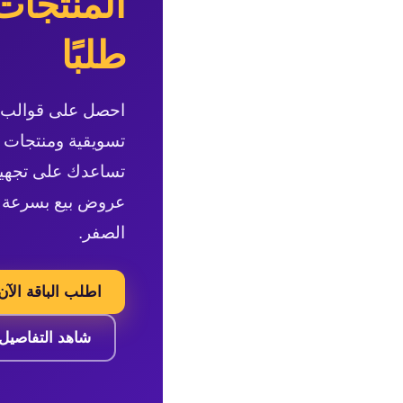
المنتجات
ت
ر
طلبًا
و
ن
ي
تسويقية ومنتجات 
تساعدك على تجهيز
عروض بيع بسرعة و
الصفر.
اطلب الباقة الآن
شاهد التفاصيل