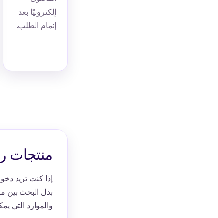
إلكترونيًا بعد
إتمام الطلب.
منتجات رق
إذا كنت تريد دخول
بدل البحث بين م
والموارد التي يم