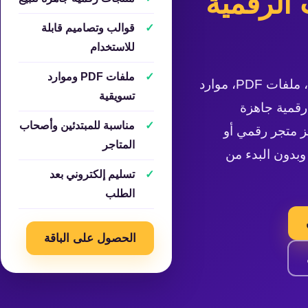
 الرقمية
قوالب وتصاميم قابلة
للاستخدام
ملفات PDF وموارد
احصل على قوالب، ملفات PDF، موارد
تسويقية
رقمية جاهزة
مناسبة للمبتدئين وأصحاب
 متجر رقمي أو
المتاجر
بدون البدء من
تسليم إلكتروني بعد
الطلب
الحصول على الباقة