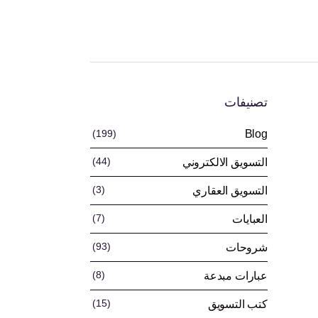
تصنيفات
(199)
Blog
(44)
التسويق الالكتروني
(3)
التسويق العقاري
(7)
العبايات
(93)
شروحات
(8)
عبارات مبدعة
(15)
كتب التسويق