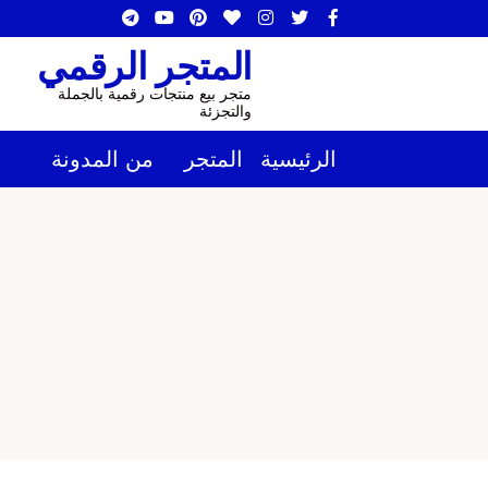
المتجر الرقمي
متجر بيع منتجات رقمية بالجملة
والتجزئة
الرئيسية
المتجر
من المدونة