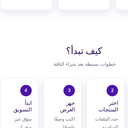
كيف تبدأ؟
خطوات بسيطة بعد شراء الباقة.
اختر
جهز
ابدأ
المنتجات
العرض
التسويق
حدد الملفات
اكتب وصفًا
سوّق عبر
المناسبة
واضحًا
متجرك،