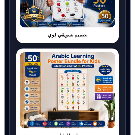
تصميم تسويقي قوي