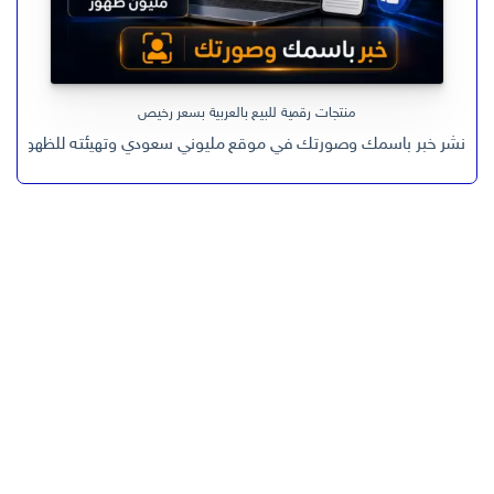
منتجات رقمية للبيع بالعربية بسعر رخيص
نشر خبر باسمك وصورتك في موقع مليوني سعودي وتهيئته للظهور في