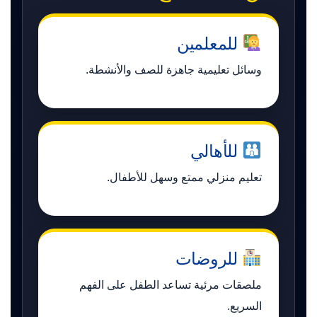
للمعلمين
وسائل تعليمية جاهزة للصف والأنشطة.
للأهالي
تعليم منزلي ممتع وسهل للأطفال.
للروضات
ملصقات مرئية تساعد الطفل على الفهم
السريع.