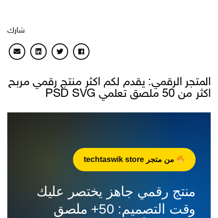
شارك
المتجر الرقمي: يقدم لكم اكثر منتج رقمي مربح
اكثر من 50 ملصق تعلمي PSD SVG
من متجر techtaswik store
منتج رقمي جاهز يختصر عليك
وقت التصميم: 50+ ملصق