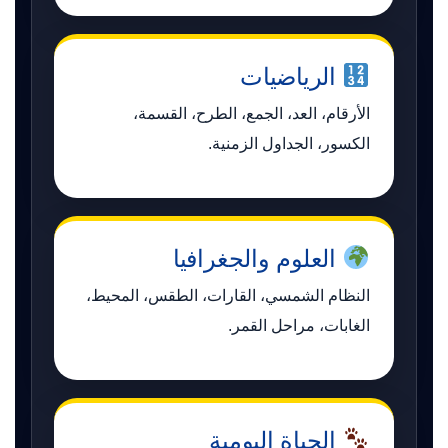
الرياضيات
الأرقام، العد، الجمع، الطرح، القسمة،
الكسور، الجداول الزمنية.
العلوم والجغرافيا
النظام الشمسي، القارات، الطقس، المحيط،
الغابات، مراحل القمر.
الحياة اليومية