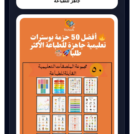
جاهز للطباعة