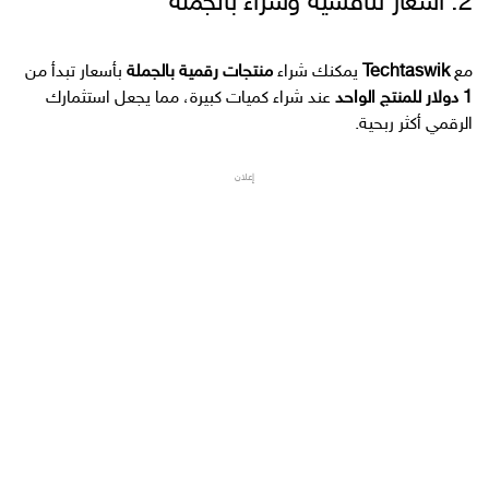
2. أسعار تنافسية وشراء بالجملة
مع
Techtaswik
يمكنك شراء
منتجات رقمية بالجملة
بأسعار تبدأ من
1 دولار للمنتج الواحد
عند شراء كميات كبيرة، مما يجعل استثمارك
الرقمي أكثر ربحية.
إعلان