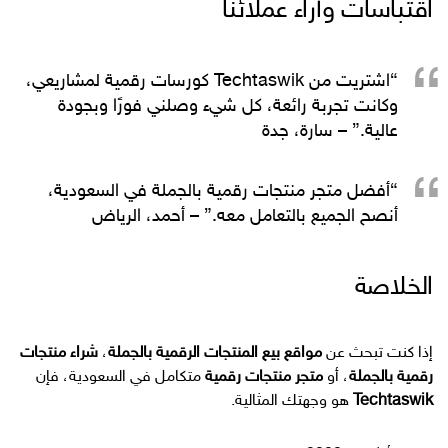
اقتباسات وآراء عملائنا
“اشتريت من Techtaswik كورسات رقمية لمشاريعي،
وكانت تجربة رائعة، كل شيء وصلني فورًا وبجودة
عالية.” – سارة، جدة
“أفضل متجر منتجات رقمية بالجملة في السعودية،
أنصح الجميع بالتعامل معه.” – أحمد، الرياض
الخلاصة
إذا كنت تبحث عن
مواقع بيع المنتجات الرقمية بالجملة
،
شراء منتجات
رقمية بالجملة
، أو
متجر منتجات رقمية
متكامل في السعودية، فإن
Techtaswik
هو وجهتك المثالية.