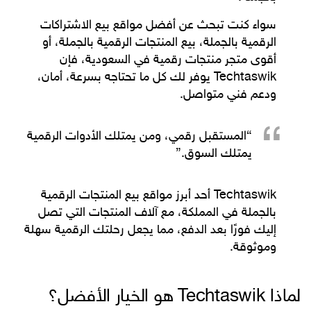
سواء كنت تبحث عن أفضل
مواقع بيع الاشتراكات
الرقمية بالجملة
،
بيع المنتجات الرقمية بالجملة
، أو
أقوى
متجر منتجات رقمية
في السعودية، فإن
Techtaswik
يوفر لك كل ما تحتاجه بسرعة، أمان،
ودعم فني متواصل.
“المستقبل رقمي، ومن يمتلك الأدوات الرقمية
يمتلك السوق.”
Techtaswik
أحد أبرز
مواقع بيع المنتجات الرقمية
بالجملة
في المملكة، مع آلاف المنتجات التي تصل
إليك فورًا بعد الدفع، مما يجعل رحلتك الرقمية سهلة
وموثوقة.
لماذا Techtaswik هو الخيار الأفضل؟