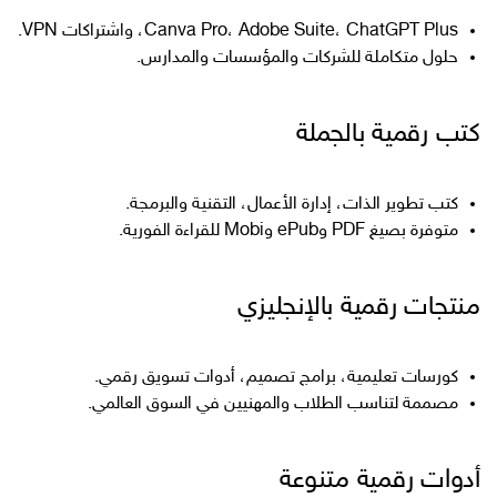
Canva Pro، Adobe Suite، ChatGPT Plus، واشتراكات VPN.
حلول متكاملة للشركات والمؤسسات والمدارس.
كتب رقمية بالجملة
كتب تطوير الذات، إدارة الأعمال، التقنية والبرمجة.
متوفرة بصيغ PDF وePub وMobi للقراءة الفورية.
منتجات رقمية بالإنجليزي
كورسات تعليمية، برامج تصميم، أدوات تسويق رقمي.
مصممة لتناسب الطلاب والمهنيين في السوق العالمي.
أدوات رقمية متنوعة