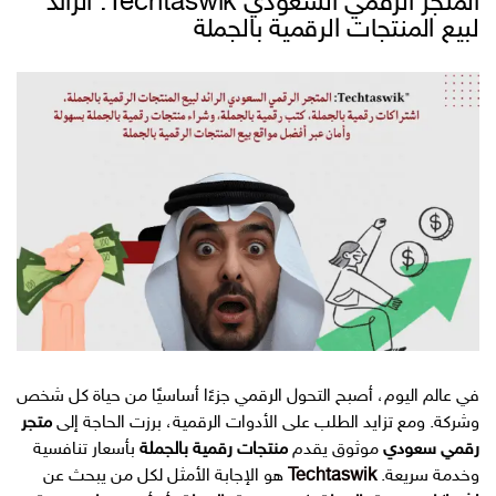
المتجر الرقمي السعودي Techtaswik: الرائد
لبيع المنتجات الرقمية بالجملة
في عالم اليوم، أصبح التحول الرقمي جزءًا أساسيًا من حياة كل شخص
وشركة. ومع تزايد الطلب على الأدوات الرقمية، برزت الحاجة إلى
متجر
رقمي سعودي
موثوق يقدم
منتجات رقمية بالجملة
بأسعار تنافسية
وخدمة سريعة.
Techtaswik
هو الإجابة الأمثل لكل من يبحث عن