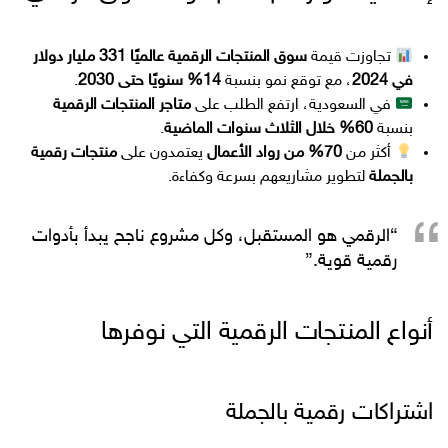
تجاوزت قيمة
سوق المنتجات الرقمية عالميًا 331 مليار دولار
في 2024
، مع توقع نمو بنسبة
14% سنويًا حتى 2030
.
في السعودية، ارتفع الطلب على
متاجر المنتجات الرقمية
بنسبة
60% خلال الثلاث سنوات الماضية
.
أكثر من
70% من رواد الأعمال
يعتمدون على
منتجات رقمية
بالجملة
لتطوير مشاريعهم بسرعة وكفاءة.
“الرقمي هو المستقبل، وكل مشروع ناجح يبدأ بأدوات
رقمية قوية.”
أنواع المنتجات الرقمية التي نوفرها
اشتراكات رقمية بالجملة