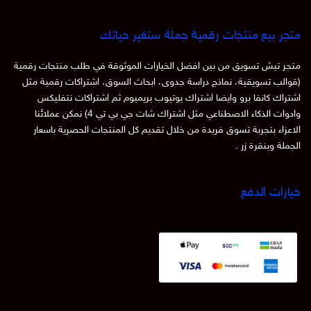
متجر بيع منتجات رقمية جملة ستغير حياتك
متجر تيش تسويق من بين افضل الخيارات الموثوقة في طلب منتجات رقمية
(قوالب تسويقية، نماذج دراسة جدوى، ابحاث السوق، اشتراكات رقمية مثل
اشتراك كانفا برو وايضا اشتراك يوتيوب بريميوم ثم اشتراكات نتفليكس
وادوات الذكاء الاصطناعي مثل اشتراك شات جي بي تي 4) نمكن عملائنا
الاعزاء بتجربة تسوق فريدة من خلال تقديم كل المنتجات الحصرية باسعار
الجملة وبنقرة زر .
خيارات الدفع