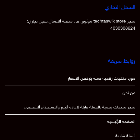
السجل التجاري
متجر techtaswik store موثوق في منصة الاعمال.سجل تجاري:
4030308624
روابط سريعة
مورد منتجات رقمية جملة بارخص الاسعار
من نحن
متجر منتجات رقمية بالجملة قابلة لاعادة البيع والاستخدام الشخصي
الصفحة الرئيسية
أسئلة شائعة