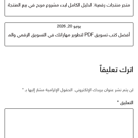
متجر منتجات رقمية: الدليل الكامل لبدء مشروع مربح في بيع المنتجات ال
يونيو 20, 2026
أفضل كتب تسويق PDF لتطوير مهاراتك في التسويق الرقمي والماركوتنج
اترك تعليقاً
لن يتم نشر عنوان بريدك الإلكتروني.
الحقول الإلزامية مشار إليها بـ
*
التعليق
*