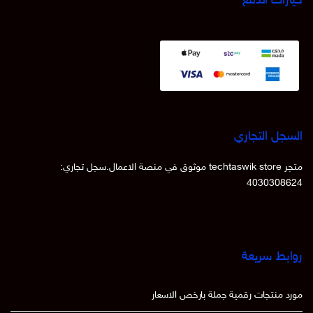
خيارات الدفع
السجل التجاري
متجر techtaswik store موثوق في منصة الاعمال.سجل تجاري:
4030308624
روابط سريعة
مورد منتجات رقمية جملة بارخص الاسعار