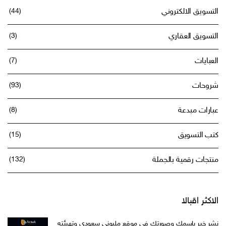
التسويق الالكتروني
(44)
التسويق العقاري
(3)
العبايات
(7)
شروحات
(93)
عبارات مبدعة
(8)
كتب التسويق
(15)
منتجات رقمية بالجملة
(132)
الاكثر اقبالا
نشر خبر باسمك وصورتك في موقع مليوني سعودي وتهيئته