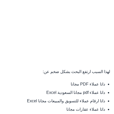
لهذا السبب ارتفع البحث بشكل ضخم عن:
داتا عملاء PDF مجانا
داتا عملاء pdf مجانا السعودية Excel
داتا ارقام عملاء للتسويق والمبيعات مجانا Excel
داتا عملاء عقارات مجانا