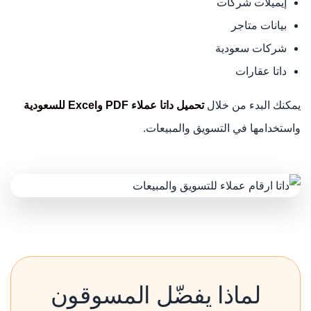
إيميلات شركات
بيانات متاجر
شركات سعودية
داتا عقارات
يمكنك البدء من خلال
تحميل داتا عملاء PDF وExcel للسعودية
واستخدامها في التسويق والمبيعات.
لماذا يفضّل المسوقون