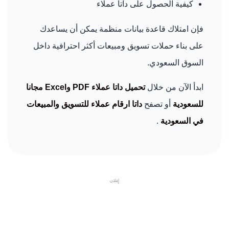
كيفية الحصول على داتا عملاء
فإن امتلاك قاعدة بيانات منظمة يمكن أن يساعدك
على بناء حملات تسويق ومبيعات أكثر احترافية داخل
السوق السعودي.
ابدأ الآن من خلال
تحميل داتا عملاء PDF وExcel مجانا
للسعودية
أو تصفح
داتا ارقام عملاء للتسويق والمبيعات
في السعودية
.
إعلان