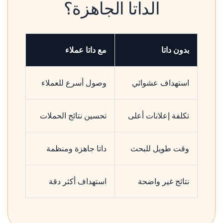
الداتا الجاهزة؟
بدون داتا
مع داتا عملاء
استهداف عشوائي
وصول أسرع للعملاء
تكلفة إعلانات أعلى
تحسين نتائج الحملات
وقت طويل للبحث
داتا جاهزة ومنظمة
نتائج غير واضحة
استهداف أكثر دقة