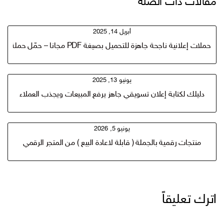
مقالات ذات الصلة
أبريل 14, 2025
حملات إعلانية ناجحة جاهزة للتحميل بصيغة PDF مجانا – حمّل حملة اعلانية تجذب العملاء
يونيو 13, 2025
دليلك لكتابة إعلان تسويقي جاهز يرفع المبيعات ويجذب العملاء
يونيو 5, 2026
منتجات رقمية بالجملة ( قابلة لاعادة البيع ) من المتجر الرقمي
اترك تعليقاً