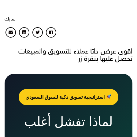
شارك
اقوى عرض داتا عملاء للتسويق والمبيعات
تحصل عليها بنقرة زر
استراتيجية تسويق ذكية للسوق السعودي
لماذا تفشل أغلب