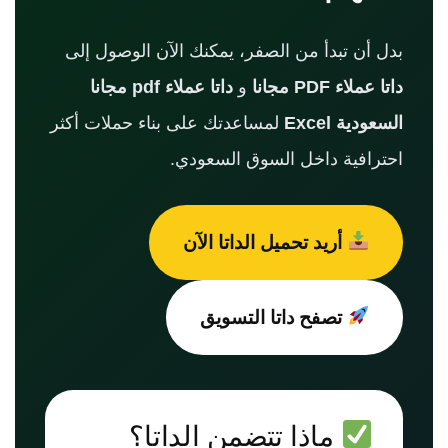
بدل أن تبدأ من الصفر، يمكنك الآن الوصول إلى
داتا عملاء PDF مجانا
و
داتا عملاء pdf مجانا
السعودية Excel
لمساعدتك على بناء حملات أكثر
احترافية داخل السوق السعودي.
أريد تحميل الداتا الآن
تصفح داتا التسويق
ماذا تتضمن الداتا؟