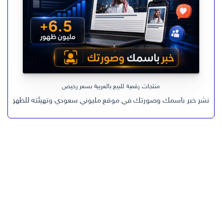
منتجات رقمية للبيع بالعربية بسعر رخيص
نشر خبر باسمك وصورتك في موقع مليوني سعودي وتهيئته للظهور في