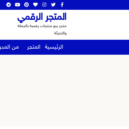
المتجر الرقمي
متجر بيع منتجات رقمية بالجملة
والتجزئة
الرئيسية
المتجر
من المدو