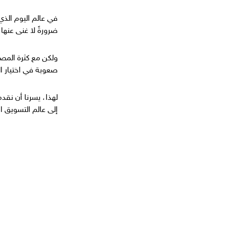
و
ن
في عالم اليوم الذي
ي
ضرورةً لا غنى عنها
ولكن مع كثرة المصا
صعوبة في اختيار ال
لهذا، يسرنا أن نقد
إلى عالم التسويق 