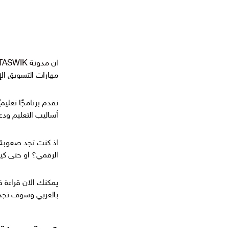
ان
مدونة TECHTASWIK
مهارات التسويق الإ
نقدم برنامجًا تعلي
أساليب التعليم ودعم
اذ كنت تجد صعوبة 
الرقمي؟ او حتى كي
بالعربي وسوف تجد ا