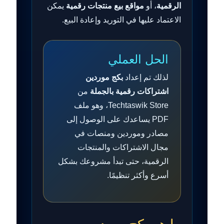
الرقمية
، أو
مواقع بيع منتجات رقمية
يمكن
الاعتماد عليها في التوريد وإعادة البيع.
الحل العملي
لذلك تم إعداد
بكج موردين
اشتراكات رقمية بالجملة
من
Techtaswik Store، وهو ملف
PDF يساعدك على الوصول إلى
مصادر وموردين ومنصات في
مجال الاشتراكات والمنتجات
الرقمية، حتى تبدأ مشروعك بشكل
أسرع وأكثر تنظيمًا.