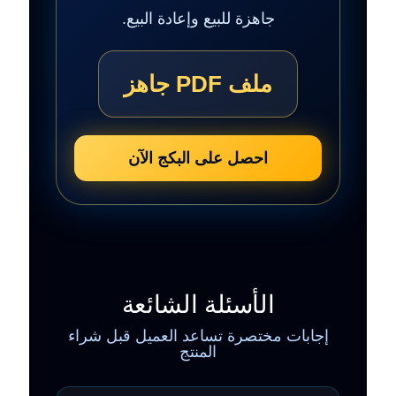
جاهزة للبيع وإعادة البيع.
ملف PDF جاهز
احصل على البكج الآن
الأسئلة الشائعة
إجابات مختصرة تساعد العميل قبل شراء
المنتج