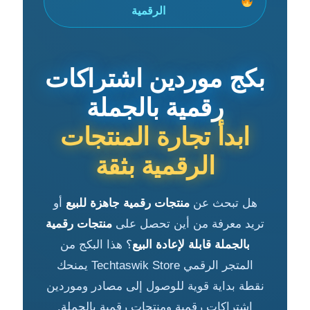
الرقمية
بكج موردين اشتراكات
رقمية بالجملة
ابدأ تجارة المنتجات
الرقمية بثقة
هل تبحث عن
منتجات رقمية جاهزة للبيع
أو
تريد معرفة من أين تحصل على
منتجات رقمية
بالجملة قابلة لإعادة البيع
؟ هذا البكج من
المتجر الرقمي Techtaswik Store يمنحك
نقطة بداية قوية للوصول إلى مصادر وموردين
اشتراكات رقمية ومنتجات رقمية بالجملة.