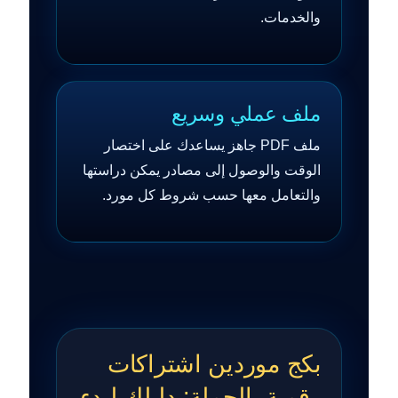
والخدمات.
ملف عملي وسريع
ملف PDF جاهز يساعدك على اختصار
الوقت والوصول إلى مصادر يمكن دراستها
والتعامل معها حسب شروط كل مورد.
بكج موردين اشتراكات
رقمية بالجملة: دليلك لبدء