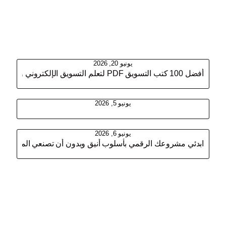
مقالات ذات الصلة
يونيو 20, 2026
أفضل 100 كتب التسويق PDF لتعلم التسويق الإلكتروني والرقمي
يونيو 5, 2026
يونيو 6, 2026
ابدئي مشروعك الرقمي بأسلوب أنيق وبدون أن تصنعي المنتجات 
اترك تعليقاً
لن يتم نشر عنوان بريدك الإلكتروني.
الحقول الإلزامية مشار إليها بـ