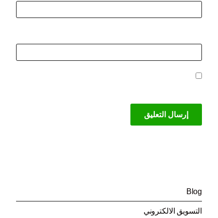
الموقع الإلكتروني
احفظ اسمي، بريدي الإلكتروني، والموقع الإلكتروني
في هذا المتصفح لاستخدامها المرة المقبلة في تعليقي.
تصنيفات
(199)
Blog
(44)
التسويق الالكتروني