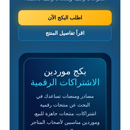
اطلب البكج الآن
اقرأ تفاصيل المنتج
بكج موردين
الاشتراكات الرقمية
مصادر ومنصات تساعدك في
البحث عن منتجات رقمية
اشتراكات، منتجات جاهزة للبيع،
وموردين مناسبين لأصحاب المتاجر