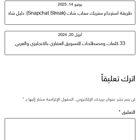
يونيو 14, 2025
طريقة استرجاع ستريك سناب شات (Snapchat Streak): دليل شامل ارجاع الستريك 2025
أبريل 20, 2024
33 كلمات ومصطلحات للتسويق العقاري بالانجليزي والعربي
اترك تعليقاً
لن يتم نشر عنوان بريدك الإلكتروني.
الحقول الإلزامية مشار إليها بـ
*
التعليق
*