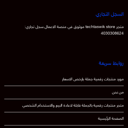
السجل التجاري
متجر techtaswik store موثوق في منصة الاعمال.سجل تجاري:
4030308624
روابط سريعة
مورد منتجات رقمية جملة بارخص الاسعار
من نحن
متجر منتجات رقمية بالجملة قابلة لاعادة البيع والاستخدام الشخصي
الصفحة الرئيسية