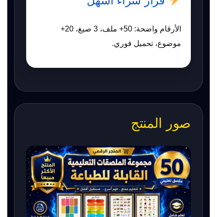
قرار شراء أسهل
الأرقام واضحة: 50+ ملف، 3 صيغ، 20+
موضوع، تحميل فوري.
صور المنتج