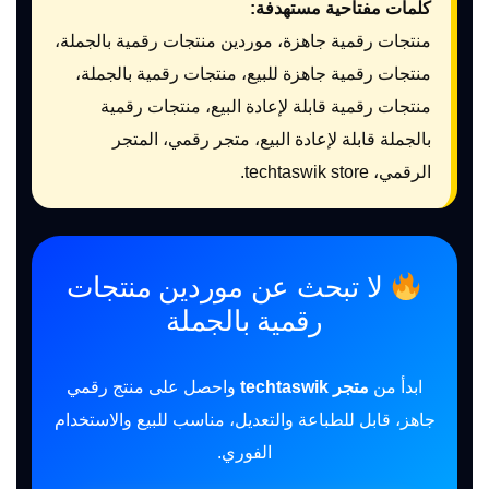
كلمات مفتاحية مستهدفة:
منتجات رقمية جاهزة، موردين منتجات رقمية بالجملة،
منتجات رقمية جاهزة للبيع، منتجات رقمية بالجملة،
منتجات رقمية قابلة لإعادة البيع، منتجات رقمية
بالجملة قابلة لإعادة البيع، متجر رقمي، المتجر
الرقمي، techtaswik store.
لا تبحث عن موردين منتجات
رقمية بالجملة
ابدأ من
متجر techtaswik
واحصل على منتج رقمي
جاهز، قابل للطباعة والتعديل، مناسب للبيع والاستخدام
الفوري.