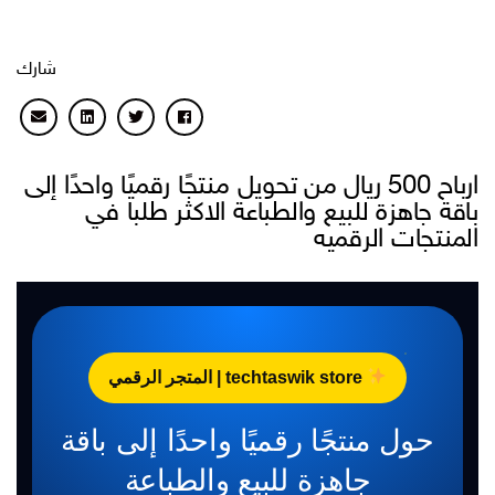
شارك
ارباح 500 ريال من تحويل منتجًا رقميًا واحدًا إلى
باقة جاهزة للبيع والطباعة الاكثر طلبا في
المنتجات الرقميه
techtaswik store | المتجر الرقمي
حول منتجًا رقميًا واحدًا إلى باقة
جاهزة للبيع والطباعة