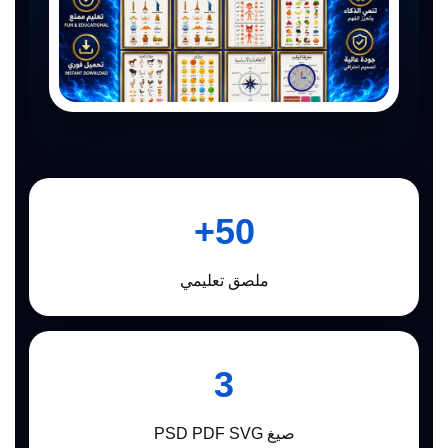
50+
ملصق تعليمي
3
صيغ PSD PDF SVG