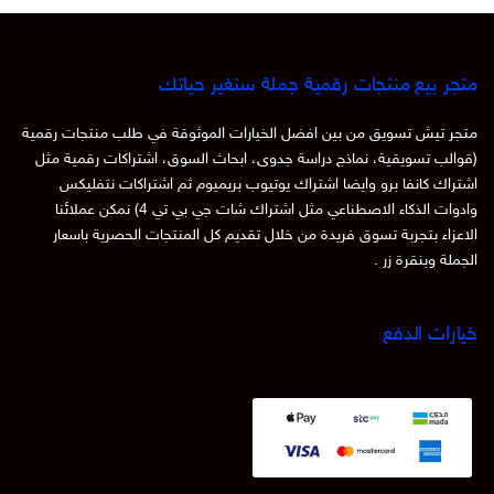
متجر بيع منتجات رقمية جملة ستغير حياتك
متجر تيش تسويق من بين افضل الخيارات الموثوقة في طلب منتجات رقمية
(قوالب تسويقية، نماذج دراسة جدوى، ابحاث السوق، اشتراكات رقمية مثل
اشتراك كانفا برو وايضا اشتراك يوتيوب بريميوم ثم اشتراكات نتفليكس
وادوات الذكاء الاصطناعي مثل اشتراك شات جي بي تي 4) نمكن عملائنا
الاعزاء بتجربة تسوق فريدة من خلال تقديم كل المنتجات الحصرية باسعار
الجملة وبنقرة زر .
خيارات الدفع