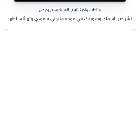
منتجات رقمية للبيع بالعربية بسعر رخيص
نشر خبر باسمك وصورتك في موقع مليوني سعودي وتهيئته للظهور في