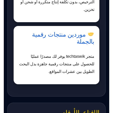
الترخيص، بدون تكلفة إنتاج متكررة أو شحن أو
تخزين.
موردين منتجات رقمية
بالجملة
متجر techtaswik يوفر لك مصدرًا عمليًا
للحصول على منتجات رقمية جاهزة بدل البحث
الطويل بين عشرات المواقع.
الإقناع بالأرقام