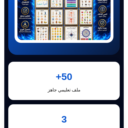
50+
ملف تعليمي جاهز
3