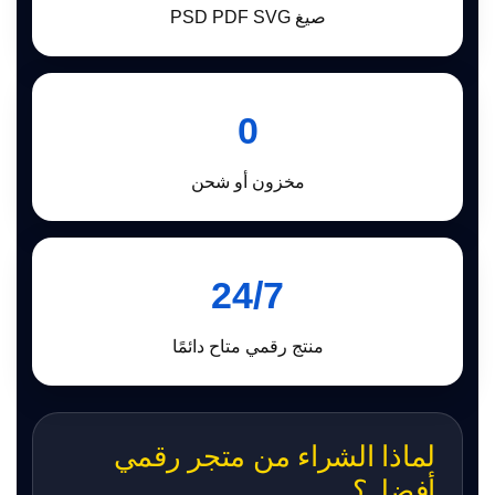
صيغ PSD PDF SVG
0
مخزون أو شحن
24/7
منتج رقمي متاح دائمًا
لماذا الشراء من متجر رقمي
أفضل؟