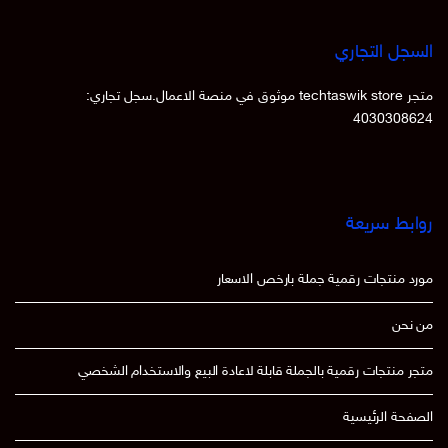
السجل التجاري
متجر techtaswik store موثوق في منصة الاعمال.سجل تجاري:
4030308624
روابط سريعة
مورد منتجات رقمية جملة بارخص الاسعار
من نحن
متجر منتجات رقمية بالجملة قابلة لاعادة البيع والاستخدام الشخصي
الصفحة الرئيسية