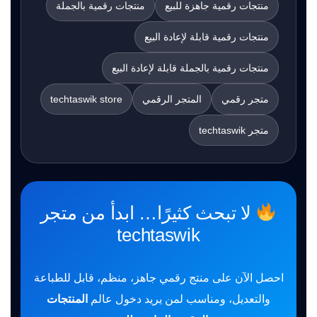
منتجات رقمية جاهزة للبيع
منتجات رقمية بالجملة
منتجات رقمية قابلة لإعادة البيع
منتجات رقمية بالجملة قابلة لإعادة البيع
متجر رقمي
المتجر الرقمي
techtaswik store
متجر techtaswik
لا تبحث كثيرًا… ابدأ من متجر
techtaswik
احصل الآن على منتج رقمي جاهز، منظم، قابل للطباعة
والتعديل، ومناسب لمن يريد دخول عالم
المنتجات