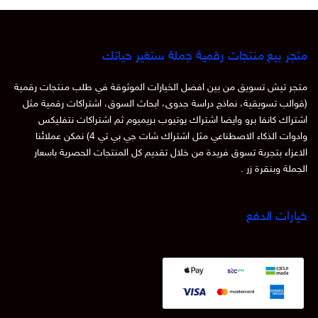
متجر بيع منتجات رقمية جملة ستغير حياتك
متجر تيش تسويق من بين افضل الخيارات الموثوقة في طلب منتجات رقمية
(قوالب تسويقية، نماذج دراسة جدوى، ابحاث السوق، اشتراكات رقمية مثل
اشتراك كانفا برو وايضا اشتراك يوتيوب بريميوم ثم اشتراكات نتفليكس
وادوات الذكاء الاصطناعي مثل اشتراك شات جي بي تي 4) نمكن عملائنا
الاعزاء بتجربة تسوق فريدة من خلال تقديم كل المنتجات الحصرية باسعار
الجملة وبنقرة زر .
خيارات الدفع