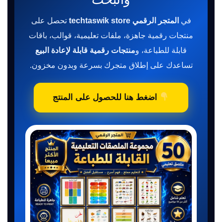
في
المتجر الرقمي techtaswik store
تحصل على
منتجات رقمية جاهزة، ملفات تعليمية، قوالب، باقات
قابلة للطباعة، و
منتجات رقمية قابلة لإعادة البيع
تساعدك على إطلاق متجرك بسرعة وبدون مخزون.
اضغط هنا للحصول على المنتج