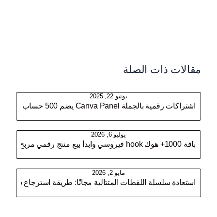
مقالات ذات الصلة
يونيو 22, 2025
اشتراكات رقمية بالجملة Canva Panel يضم 500 حساب دعوة بسعر جملة وابدأ مشروعك الرقمي المربح!
يوليو 6, 2026
باقة 1000+ هوك hook فيروسي وابدأ بيع منتج رقمي مربح اليوم
مايو 2, 2026
استعادة سلسلة اللقطات المتتالية مجانًا: طريقة استرجاع ستريك سن