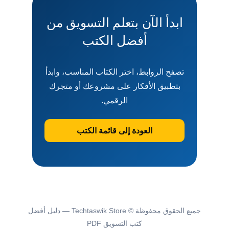
ابدأ الآن بتعلم التسويق من
أفضل الكتب
تصفح الروابط، اختر الكتاب المناسب، وابدأ
بتطبيق الأفكار على مشروعك أو متجرك
الرقمي.
العودة إلى قائمة الكتب
جميع الحقوق محفوظة © Techtaswik Store — دليل أفضل
كتب التسويق PDF