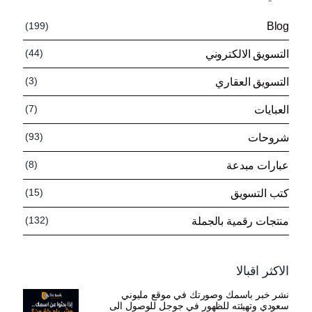
(199)
Blog
(44)
التسويق الالكتروني
(3)
التسويق العقاري
(7)
العبايات
(93)
شروحات
(8)
عبارات مبدعة
(15)
كتب التسويق
(132)
منتجات رقمية بالجملة
الاكثر اقبالا
نشر خبر باسمك وصورتك في موقع مليوني
سعودي وتهيئته للظهور في جوجل للوصول الى