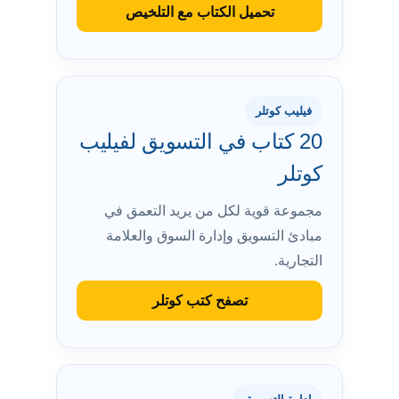
تحميل الكتاب مع التلخيص
فيليب كوتلر
20 كتاب في التسويق لفيليب
كوتلر
مجموعة قوية لكل من يريد التعمق في
مبادئ التسويق وإدارة السوق والعلامة
التجارية.
تصفح كتب كوتلر