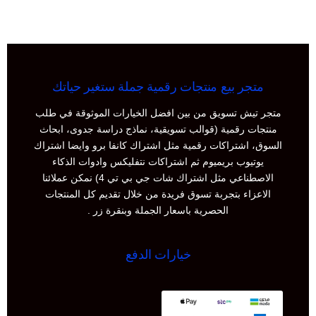
متجر بيع منتجات رقمية جملة ستغير حياتك
متجر تيش تسويق من بين افضل الخيارات الموثوقة في طلب
منتجات رقمية (قوالب تسويقية، نماذج دراسة جدوى، ابحاث
السوق، اشتراكات رقمية مثل اشتراك كانفا برو وايضا اشتراك
يوتيوب بريميوم ثم اشتراكات نتفليكس وادوات الذكاء
الاصطناعي مثل اشتراك شات جي بي تي 4) نمكن عملائنا
الاعزاء بتجربة تسوق فريدة من خلال تقديم كل المنتجات
الحصرية باسعار الجملة وبنقرة زر .
خيارات الدفع