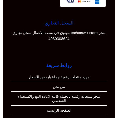
السجل التجاري
متجر techtaswik store موثوق في منصة الاعمال.سجل تجاري:
4030308624
روابط سريعة
مورد منتجات رقمية جملة بارخص الاسعار
من نحن
متجر منتجات رقمية بالجملة قابلة لاعادة البيع والاستخدام
الشخصي
الصفحة الرئيسية