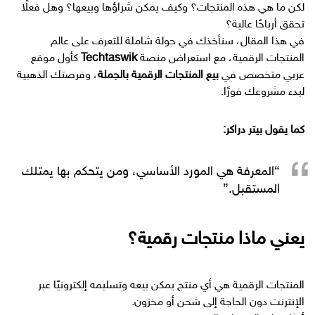
لكن ما هي هذه المنتجات؟ وكيف يمكن شراؤها وبيعها؟ وهل فعلًا
تحقق أرباحًا عالية؟
في هذا المقال، سنأخذك في جولة شاملة للتعرف على عالم
المنتجات الرقمية، مع استعراض منصة
Techtaswik
كأول موقع
عربي متخصص في
بيع المنتجات الرقمية بالجملة
، وفرصتك الذهبية
لبدء مشروعك فورًا.
كما يقول بيتر دراكر:
“المعرفة هي المورد الأساسي، ومن يتحكم بها يمتلك
المستقبل.”
يعني ماذا منتجات رقمية؟
المنتجات الرقمية هي أي منتج يمكن بيعه وتسليمه إلكترونيًا عبر
الإنترنت دون الحاجة إلى شحن أو مخزون.