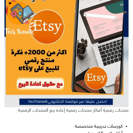
منتجات رقمية أفكار منتجات رقمية إعادة بيع المنتجات الرقمية
كورسات تدريبية متخصصة