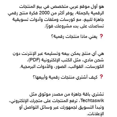
هو أول موقع عربي متخصص في
بيع المنتجات
الرقمية بالجملة
، يوفر أكثر من 2000 فكرة منتج رقمي
جاهزة للبيع، مع كورسات وملفات وأدوات تسويقية
تساعدك على بدء مشروعك فورًا.
يعني ماذا منتجات رقمية؟
هي أي منتج يمكن بيعه وتسليمه عبر الإنترنت دون
شحن مادي، مثل الكتب الإلكترونية (PDF)،
الكورسات، القوالب، الصور، والأدوات البرمجية.
كيف أشتري منتجات رقمية وأبيعها؟
تشتري باقة جاهزة من مصدر موثوق مثل
Techtaswik
، ترفع المنتجات على متجرك الإلكتروني،
وتبدأ التسويق لجمهورك عبر وسائل التواصل أو
الإعلانات.