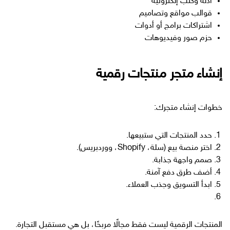
أدلة وكتب إلكترونية
قوالب مواقع وتصاميم
اشتراكات برامج أو أدوات
حزم صور وفيديوهات
إنشاء متجر منتجات رقمية
خطوات إنشاء متجرك:
حدد المنتجات التي ستبيعها.
اختر منصة بيع (سلة، Shopify، ووردبريس).
صمم واجهة جذابة.
أضف طرق دفع آمنة.
ابدأ التسويق وجذب العملاء.
المنتجات الرقمية ليست فقط مجالًا مربحًا، بل هي مستقبل التجارة.