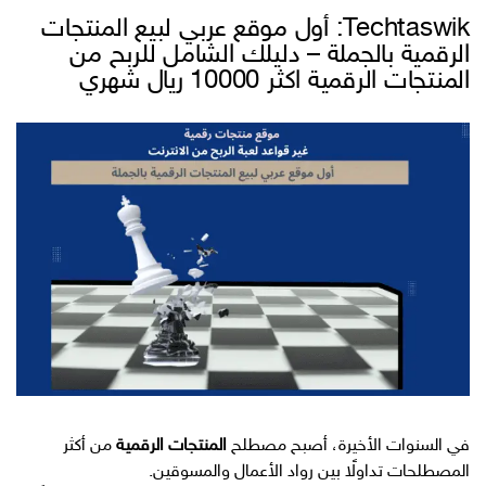
Techtaswik: أول موقع عربي لبيع المنتجات
الرقمية بالجملة – دليلك الشامل للربح من
المنتجات الرقمية اكثر 10000 ريال شهري
في السنوات الأخيرة، أصبح مصطلح
المنتجات الرقمية
من أكثر
المصطلحات تداولًا بين رواد الأعمال والمسوقين.