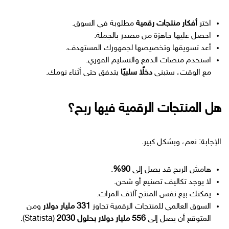
اختر
أفكار منتجات رقمية
مطلوبة في السوق.
احصل عليها جاهزة من مصدر بالجملة.
أعد تسويقها وتخصيصها لجمهورك المستهدف.
استخدم منصات الدفع والتسليم الفوري.
مع الوقت، ستبني
دخلًا سلبيًا
يتدفق حتى أثناء نومك.
هل المنتجات الرقمية فيها ربح؟
الإجابة: نعم، وبشكل كبير.
هامش الربح قد يصل إلى
90%
.
لا يوجد تكاليف تصنيع أو شحن.
يمكنك بيع نفس المنتج آلاف المرات.
السوق العالمي للمنتجات الرقمية تجاوز
331 مليار دولار
ومن
المتوقع أن يصل إلى
556 مليار دولار بحلول 2030
(Statista).