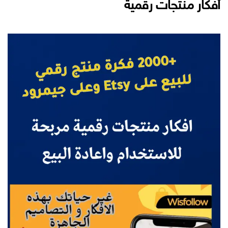
أفكار منتجات رقمية