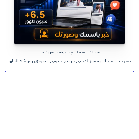
منتجات رقمية للبيع بالعربية بسعر رخيص
نشر خبر باسمك وصورتك في موقع مليوني سعودي وتهيئته للظهور في