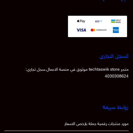
السجل التجاري
متجر techtaswik store موثوق في منصة الاعمال.سجل تجاري:
4030308624
روابط سريعة
مورد منتجات رقمية جملة بارخص الاسعار