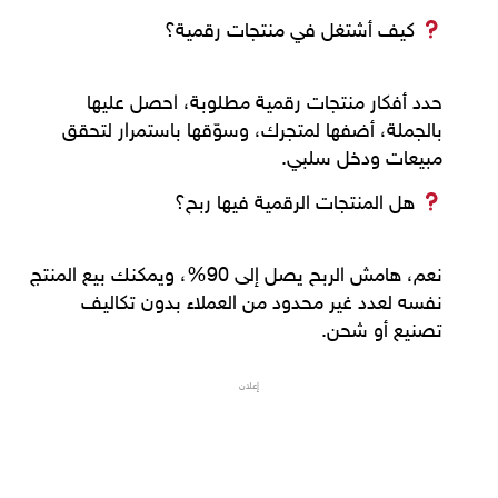
كيف أشتغل في منتجات رقمية؟
حدد
أفكار منتجات رقمية
مطلوبة، احصل عليها
بالجملة، أضفها لمتجرك، وسوّقها باستمرار لتحقق
مبيعات ودخل سلبي.
هل المنتجات الرقمية فيها ربح؟
نعم، هامش الربح يصل إلى
90%
، ويمكنك بيع المنتج
نفسه لعدد غير محدود من العملاء بدون تكاليف
تصنيع أو شحن.
إعلان