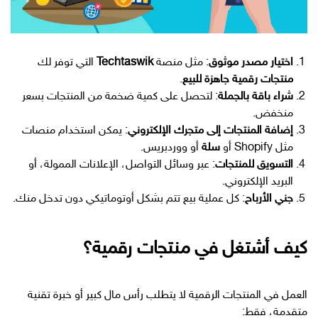
اختيار مصدر موثوق
: مثل منصة
Techtaswik
التي توفر لك
منتجات رقمية جاهزة للبيع
.
شراء باقة بالجملة
: لتحصل على كمية ضخمة من المنتجات بسعر
منخفض.
إضافة المنتجات إلى متجرك الإلكتروني
: يمكن استخدام منصات
مثل Shopify أو
سلة
أو ووردبريس.
التسويق للمنتجات
: عبر وسائل التواصل، الإعلانات الممولة، أو
البريد الإلكتروني.
جني الأرباح
: كل عملية بيع تتم بشكل أوتوماتيكي دون تدخل منك.
كيف أشتغل في منتجات رقمية؟
العمل في المنتجات الرقمية لا يتطلب رأس مال كبير أو خبرة تقنية
متقدمة، فقط: