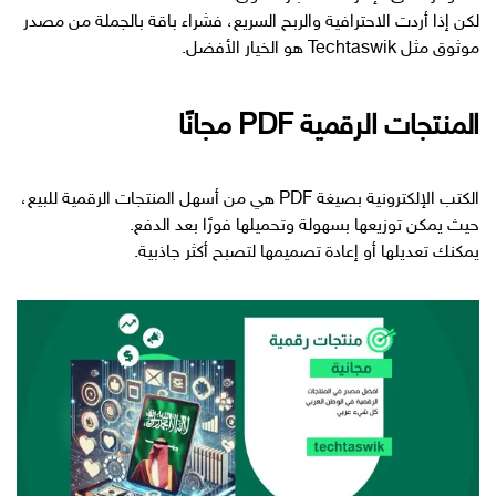
لكن إذا أردت الاحترافية والربح السريع، فشراء باقة بالجملة من مصدر
موثوق مثل Techtaswik هو الخيار الأفضل.
المنتجات الرقمية PDF مجانًا
الكتب الإلكترونية بصيغة PDF هي من أسهل المنتجات الرقمية للبيع،
حيث يمكن توزيعها بسهولة وتحميلها فورًا بعد الدفع.
يمكنك تعديلها أو إعادة تصميمها لتصبح أكثر جاذبية.