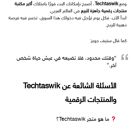
ومع
Techtaswik
، أصبح بإمكانك البدء فورًا بامتلاك
أكبر مكتبة
منتجات رقمية جاهزة للبيع
في العالم العربي.
ابدأ الآن، فكل يوم تؤجل فيه دخولك هذا السوق، تخسر فيه فرصة
ذهبية للربح.
كما قال ستيف جوبز:
“وقتك محدود، فلا تضيعه في عيش حياة شخص
آخر.”
الأسئلة الشائعة عن Techtaswik
والمنتجات الرقمية
ما هو متجر Techtaswik؟