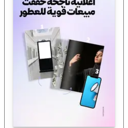
ر.س 59,00.
ر.س 9,00.