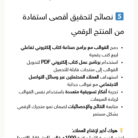
نصائح لتحقيق أقصى استفادة
من المنتج الرقمي
دمج
القوالب مع برامج صناعة كتاب إلكتروني تفاعلي
لبيع كتب رقمية
استخدام
برنامج عمل كتاب إلكتروني PDF
لتحويل
القوالب إلى منتجات قابلة للتحميل
استهداف
العملاء المحتملين عبر وسائل التواصل
الاجتماعي
مع قوالب جذابة
تجربة
أفكار تسويقية متعددة
باستخدام نفس القوالب
لزيادة المبيعات
متابعة
النتائج والإحصائيات
لضمان نمو متجرك الرقمي
بشكل مستمر
هوك أخير لإقناع العملاء: