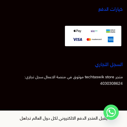
خيارات الدفع
السجل التجاري
متجر techtaswik store موثوق في منصة الاعمال.سجل تجاري:
4030308624
روابط سريعة
يقبل المتجر الدفع الالكتروني لكل دول العالم
تجاهل