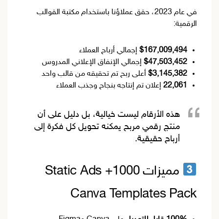
في عام 2023، حقق عملاؤنا باستخدام مكتبة القوالب
الرقمية:
$167,009,494
إجمالي أرباح العملاء
$47,503,452
إجمالي الإنفاق الإعلاني المدروس
$3,145,382
أعلى ربح تم تحقيقه من قالب واحد
22,061
إعلان تم إنتاجه بنجاح وجذب العملاء
هذه الأرقام ليست خيالية، بل دليل على أن
منتج رقمي مربح
يمكنه تحويل كل فكرة إلى
أرباح حقيقية.
مميزات 1000+ Static Ads
Canva Templates Pack