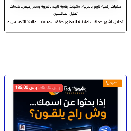
منتجات رقمية للبيع بالعربية
,
منتجات رقمية للبيع بالعربية بسعر رخيص
,
خدمات
تحليل المنافسين
تحليل اشهر حملات اعلانية للعطور حققت مبيعات عالية: التجسس على ك
تخفيض!
السعر
السعر
ر.س
599,00
ر.س
199,00
الأصلي
الحالي
هو:
هو:
ر.س 599,00.
ر.س 199,00.