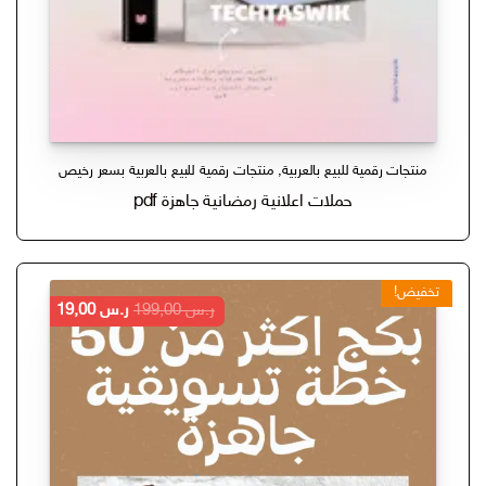
منتجات رقمية للبيع بالعربية
,
منتجات رقمية للبيع بالعربية بسعر رخيص
حملات اعلانية رمضانية جاهزة pdf
تخفيض!
السعر
السعر
ر.س
199,00
ر.س
19,00
الأصلي
الحالي
هو:
هو:
ر.س 199,00.
ر.س 19,00.