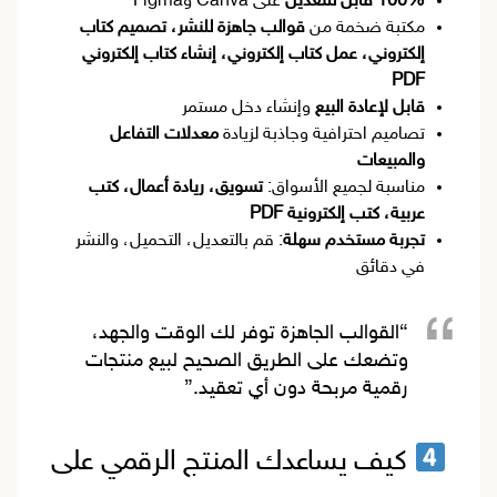
100% قابل للتعديل
على Canva وFigma
مكتبة ضخمة من
قوالب جاهزة للنشر، تصميم كتاب
إلكتروني، عمل كتاب إلكتروني، إنشاء كتاب إلكتروني
PDF
قابل لإعادة البيع
وإنشاء دخل مستمر
تصاميم احترافية وجاذبة لزيادة
معدلات التفاعل
والمبيعات
مناسبة لجميع الأسواق:
تسويق، ريادة أعمال، كتب
عربية، كتب إلكترونية PDF
تجربة مستخدم سهلة
: قم بالتعديل، التحميل، والنشر
في دقائق
“القوالب الجاهزة توفر لك الوقت والجهد،
وتضعك على الطريق الصحيح لبيع منتجات
رقمية مربحة دون أي تعقيد.”
كيف يساعدك المنتج الرقمي على