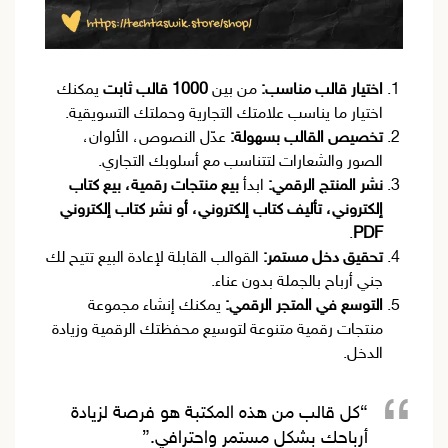
اختيار قالب مناسب:
من بين
1000 قالب ثابت
يمكنك
اختيار ما يناسب علامتك التجارية وحملتك التسويقية.
تخصيص القالب بسهولة:
عدّل النصوص، الألوان،
الصور والشعارات لتتناسب مع أسلوبك التجاري.
نشر المنتج الرقمي:
ابدأ
بيع منتجات رقمية، بيع كتاب
إلكتروني، تأليف كتاب إلكتروني، أو نشر كتاب إلكتروني
.
PDF
تحقيق دخل مستمر:
القوالب القابلة لإعادة البيع تتيح لك
جني أرباح بالجملة بدون عناء.
التوسع في المتجر الرقمي:
يمكنك إنشاء مجموعة
منتجات رقمية متنوعة لتوسيع محفظتك الرقمية وزيادة
الدخل.
“كل قالب من هذه المكتبة هو فرصة لزيادة
أرباحك بشكل مستمر واحترافي.”