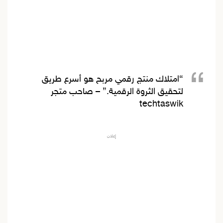
“امتلاك منتج رقمي مربح هو أسرع طريق
لتحقيق الثروة الرقمية.” –
صاحب متجر
techtaswik
إعلان