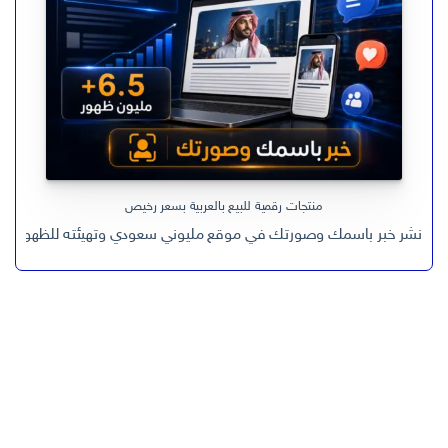
منتجات رقمية للبيع بالعربية بسعر رخيص
نشر خبر باسمك وصورتك في موقع مليوني سعودي وتهيئته للظهور في