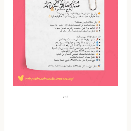
إعلان