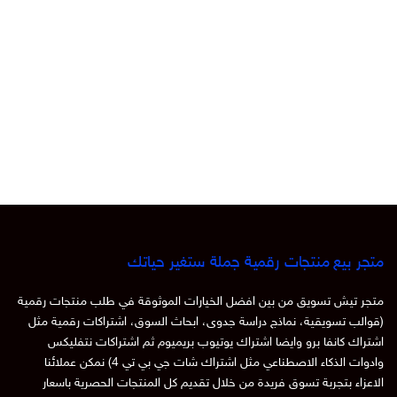
متجر بيع منتجات رقمية جملة ستغير حياتك
متجر تيش تسويق من بين افضل الخيارات الموثوقة في طلب منتجات رقمية
(قوالب تسويقية، نماذج دراسة جدوى، ابحاث السوق، اشتراكات رقمية مثل
اشتراك كانفا برو وايضا اشتراك يوتيوب بريميوم ثم اشتراكات نتفليكس
وادوات الذكاء الاصطناعي مثل اشتراك شات جي بي تي 4) نمكن عملائنا
الاعزاء بتجربة تسوق فريدة من خلال تقديم كل المنتجات الحصرية باسعار