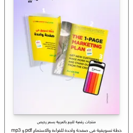
منتجات رقمية للبيع بالعربية بسعر رخيص
خطة تسويقية في صفحة واحدة للقراءة والاستماع pdf و mp3