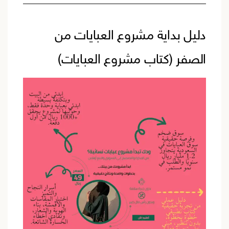
العبايات
تحديث
دليل بداية مشروع العبايات من
لعام
2026)
الصفر (كتاب مشروع العبايات)