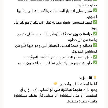
خطوة بخطوة.
شرح عملي لاختيار المقاسات والأقمشة اللي يطلبها
السوق.
كيف تصممين شعار وهوية تخلي زبونتك ترجع لك كل
مرة.
دراسة جدوى محدثة
بالأرقام والنسب، عشان تكوني
واثقة من كل خطوة.
نصائح واضحة لتفادي الخسائر اللي وقع فيها كثير من
المشاريع الجديدة.
دليل لمصادر الجملة ومواقع التغليف الموثوقة.
طريقة تجهيز متجرك على
سلة
وتشغيله بدون تعقيد.
الأجمل؟
أنا ما أبيعك كتاب وأختفي!
وفرت لك
متابعة مباشرة على الواتساب
، أي سؤال أو
استفسار أو حتى استشارة، أنا جنبك، كأن عندك مستشارة
خاصة خطوة بخطوة.