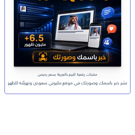
منتجات رقمية للبيع بالعربية بسعر رخيص
نشر خبر باسمك وصورتك في موقع مليوني سعودي وتهيئته للظهور في