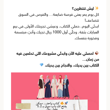
ليش تنتظرين؟
كل يوم يمر يعني فرصة ضايعة… والفرص في السوق
تتضاعف!
ابدئي اليوم، حملي الكتاب، وعيشي تجربتك الأولى في بيع
العبايات بثقة، وخلّي أول 1000 ريال تجيك وأنتِ مبتسمة
وفخورة بنفسك.
احصلي عليه الآن وابدئي مشروعك اللي تحلمين فيه
من زمان…
الكتاب بين يديك، والنجاح بين يديك.