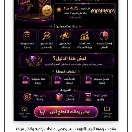
منتجات رقمية للبيع بالعربية بسعر رخيص
,
منتجات رقميه وافكار مربحة