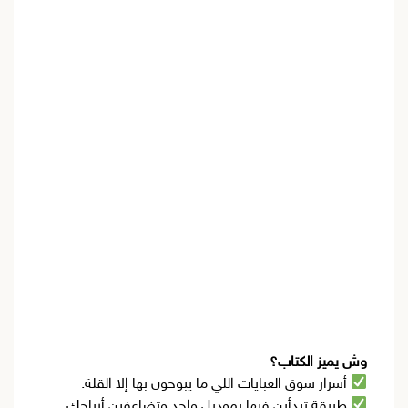
وش يميز الكتاب؟
أسرار سوق العبايات اللي ما يبوحون بها إلا القلة.
طريقة تبدأين فيها بموديل واحد وتضاعفين أرباحك