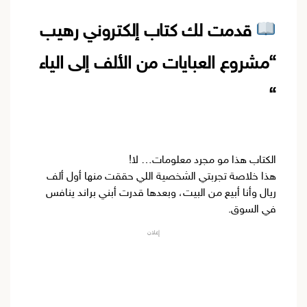
قدمت لك كتاب إلكتروني رهيب
“مشروع العبايات من الألف إلى الياء
“
الكتاب هذا مو مجرد معلومات… لا!
هذا خلاصة تجربتي الشخصية اللي حققت منها أول ألف
ريال وأنا أبيع من البيت، وبعدها قدرت أبني براند ينافس
في السوق.
إعلان