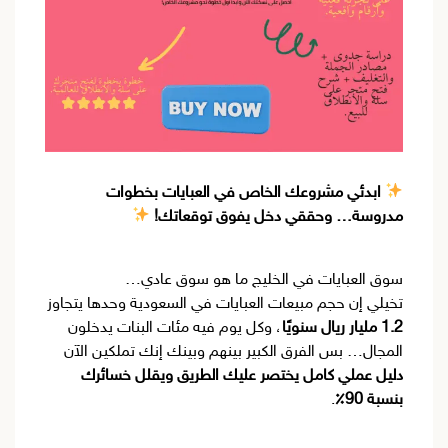
ابدئي مشروعك الخاص في العبايات بخطوات
مدروسة… وحققي دخل يفوق توقعاتك!
سوق العبايات في الخليج ما هو سوق عادي…
تخيلي إن حجم مبيعات العبايات في السعودية وحدها يتجاوز
1.2 مليار ريال سنويًا
، وكل يوم فيه مئات البنات يدخلون
المجال… بس الفرق الكبير بينهم وبينك إنك تملكين الآن
دليل عملي كامل يختصر عليك الطريق ويقلل خسائرك
بنسبة 90٪
.