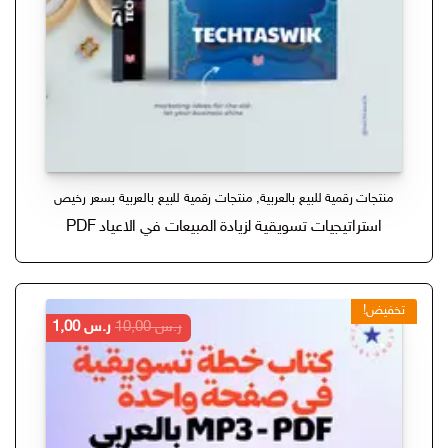
منتجات رقمية للبيع بالعربية
,
منتجات رقمية للبيع بالعربية بسعر رخيص
استراتيجيات تسويقية لزيادة المبيعات في الاعياد PDF
تخفيض!
السعر
السعر
ر.س
10,00
ر.س
1,00
الأصلي
الحالي
هو:
هو:
ر.س 10,00.
ر.س 1,00.