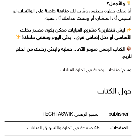
والأجمل؟
أنا معك خطوة بخطوة، وفّرت لك
متابعة خاصة على الواتساب
لو
احتجتي أي استشارة أو وقفت قدامك أي عقبة.
ليش تنتظرين؟ مشروع العبايات ممكن يكون مصدر دخلك
الأساسي أو دخل إضافي قوي، ابدئي اليوم وحققي حلمك!
الكتاب الرقمي متوفر الآن… حمليه وابدئي رحلتك من الحلم
للربح.
وسم:
منتجات رقمية في تجارة العبايات
حول الكتاب
publisher
المتجر الرقمي TECHTASWIK
الصفحات
48 صفحة في تجارة والتسويق للعبايات