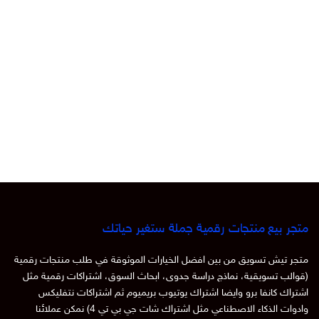
متجر بيع منتجات رقمية جملة ستغير حياتك
متجر تيش تسويق من بين افضل الخيارات الموثوقة في طلب منتجات رقمية
(قوالب تسويقية، نماذج دراسة جدوى، ابحاث السوق، اشتراكات رقمية مثل
اشتراك كانفا برو وايضا اشتراك يوتيوب بريميوم ثم اشتراكات نتفليكس
وادوات الذكاء الاصطناعي مثل اشتراك شات جي بي تي 4) نمكن عملائنا