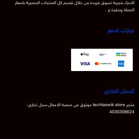
الاعزاء بتجربة تسوق فريدة من خلال تقديم كل المنتجات الحصرية باسعار
الجملة وبنقرة زر .
خيارات الدفع
السجل التجاري
متجر techtaswik store موثوق في منصة الاعمال.سجل تجاري:
4030308624