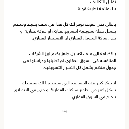
تقليل التكاليف
بناء علامة تجارية قوية
بالتالي نحن سوف نوفر لك كل هذا في ملف بسيط ومنظم
يشمل خطة تسويقية لمشروع عقاري او شركة عقارية او
حتى شركة التمويل العقاري او الاستثمار العقاري.
بالاضافة الى ملف اكسيل جاهز يضم ابرز الشركات
المنافسة في السوق العقاري تم تحليلها ودراستها في
جدول منظم يشمل كل الاسرار التسويقية.
لا تفكر كثير هذه المساعدة التي سنقدمها لك ستفيدك
بشكل كبير في تطوير شركتك العقارية او حتى في الانطلاق
بنجاح في السوق العقاري.
إعلان