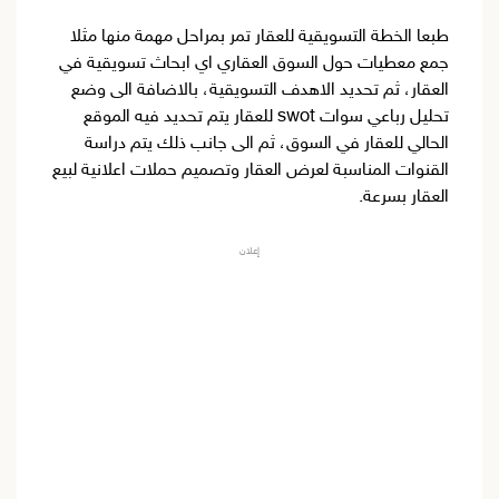
طبعا الخطة التسويقية للعقار تمر بمراحل مهمة منها مثلا
جمع معطيات حول السوق العقاري اي ابحاث تسويقية في
العقار، ثم تحديد الاهدف التسويقية، بالاضافة الى وضع
تحليل رباعي سوات swot للعقار يتم تحديد فيه الموقع
الحالي للعقار في السوق، ثم الى جانب ذلك يتم دراسة
القنوات المناسبة لعرض العقار وتصميم حملات اعلانية لبيع
العقار بسرعة.
إعلان