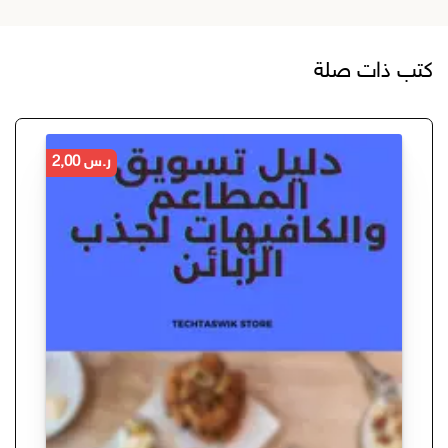
كتب ذات صلة
ر.س
2,00