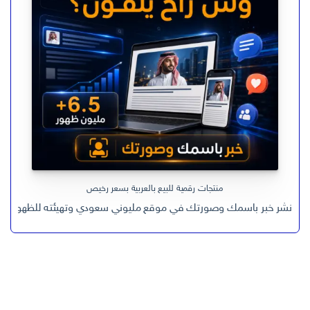
منتجات رقمية للبيع بالعربية بسعر رخيص
نشر خبر باسمك وصورتك في موقع مليوني سعودي وتهيئته للظهور في