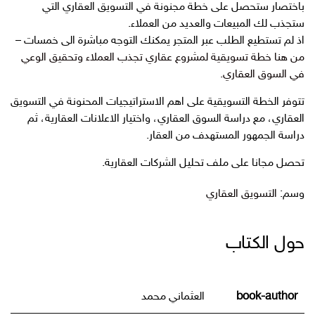
باختصار ستحصل على خطة مجنونة في التسويق العقاري التي
ستجذب لك المبيعات والعديد من العملاء.
اذ لم تستطيع الطلب عبر المتجر يمكنك التوجه مباشرة الى خمسات –
من هنا خطة تسويقية لمشروع عقاري تجذب العملاء وتحقيق الوعي
في السوق العقاري.
تتوفر الخطة التسويقية على اهم الاستراتيجيات المحنونة في التسويق
العقاري، مع دراسة السوق العقاري، واختيار الاعلانات العقارية، ثم
دراسة الجمهور المستهدف من العقار.
تحصل مجانا على ملف تحليل الشركات العقارية.
وسم:
التسويق العقاري
حول الكتاب
book-author
العثماني محمد