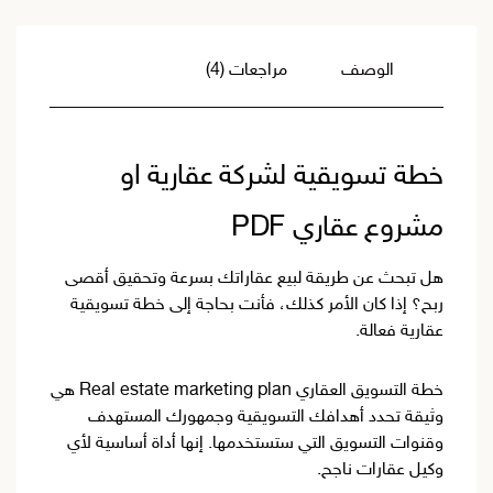
العملاء
لعام
الوصف
مراجعات (4)
2026
خطة تسويقية لشركة عقارية او
مشروع عقاري PDF
هل تبحث عن طريقة لبيع عقاراتك بسرعة وتحقيق أقصى
ربح؟ إذا كان الأمر كذلك، فأنت بحاجة إلى خطة تسويقية
عقارية فعالة.
خطة التسويق العقاري Real estate marketing plan هي
وثيقة تحدد أهدافك التسويقية وجمهورك المستهدف
وقنوات التسويق التي ستستخدمها. إنها أداة أساسية لأي
وكيل عقارات ناجح.