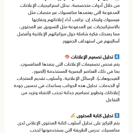
من خلال أدوات متخصصة، نحلل استراتيجيات الإعلانات
المدفوعة التي يعتمدها منافسوك عبر منصات مثل
فيسبوك ولينكد إن. نراقب أداء إعلاناتهم ونقارنها
بالاستراتيجيات غير المدفوعة مثل التسويق عبر المحتوى،
مما يمنحك فكرة شاملة حول ميزانياتهم الإعلانية وأفضل
أساليبهم في استهداف الجمهور.
تحليل تصميم الإعلانات
يتم فحص تصميمات الإعلانات التي ينفذها المنافسون،
بما في ذلك العناصر البصرية المستخدمة (الصور،
الفيديوهات)، الرسائل الإعلانية، وأسلوب تقديم المنتجات
أو الخدمات. تحليل هذه الجوانب يساعدك في تحسين جودة
إعلاناتك وتطوير تصاميم جذابة تجذب الانتباه وتزيد من
التفاعل.
تحليل كتابة المحتوى
يتم التركيز على تحليل أسلوب كتابة المحتوى الإعلاني لدى
منافسيك. ندرس الطريقة التي يستخدمونها لجذب