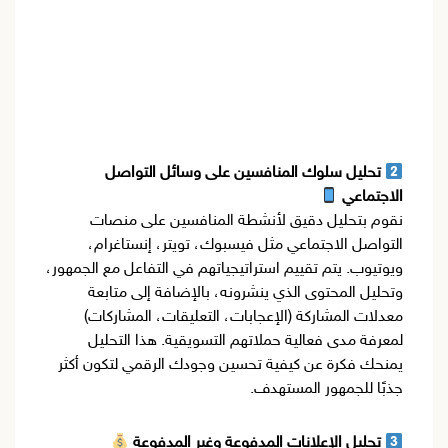
تحليل سلوك المنافسين على وسائل التواصل
الاجتماعي
نقوم بتحليل دقيق لأنشطة المنافسين على منصات
التواصل الاجتماعي مثل فيسبوك، تويتر، إنستاغرام،
ويوتيوب. يتم تقييم استراتيجياتهم في التفاعل مع الجمهور،
وتحليل المحتوى الذي ينشرونه، بالإضافة إلى متابعة
معدلات المشاركة (الإعجابات، التعليقات، المشاركات)
لمعرفة مدى فعالية حملاتهم التسويقية. هذا التحليل
يمنحك فكرة عن كيفية تحسين وجودك الرقمي لتكون أكثر
جذبًا للجمهور المستهدف.
تحليل الإعلانات المدفوعة وغير المدفوعة