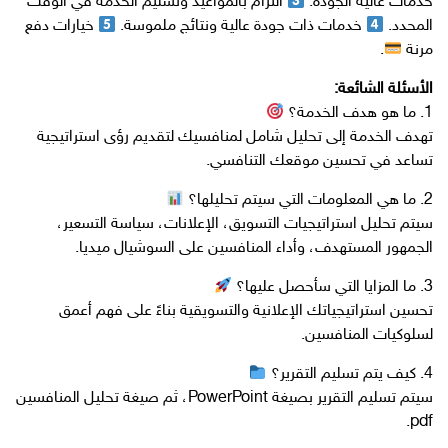
خدمات عالية الجودة.
التزام بالمواعيد وتسليم الخدمة في الوقت
المحدد.
خدمات ذات جودة عالية ونتائج ملموسة.
خيارات دفع
مرنة
.
الأسئلة الشائعة:
1. ما هو هدف الخدمة؟
تهدف الخدمة إلى تحليل شامل لمنافسيك لتقديم رؤى استراتيجية
تساعد في تحسين موقعك التنافسي.
2. ما هي المعلومات التي سيتم تحليلها؟
سيتم تحليل استراتيجيات التسويق، الإعلانات، سياسة التسعير،
الجمهور المستهدف، وأداء المنافسين على السوشيال ميديا.
3. ما المزايا التي سأحصل عليها؟
تحسين استراتيجياتك الإعلانية والتسويقية بناءً على فهم أعمق
لسلوكيات المنافسين.
4. كيف يتم تسليم التقرير؟
سيتم تسليم التقرير بصيغة PowerPoint، ثم صيغة تحليل المنافسين
pdf.