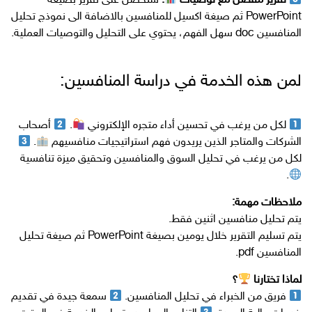
تقرير مفصل مع توصيات
:
ستحصل على تقرير بصيغة
PowerPoint ثم صيغة اكسيل للمنافسين بالاضافة الى نموذج تحليل
المنافسين doc سهل الفهم، يحتوي على التحليل والتوصيات العملية.
لمن هذه الخدمة في دراسة المنافسين:
لكل من يرغب في تحسين أداء متجره الإلكتروني
.
أصحاب
الشركات والمتاجر الذين يريدون فهم استراتيجيات منافسيهم
.
لكل من يرغب في تحليل السوق والمنافسين وتحقيق ميزة تنافسية
.
ملاحظات مهمة:
يتم تحليل منافسين اثنين فقط.
يتم تسليم التقرير خلال يومين بصيغة PowerPoint ثم صيغة تحليل
المنافسين pdf.
لماذا تختارنا
؟
فريق من الخبراء في تحليل المنافسين.
سمعة جيدة في تقديم