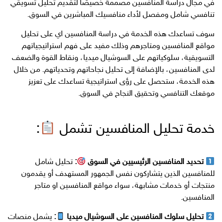
في مجال دراسة المنافسين مصممة خصيصًا لتقديم تحليل تسويقي
تنافسي شامل ومفصل لأداء منافسيك المباشرين في السوق.
سوف تساعدك هذه الخدمة في دراسة المنافسين اي على تحليل
مواقع المنافسين ومتاجرهم وذلك مفيد على فهم استراتيجياتهم
التسويقية، سلوكياتهم على السوشيال ميديا، ونقاط القوة والضعف
لدى المنافسين، بالإضافة إلى تحليل نجاحاتهم وتحدياتهم. من خلال
هذه الخدمة، ستحصل على رؤى استراتيجية تساعدك على تعزيز
موقعك التنافسي وتحقيق النجاح في السوق.
خدمة تحليل المنافسين تشمل
:
تحديد المنافسين الرئيسيين في السوق
:
تحليل شامل
للمنافسين الذين يتشاركون نفس الجمهور المستهدف أو يقدمون
منتجات أو خدمات مشابهة، سواء مواقع المنافسين او متاجر
المنافسين.
تحليل سلوك المنافسين على السوشيال ميديا
:
يشمل منصات