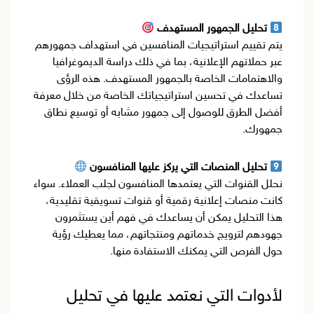
تحليل الجمهور المستهدف
يتم تقييم استراتيجيات المنافسين في استهداف جمهورهم
عبر حملاتهم الإعلانية، بما في ذلك دراسة الديموغرافيا
والاهتمامات الخاصة بالجمهور المستهدف. هذه الرؤى
تساعدك في تحسين استراتيجياتك الخاصة من خلال معرفة
أفضل الطرق للوصول إلى جمهور مشابه أو توسيع نطاق
جمهورك.
تحليل المنصات التي يركز عليها المنافسون
نحلل القنوات التي يعتمدها المنافسون لجلب العملاء. سواء
كانت منصات إعلانية رقمية أو قنوات تسويقية تقليدية،
هذا التحليل يمكن أن يساعدك في فهم أين يستثمرون
جهودهم لترويج خدماتهم ومنتجاتهم، مما يعطيك رؤية
حول الفرص التي يمكنك الاستفادة منها.
لأدوات التي نعتمد عليها في تحليل