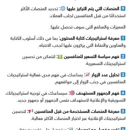
المنصات التي يتم التركيز عليها
:
تحديد المنصات الأكثر
استخدامًا من قبل المنافسين لجلب العملاء.
المميزات والمنافع التي سوف تحصل عليها:
معرفة استراتيجيات كتابة المحتوى:
بما في ذلك أسلوب الكتابة
والعناوين والنقاط التي يركزون عليها لجذب الانتباه.
فهم سياسة التسعير للمنافسين
:
لتتمكن من تحسين
استراتيجيتك التسعيرية.
تحليل عدد الزوار
:
يساعدك في فهم مدى فعالية استراتيجيات
المنافسين في جذب الزوار إلى مواقعهم.
فهم الجمهور المستهدف
:
سيساعدك في توجيه استراتيجياتك
التسويقية والإعلانية لاستهداف نفس الجمهور أو جمهور جديد.
معرفة المنصات المستخدمة من قبل المنافسين
:
لتحسين
استراتيجيتك الإعلانية عبر اختيار المنصات الأكثر فعالية.