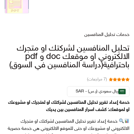
خدمات تحليل المنافسين
تحليل المنافسين لشركتك او متجرك
الالكتروني او موقعك doc و pdf
باحترافية(دراسة المنافسين في السوق)
(
7
مراجعات)
7
تم التقييم بـ
من 5
4.86
ريال سعودي (ر.س) - SAR
بناءً على تقييم
عملاء
خدمة إعداد تقرير تحليل المنافسين لشركتك او لمتجرك او مشروعك
او لموقعك: كشف اسرار المنافسين بين يديك
خدمة إعداد تقرير تحليل المنافسين لشركتك او متجرك
الالكتروني او مشروعك او حتى للموقع الالكتروني هي خدمة حصرية