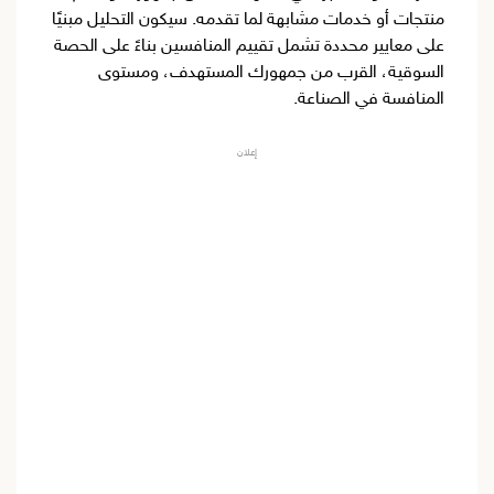
منتجات أو خدمات مشابهة لما تقدمه. سيكون التحليل مبنيًا
على معايير محددة تشمل تقييم المنافسين بناءً على الحصة
السوقية، القرب من جمهورك المستهدف، ومستوى
المنافسة في الصناعة.
إعلان