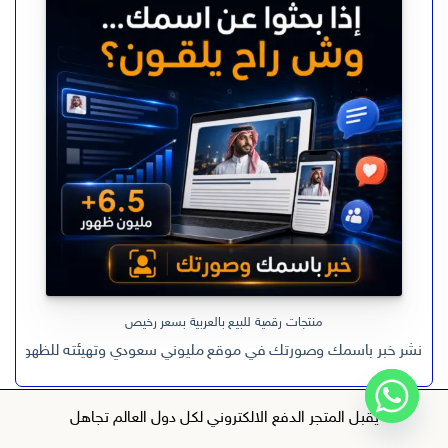
هو:
هو:
ر.س 599,00.
ر.س 199,00.
منتجات رقمية للبيع بالعربية بسعر رخيص
نشر خبر باسمك وصورتك في موقع مليوني سعودي وتهيئته للظهور في
يقبل المتجر الدفع الالكتروني لكل دول العالم
تجاهل