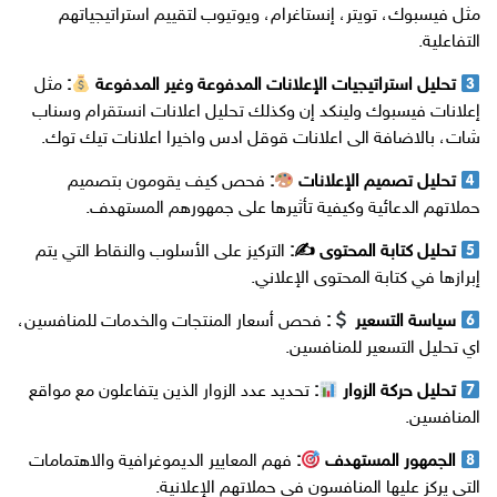
مثل فيسبوك، تويتر، إنستاغرام، ويوتيوب لتقييم استراتيجياتهم
التفاعلية.
تحليل استراتيجيات الإعلانات المدفوعة وغير المدفوعة
:
مثل
إعلانات فيسبوك ولينكد إن وكذلك تحليل اعلانات انستقرام وسناب
شات، بالاضافة الى اعلانات قوقل ادس واخيرا اعلانات تيك توك.
تحليل تصميم الإعلانات
:
فحص كيف يقومون بتصميم
حملاتهم الدعائية وكيفية تأثيرها على جمهورهم المستهدف.
تحليل كتابة المحتوى ✍
:
التركيز على الأسلوب والنقاط التي يتم
إبرازها في كتابة المحتوى الإعلاني.
سياسة التسعير
:
فحص أسعار المنتجات والخدمات للمنافسين،
اي تحليل التسعير للمنافسين.
تحليل حركة الزوار
:
تحديد عدد الزوار الذين يتفاعلون مع مواقع
المنافسين.
الجمهور المستهدف
:
فهم المعايير الديموغرافية والاهتمامات
التي يركز عليها المنافسون في حملاتهم الإعلانية.