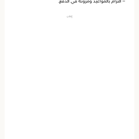
– التزام بالمواعيد ومرونة في الدفع.
إعلان