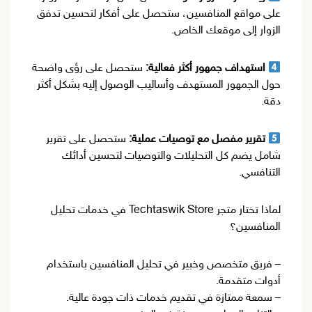
على مواقع المنافسين، ستحصل على أفكار لتحسين تدفق
الزوار إلى موقعك الخاص.
استهداف جمهور أكثر فعالية:
ستحصل على رؤى واضحة
حول الجمهور المستهدف وأساليب الوصول إليه بشكل أكثر
دقة.
تقرير مفصل مع توصيات عملية:
ستحصل على تقرير
شامل يضم كل التحليلات والتوصيات لتحسين أدائك
التنافسي.
لماذا تختار متجر Techtaswik Store في خدمات تحليل
المنافسين؟
– فريق متخصص وخبير في تحليل المنافسين باستخدام
أدوات متقدمة.
– سمعة ممتازة في تقديم خدمات ذات جودة عالية.