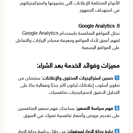
الأنواع المختلفة للإعلانات التي ينشرونها واستراتيجياتهم
في استهداف الجمهور.
6. Google Analytics
نحلل المواقع المنافسة باستخدام Google Analytics
لفهم أعمق لأداء المواقع ومعرفة مصادر الزيارات والتفاعل
على المواقع الرسمية.
مميزات وفوائد الخدمة بعد الشراء:
حسين استراتيجيات المحتوى والإعلانات:
ستتمكن من
تطوير أسلوب إعلاناتك ليكون أكثر جذبًا وفعالية بناءً على
التحليل الدقيق لاستراتيجيات منافسيك.
فهم سياسة التسعير:
يساعدك فهم تسعير المنافسين
على تقديم عروض وأسعار تنافسية تميزك في السوق.
زيادة حركة الزوار لموقعك:
من خلال دراسة حركة الزوار