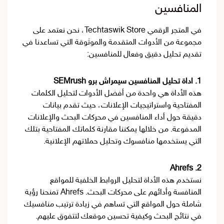
المنافسين
في المتجر الرقمي Techtaswik Store، نحن نعتمد على
مجموعة من الأدوات المتقدمة والموثوقة التي تساعدنا في
تقديم تحليل دقيق وفعال للمنافسين:
1. اداة تحليل المنافسين سيمراش برو SEMrush
هذه الأداة هي واحدة من أفضل الأدوات لتحليل الكلمات
المفتاحية واستراتيجيات الإعلانات، حيث تقدم بيانات
دقيقة حول أداء المنافسين في محركات البحث والإعلانات
المدفوعة. من خلالها يمكننا مقارنة كلماتك المفتاحية بتلك
التي يستخدمها منافسوك وتحليل حملاتهم الإعلانية.
2. Ahrefs
نستخدم هذه الأداة لتحليل الروابط الخلفية للمواقع
المنافسة وأدائهم على محركات البحث. Ahrefs تمنحنا رؤية
شاملة حول المواقع التي تساهم في زيادة ترتيب منافسيك
في نتائج البحث وكيفية تحسين موقعك لتتفوق عليهم.