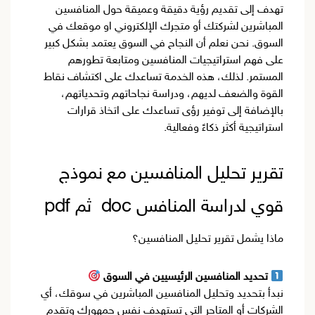
تهدف إلى تقديم رؤية دقيقة وعميقة حول المنافسين
المباشرين لشركتك أو متجرك الإلكتروني او موقعك في
السوق. نحن نعلم أن النجاح في السوق يعتمد بشكل كبير
على فهم استراتيجيات المنافسين ومتابعة تطورهم
المستمر. لذلك، هذه الخدمة تساعدك على اكتشاف نقاط
القوة والضعف لديهم، ودراسة نجاحاتهم وتحدياتهم،
بالإضافة إلى توفير رؤى تساعدك على اتخاذ قرارات
استراتيجية أكثر ذكاءً وفعالية.
تقرير تحليل المنافسين مع نموذج
قوي لدراسة المنافس doc ثم pdf
ماذا يشمل تقرير تحليل المنافسين؟
تحديد المنافسين الرئيسيين في السوق
نبدأ بتحديد وتحليل المنافسين المباشرين في سوقك، أي
الشركات أو المتاجر التي تستهدف نفس جمهورك وتقدم