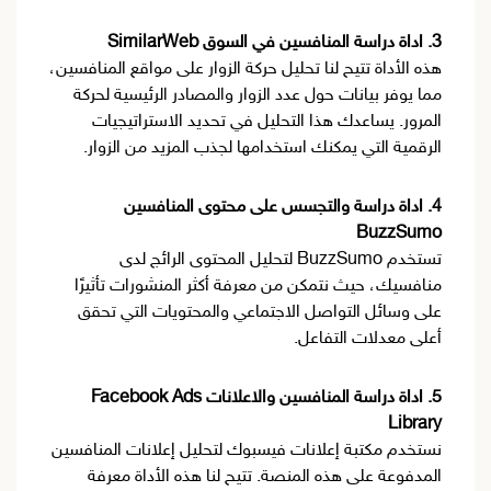
3. اداة دراسة المنافسين في السوق SimilarWeb
هذه الأداة تتيح لنا تحليل حركة الزوار على مواقع المنافسين،
مما يوفر بيانات حول عدد الزوار والمصادر الرئيسية لحركة
المرور. يساعدك هذا التحليل في تحديد الاستراتيجيات
الرقمية التي يمكنك استخدامها لجذب المزيد من الزوار.
4. اداة دراسة والتجسس على محتوى المنافسين
BuzzSumo
تستخدم BuzzSumo لتحليل المحتوى الرائج لدى
منافسيك، حيث نتمكن من معرفة أكثر المنشورات تأثيرًا
على وسائل التواصل الاجتماعي والمحتويات التي تحقق
أعلى معدلات التفاعل.
5. اداة دراسة المنافسين والاعلانات Facebook Ads
Library
نستخدم مكتبة إعلانات فيسبوك لتحليل إعلانات المنافسين
المدفوعة على هذه المنصة. تتيح لنا هذه الأداة معرفة