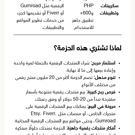
سكريبتات
PHP
الرقمية مثل Gumroad
وتطبيقات
و600+
أو Fiverr أو تقديمها كجزء
تطبيق جاهز
من خدمات تطوير المواقع
للاستخدام.
والتطبيقات.
لماذا تشتري هذه الحزمة؟
استثمار مربح:
شراء المنتجات الرقمية بالجملة لمرة واحدة
وإعادة بيعها إلى ما لا نهاية.
تنوع مذهل:
تضم الحزمة أكثر من 20 مليون منتج رقمي
من مختلف الأنواع.
فرص ربح كبيرة:
بيع منتجات رقمية متنوعة بأسعار
مقترحة تبدأ من 20-50 دولار أو وفق رغبتك.
مرونة في البيع:
يمكنك بيع المنتجات الرقمية على
متجرك الخاص، أو منصات مثل Etsy، Fiverr،
Gumroad، وحتى مواقع بيع المنتجات الرقمية المجانية.
أفكار منتجات رقمية جاهزة:
الحزمة تمنحك حلولًا مبتكرة