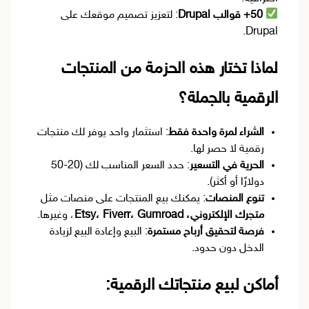
50+ قوالب Drupal
: لتعزيز تصميم موقعك على
Drupal.
لماذا تختار هذه الحزمة من المنتجات
الرقمية بالجملة؟
الشراء لمرة واحدة فقط
: استثمار واحد يوفر لك منتجات
رقمية لا حصر لها.
الحرية في التسعير
: حدد السعر المناسب لك (20-50
دولارًا أو أكثر).
تنوع المنصات
: يمكنك بيع المنتجات على منصات مثل
متجرك الإلكتروني، Etsy، Fiverr، Gumroad
، وغيرها.
فرصة لتحقيق أرباح مستمرة
: البيع وإعادة البيع لزيادة
الدخل دون حدود.
أماكن لبيع منتجاتك الرقمية: