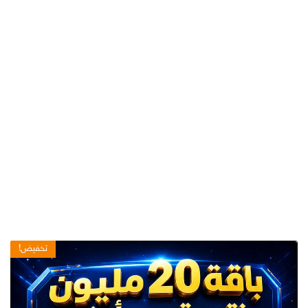
تخفيض!