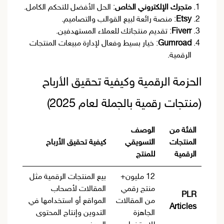
متجرك الإلكتروني الخاص
: الحل الأفضل للتحكم الكامل.
Etsy
: منصة رائعة لبيع القوالب والتصاميم.
Fiverr
: تقديم منتجاتك للعملاء المستهدفين.
Gumroad
: خيار بسيط وفعال لإدارة مبيعات المنتجات
الرقمية.
الحزمة الرقمية وكيفية تحقيق الأرباح
(منتجات رقمية بالجملة لعام 2025)
الفئة من
الوصف
المنتجات
التسويقي
كيفية تحقيق الأرباح
الرقمية
للمنتج
12 مليون+
بيع المنتجات الرقمية مثل
منتج رقمي
المقالات لأصحاب
PLR
من المقالات
المواقع أو استخدامها في
Articles
الجاهزة
التدوين وإنتاج المحتوى