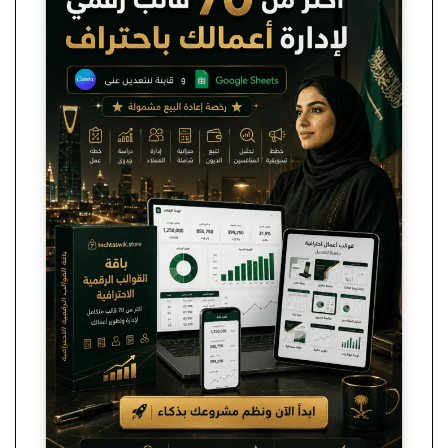
هو:
هو:
ر.س 199,00.
ر.س 99,00.