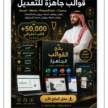
هو:
هو:
ر.س 199,00.
ر.س 59,00.