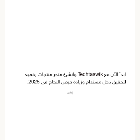
ابدأ الآن مع
Techtaswik
وانشئ متجر منتجات رقمية
لتحقيق دخل مستدام وزيادة فرص النجاح في 2025.
إعلان