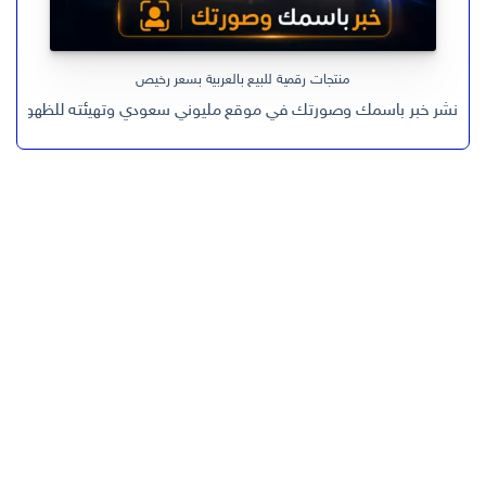
منتجات رقمية للبيع بالعربية بسعر رخيص
نشر خبر باسمك وصورتك في موقع مليوني سعودي وتهيئته للظهور في