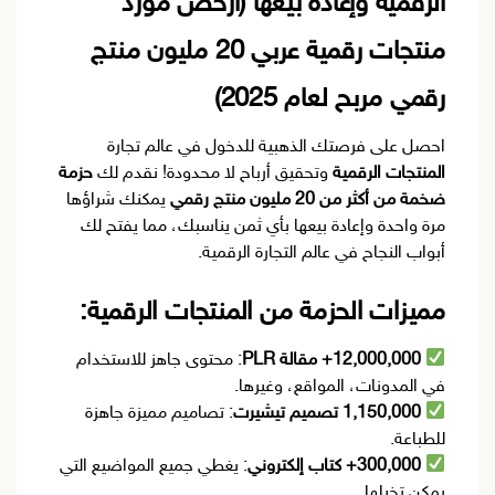
الرقمية وإعادة بيعها (ارخص مورد
منتجات رقمية عربي 20 مليون منتج
رقمي مربح لعام 2025)
احصل على فرصتك الذهبية للدخول في عالم تجارة
المنتجات الرقمية
وتحقيق أرباح لا محدودة! نقدم لك
حزمة
ضخمة من أكثر من 20 مليون منتج رقمي
يمكنك شراؤها
مرة واحدة وإعادة بيعها بأي ثمن يناسبك، مما يفتح لك
أبواب النجاح في عالم التجارة الرقمية.
مميزات الحزمة من المنتجات الرقمية:
12,000,000+ مقالة PLR
: محتوى جاهز للاستخدام
في المدونات، المواقع، وغيرها.
1,150,000 تصميم تيشيرت
: تصاميم مميزة جاهزة
للطباعة.
300,000+ كتاب إلكتروني
: يغطي جميع المواضيع التي
يمكن تخيلها.