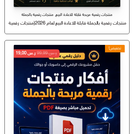
منتجات رقمية مربحة قابلة للاعادة البيع
,
منتجات رقمية بالجملة
منتجات رقمية بالجملة قابلة للاعادة البيع لعام 2026(منتجات رقمية الاكثر طلبا جاهزة للاستخدام واعادة البيع)
تخفيض!
السعر
السعر
ر.س
99,99
ر.س
19,00
الأصلي
الحالي
هو:
هو:
ر.س 99,99.
ر.س 19,00.