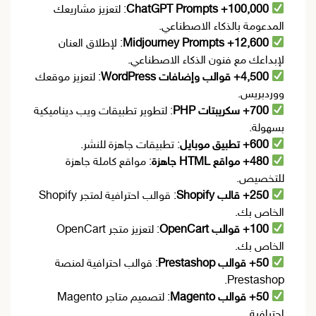
100,000+ ChatGPT Prompts
: لتعزيز مشاريعك
المدعومة بالذكاء الاصطناعي.
12,600+ Midjourney Prompts
: لإطلاق العنان
لإبداعك مع فنون الذكاء الاصطناعي.
4,500+ قوالب وإضافات WordPress
: لتعزيز موقعك
ووردبريس.
700+ سكريبتات PHP
: لتطوير تطبيقات ويب ديناميكية
بسهولة.
600+ تطبيق موبايل
: تطبيقات جاهزة للنشر.
480+ مواقع HTML جاهزة
: مواقع كاملة جاهزة
للتخصيص.
250+ قالب Shopify
: قوالب احترافية لمتجر Shopify
الخاص بك.
100+ قوالب OpenCart
: لتعزيز متجر OpenCart
الخاص بك.
50+ قوالب Prestashop
: قوالب احترافية لمنصة
Prestashop.
50+ قوالب Magento
: لتصميم متاجر Magento
احترافية.