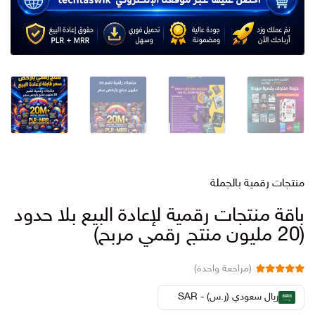
منتجات رقمية بالجملة
باقة منتجات رقمية لإعادة البيع بلا حدود
(20 مليون منتج رقمي مربح)
(مراجعة واحدة)
تم التقييم بـ
من 5
5.00
ريال سعودي (ر.س) - SAR
بناءً على تقييم
عميل واحد