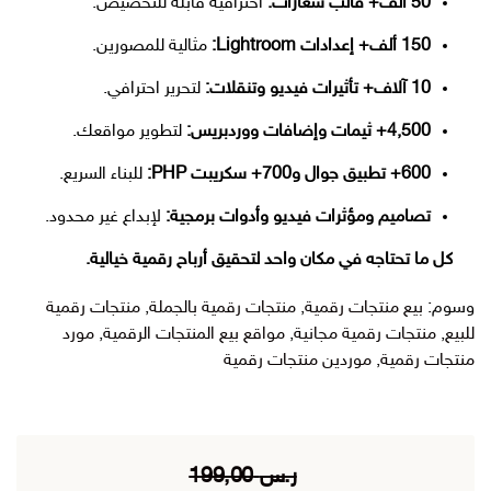
50 ألف+ قالب شعارات:
احترافية قابلة للتخصيص.
150 ألف+ إعدادات Lightroom:
مثالية للمصورين.
10 آلاف+ تأثيرات فيديو وتنقلات:
لتحرير احترافي.
4,500+ ثيمات وإضافات ووردبريس:
لتطوير مواقعك.
600+ تطبيق جوال و700+ سكريبت PHP:
للبناء السريع.
تصاميم ومؤثرات فيديو وأدوات برمجية:
لإبداع غير محدود.
كل ما تحتاجه في مكان واحد لتحقيق أرباح رقمية خيالية.
وسوم:
بيع منتجات رقمية
,
منتجات رقمية بالجملة
,
منتجات رقمية
للبيع
,
منتجات رقمية مجانية
,
مواقع بيع المنتجات الرقمية
,
مورد
منتجات رقمية
,
موردين منتجات رقمية
ر.س
199,00