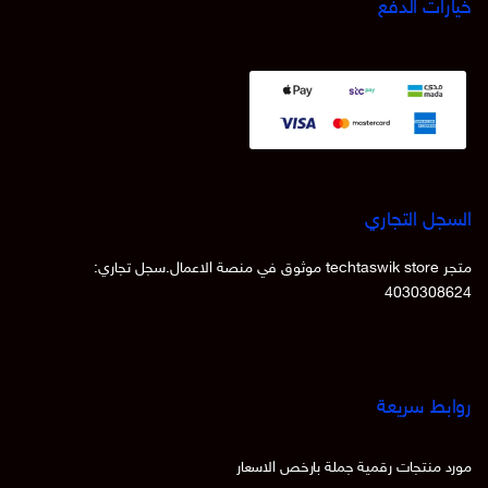
خيارات الدفع
السجل التجاري
متجر techtaswik store موثوق في منصة الاعمال.سجل تجاري:
4030308624
روابط سريعة
مورد منتجات رقمية جملة بارخص الاسعار