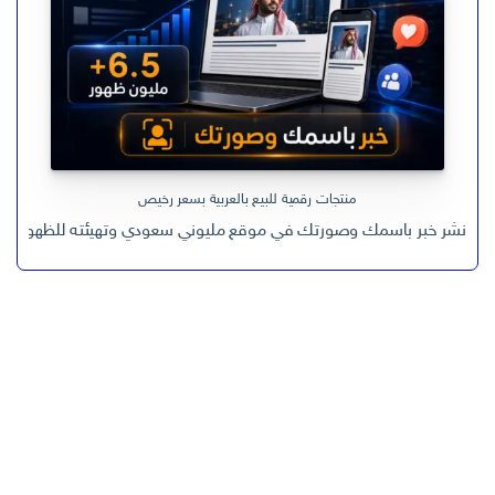
منتجات رقمية للبيع بالعربية بسعر رخيص
نشر خبر باسمك وصورتك في موقع مليوني سعودي وتهيئته للظهور في