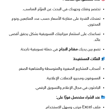
تختصر وقتك وجهدك في البحث عن المؤثر المناسب.
تمنحك القدرة على مقارنة الأسعار حسب عدد المتابعين ونوع
المحتوى.
تساعدك على استثمار ميزانيتك التسويقية بشكل يحقق أقصى
عائد.
تضع بين يديك
مفتاح النجاح
في حملة تسويقية ناجحة.
الفئات المستفيدة:
أصحاب المشاريع الصغيرة والمتوسطة والمتناهية الصغر.
المسوقون ومديرو الحملات الإعلانية.
الباحثون في مجال الإعلام والتسويق الرقمي.
عند الشراء ستحصل فورًا على:
ملف Excel مرتب وسهل الاستخدام.