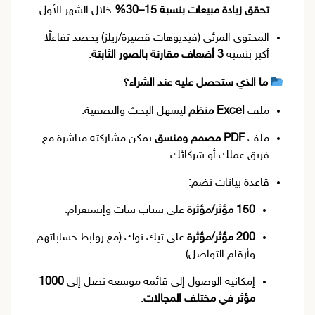
تحقق زيادة مبيعات بنسبة 15–30%
خلال الشهر الأول.
المحتوى المرئي (فيديوهات قصيرة/ريلز) يحصد تفاعلًا
أكبر بنسبة
3 أضعاف مقارنة بالصور الثابتة
.
ما الذي ستحصل عليه عند الشراء؟
ملف
Excel منظم
ليسهل البحث والتصفية.
ملف
PDF مصمم ومنسق
يمكن مشاركته مباشرة مع
فريق عملك أو شركائك.
قاعدة بيانات تضم:
150 مؤثر/مؤثرة
على سناب شات وإنستغرام.
200 مؤثر/مؤثرة
على تيك توك (مع روابط حساباتهم
وأرقام التواصل).
إمكانية الوصول إلى قائمة موسعة تصل إلى
1000
مؤثر في مختلف المجالات
.