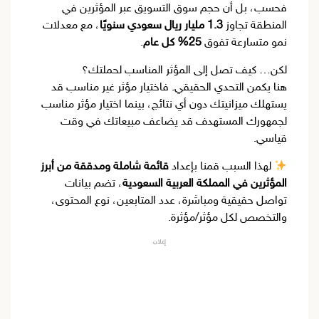
فحسب، بل أن حجم سوق التسويق عبر المؤثرين في
المنطقة تجاوز
1.3 مليار ريال سعودي سنويًا
، مع معدلات
نمو متسارعة تفوق
25% كل عام
.
لكن… كيف تصل إلى المؤثر المناسب لحملتك؟
هنا يكمن التحدي الحقيقي. فاختيار مؤثر غير مناسب قد
يستهلك ميزانيتك دون أي نتائج، بينما اختيار مؤثر مناسب
لجمهورك المستهدف قد يضاعف مبيعاتك في وقت
قياسي.
لهذا السبب قمنا بإعداد
قائمة شاملة ومدققة من أبرز
المؤثرين في المملكة العربية السعودية
، تضم بيانات
تواصل حقيقية ومباشرة، عدد المتابعين، نوع المحتوى،
والتخصص لكل مؤثر/مؤثرة.
إعلان