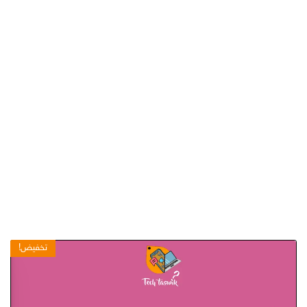
تخفيض!