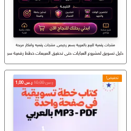
منتجات رقمية للبيع بالعربية بسعر رخيص
,
منتجات رقميه وافكار مربحة
دليل تسويق لمشروع العبايات حتى تحقيق المبيعات خطط رقمية سرية
تخفيض!
السعر
السعر
ر.س
10,00
ر.س
1,00
الأصلي
الحالي
هو:
هو:
ر.س 10,00.
ر.س 1,00.