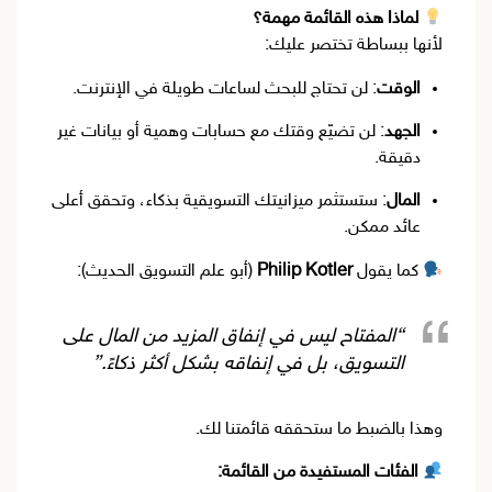
لماذا هذه القائمة مهمة؟
لأنها ببساطة تختصر عليك:
الوقت
: لن تحتاج للبحث لساعات طويلة في الإنترنت.
الجهد
: لن تضيّع وقتك مع حسابات وهمية أو بيانات غير
دقيقة.
المال
: ستستثمر ميزانيتك التسويقية بذكاء، وتحقق أعلى
عائد ممكن.
كما يقول
Philip Kotler
(أبو علم التسويق الحديث):
“المفتاح ليس في إنفاق المزيد من المال على
التسويق، بل في إنفاقه بشكل أكثر ذكاءً.”
وهذا بالضبط ما ستحققه قائمتنا لك.
الفئات المستفيدة من القائمة: