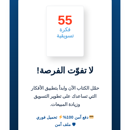
55
فكرة
تسويقية
لا تفوّت الفرصة!
حمّل الكتاب الآن وابدأ بتطبيق الأفكار
التي تساعدك على تطوير التسويق
وزيادة المبيعات.
دفع آمن 100%
تحميل فوري
🛡 ملف آمن