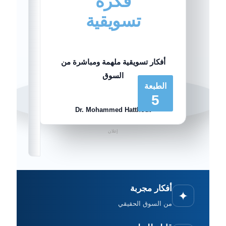
فكرة
تسويقية
أفكار تسويقية ملهمة ومباشرة من
السوق
الطبعة
5
Dr. Mohammed Hatthout
إعلان
أفكار مجربة
✦
من السوق الحقيقي