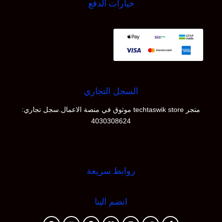
خيارات الدفع
السجل التجاري
متجر techtaswik store موثوق في منصة الاعمال.سجل تجاري:
4030308624
روابط سريعة
انضم الينا