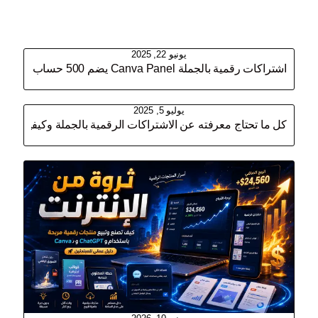
يونيو 22, 2025
اشتراكات رقمية بالجملة Canva Panel يضم 500 حساب دعوة بسعر جملة وابدأ مشروعك الرقمي المربح!
يوليو 5, 2025
كل ما تحتاج معرفته عن الاشتراكات الرقمية بالجملة وكيفية الربح منها 