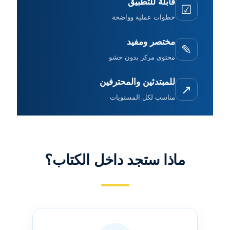
قابلة للتطبيق
☑
خطوات عملية وواضحة
مختصر ومفيد
✎
محتوى مركز بدون حشو
للمبتدئين والمحترفين
↗
مناسب لكل المستويات
ماذا ستجد داخل الكتاب؟