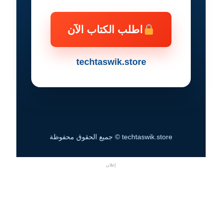
اطلب الكتاب الآن
techtaswik.store
techtaswik.store © جميع الحقوق محفوظة
إعلان