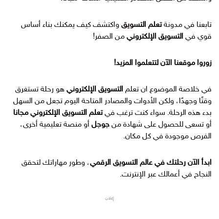
تابعنا في
مدونة
تعلم التسويق
واكتشف كيف يمكنك بناء أساس
قوي في
التسويق الإلكتروني
من الصفر!
زوروا موقعنا الآن لتتعلموا المزيد!
في خلاصة الموضوع ان تعلم
التسويق الإلكتروني
هو رحلة تستغرق
وقتًا وجهدًا، ولكن الأدوات والمصادر المتاحة اليوم تجعل من السهل
بدء هذه الرحلة. سواء كنت ترغب في
تعلم التسويق الإلكتروني مجانا
أو تسعى للحصول على شهادة من
جوجل
أو منصة تعليمية أخرى،
الفرص موجودة في كل مكان.
ابدأ الآن رحلتك في عالم التسويق الرقمي
، وطور مهاراتك لتحقق
النجاح في أعمالك عبر الإنترنت.
إعلان