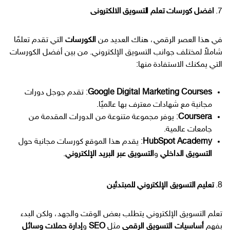
7.
افضل كورسات تعلم التسويق الالكترونى
في هذا العصر الرقمي، هناك العديد من
الكورسات
التي تقدم تعلمًا
شاملاً لمختلف جوانب التسويق الإلكتروني. من بين أفضل الكورسات
التي يمكنك الاستفادة منها:
Google Digital Marketing Courses
: تقدم جوجل دورات
مجانية مع شهادات معترف بها عالميًا.
Coursera
: يوفر مجموعة متنوعة من الدورات المقدمة من
جامعات عالمية.
HubSpot Academy
: يقدم هذا الموقع كورسات مجانية حول
التسويق الداخلي
و
التسويق عبر البريد الإلكتروني
.
8.
تعليم التسويق الإلكتروني للمبتدئين
تعلم التسويق الإلكتروني يتطلب بعض الوقت والجهد، ولكن البدء
بفهم
أساسيات التسويق الرقمي
مثل
SEO
و
إدارة حملات وسائل