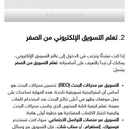
كورسات ومنتجات رقمية
2.
تعلم التسويق الإلكتروني من الصفر
إذا كنت مبتدئًا وترغب في الدخول إلى عالم التسويق الإلكتروني،
يمكنك أن تبدأ بالتعرف على أساسياته.
تعلم التسويق من الصفر
يشمل:
التسويق عبر محركات البحث (SEO)
: تحسين محركات البحث هو
أساس أي استراتيجية تسويقية ناجحة. هذه المهارة تساعدك على
جعل موقعك يظهر في أعلى نتائج البحث عند استخدام كلمات
معينة. تعلم كيفية كتابة المحتوى الذي يناسب محركات البحث
وكيفية اختيار الكلمات المفتاحية هو خطوة أولى هامة.
التسويق عبر منصات التواصل الاجتماعي
: سواء كنت تستخدم
فيسبوك
،
إنستغرام
، أو
سناب شات
، فإن التسويق عبر وسائل