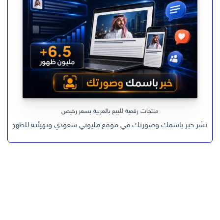
منتجات رقمية للبيع بالعربية بسعر رخيص
نشر خبر باسمك وصورتك في موقع مليوني سعودي وتهيئته للظهور في