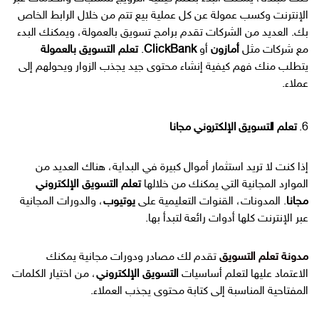
الإنترنت وكسب عمولة عن كل عملية بيع تتم من خلال الرابط الخاص
بك. العديد من الشركات تقدم برامج تسويق بالعمولة، ويمكنك البدء
مع شركات مثل
أمازون
أو
ClickBank
.
تعلم التسويق بالعمولة
يتطلب منك فهم كيفية إنشاء محتوى جيد يجذب الزوار ويحولهم إلى
عملاء.
6.
تعلم التسويق الإلكتروني مجانا
إذا كنت لا تريد استثمار أموال كبيرة في البداية، هناك العديد من
الموارد المجانية التي يمكنك من خلالها
تعلم التسويق الإلكتروني
مجانا
. المدونات، القنوات التعليمية على
يوتيوب
، والدورات المجانية
عبر الإنترنت كلها أدوات رائعة لتبدأ بها.
مدونة تعلم التسويق
تقدم لك مصادر ودورات مجانية يمكنك
الاعتماد عليها لتعلم أساسيات
التسويق الإلكتروني
، من اختيار الكلمات
المفتاحية المناسبة إلى كتابة محتوى يجذب العملاء.