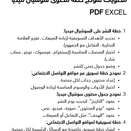
محتويات نموذج خطة محتوى سوشيال ميديا
PDF
EXCEL
خطة النشر على السوشيال ميديا:
تحديد الأهداف التسويقية (زيادة المبيعات، تعزيز العلامة
التجارية، التفاعل مع الجمهور).
اختيار المنصات المناسبة (إنستقرام، فيسبوك، تويتر، سناب
شات).
وضع جدول زمني للنشر.
نموذج خطة تسويق عبر مواقع التواصل الاجتماعي:
إعداد محتوى جذاب لكل منصة.
اختيار الأدوات والوسوم المناسبة لزيادة الوصول.
نموذج جدول محتوى سوشيال ميديا:
عمود “التاريخ”: لتحديد يوم النشر.
عمود “نوع المحتوى”: صورة، فيديو، نص.
عمود “الهدف”: مثل التفاعل أو المبيعات.
خطة تسويقية لمواقع التواصل الاجتماعي:
إنشاء خطة تسويق واضحة مع الرسائل الرئيسية لكل منصة.