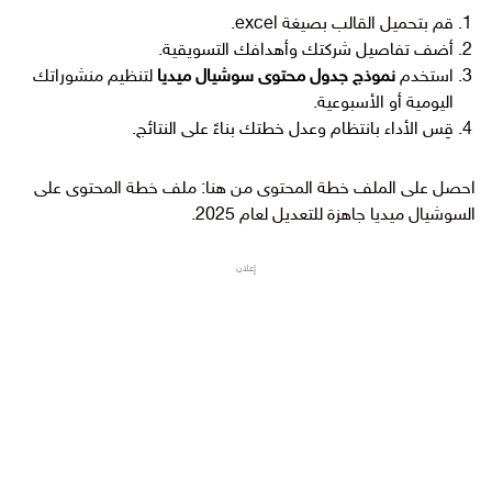
قم بتحميل القالب بصيغة excel
.
أضف تفاصيل شركتك وأهدافك التسويقية.
استخدم
نموذج جدول محتوى سوشيال ميديا
لتنظيم منشوراتك
اليومية أو الأسبوعية.
قِس الأداء بانتظام وعدل خطتك بناءً على النتائج.
احصل على الملف خطة المحتوى من هنا: ملف خطة المحتوى على
السوشيال ميديا جاهزة للتعديل لعام 2025.
إعلان