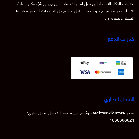
وادوات الذكاء الاصطناعي مثل اشتراك شات جي بي تي 4) نمكن عملائنا
الاعزاء بتجربة تسوق فريدة من خلال تقديم كل المنتجات الحصرية باسعار
الجملة وبنقرة زر .
خيارات الدفع
السجل التجاري
متجر techtaswik store موثوق في منصة الاعمال.سجل تجاري:
4030308624