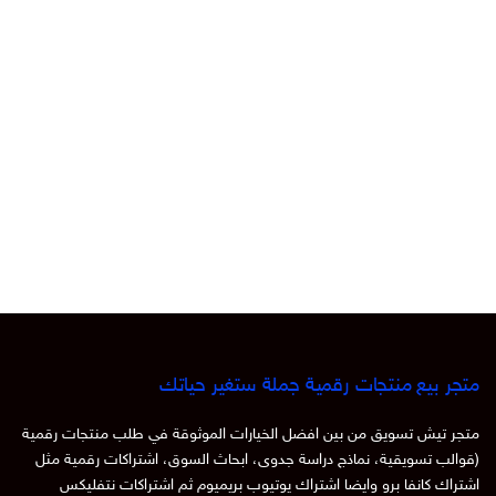
متجر بيع منتجات رقمية جملة ستغير حياتك
متجر تيش تسويق من بين افضل الخيارات الموثوقة في طلب منتجات رقمية
(قوالب تسويقية، نماذج دراسة جدوى، ابحاث السوق، اشتراكات رقمية مثل
اشتراك كانفا برو وايضا اشتراك يوتيوب بريميوم ثم اشتراكات نتفليكس