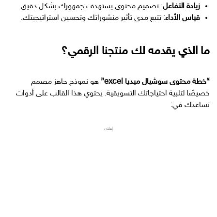
زيادة التفاعل
: تصميم محتوى يستهدف جمهورك بشكل دقيق.
قياس الأداء
: تتبع مدى تأثير منشوراتك وتحسين استراتيجيتك.
ما الذي يقدمه لك منتجنا الرقمي؟
“خطة محتوى سوشيال ميديا excel”
هو نموذج جاهز مصمم
خصيصًا لتلبية احتياجاتك التسويقية. يحتوي هذا القالب على أدوات
تساعدك في:
إعلان