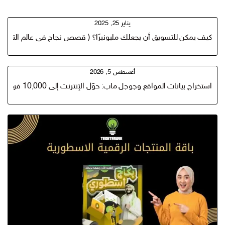
يناير 25, 2025
كيف يمكن للتسويق أن يجعلك مليونيرًا؟ ( قصص نجاح في عالم التسويق 
أغسطس 5, 2026
استخراج بيانات المواقع وجوجل ماب: حوّل الإنترنت إلى 10,000 فرصة داخل ملف واحد Web Scraping