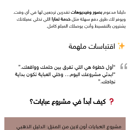
دليلنا مدعوم
بصور وفيديوهات
تقدرين ترجعين لها في أي وقت.
ويوفر لك طرق دفع سهلة مثل
خدمة تمارا
اللي تخلي عميلاتك
يشترون بالتقسيط وأنتِ يوصلك المبلغ كامل.
اقتباسات ملهمة
“أول خطوة هي اللي تفرق بين حلمك وواقعك.”
“ابدئي مشروعك اليوم… وخلي العباية تكون بداية
نجاحك.”
كيف أبدأ في مشروع عبايات؟