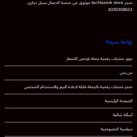
متجر techtaswik store موثوق في منصة الاعمال.سجل تجاري:
4030308624
روابط سريعة
مورد منتجات رقمية جملة بارخص الاسعار
من نحن
متجر منتجات رقمية بالجملة قابلة لاعادة البيع والاستخدام الشخصي
الصفحة الرئيسية
أسئلة شائعة
سياسية الخصوصية