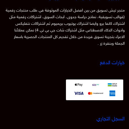
متجر تيش تسويق من بين افضل الخيارات الموثوقة في طلب منتجات رقمية
(قوالب تسويقية، نماذج دراسة جدوى، ابحاث السوق، اشتراكات رقمية مثل
اشتراك كانفا برو وايضا اشتراك يوتيوب بريميوم ثم اشتراكات نتفليكس
وادوات الذكاء الاصطناعي مثل اشتراك شات جي بي تي 4) نمكن عملائنا
الاعزاء بتجربة تسوق فريدة من خلال تقديم كل المنتجات الحصرية باسعار
الجملة وبنقرة زر .
خيارات الدفع
السجل التجاري