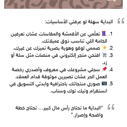
البداية سهلة لو عرفتي الأساسيات:
تعلّمي عن الأقمشة والمقاسات
عشان تعرفين
الخامة اللي تناسب ذوق عميلاتك.
صممي لوقو وهوية بصرية
تميزك عن غيرك.
افتحي متجر إلكتروني
في منصات مثل
سلة
أو
زد
.
سجلي مشروعك في معروف
وأصدري
رخصة
العمل الحر
عشان تصيرين موثوقة قدام العملاء.
صوري منتجاتك باحترافية
وابدئي التسويق في
انستقرام وتيك توك وسناب.
“البداية ما تحتاج رأس مال كبير… تحتاج خطة
واضحة وإصرار.”