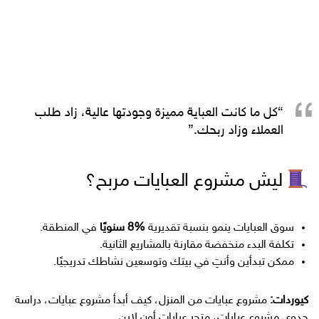
“كل ما كانت العباية مميزة وجودتها عالية، زاد طلب
العملاء وزاد ربحك.”
ليش مشروع العبايات مربح؟
سوق العبايات ينمو بنسبة تقديرية
%8 سنويًا
في المنطقة.
تكلفة البدء منخفضة مقارنة بالمشاريع الثانية.
ممكن تبدأين وأنتِ في بيتك وتوسعين نشاطك تدريجيًا.
كيوردات:
مشروع عبايات من المنزل، كيف أبدأ مشروع عبايات، دراسة
جدوى مشروع عبايات، متجر عبايات أون لاين.