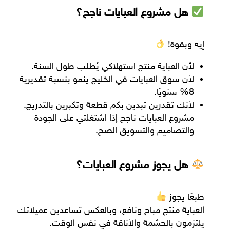
هل مشروع العبايات ناجح؟
إيه وبقوة!
لأن العباية منتج استهلاكي يُطلب طول السنة.
لأن سوق العبايات في الخليج
ينمو بنسبة تقديرية
8% سنويًا
.
لأنك تقدرين تبدين بكم قطعة وتكبرين بالتدريج.
مشروع العبايات ناجح إذا اشتغلتي على الجودة
والتصاميم والتسويق الصح.
هل يجوز مشروع العبايات؟
طبعًا يجوز
العباية منتج مباح ونافع، وبالعكس تساعدين عميلاتك
يلتزمون بالحشمة والأناقة في نفس الوقت.