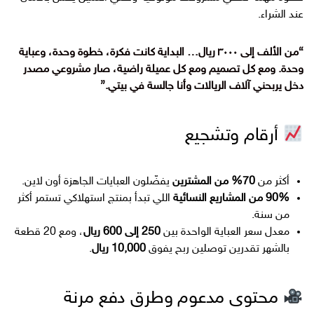
عند الشراء.
“من الألف إلى ٣٠٠٠ ريال… البداية كانت فكرة، خطوة وحدة، وعباية
وحدة. ومع كل تصميم ومع كل عميلة راضية، صار مشروعي مصدر
دخل يربحني آلاف الريالات وأنا جالسة في بيتي.”
أرقام وتشجيع
أكثر من
70% من المشترين
يفضّلون العبايات الجاهزة أون لاين.
90% من المشاريع النسائية
اللي تبدأ بمنتج استهلاكي تستمر أكثر
من سنة.
معدل سعر العباية الواحدة بين
250 إلى 600 ريال
، ومع 20 قطعة
بالشهر تقدرين توصلين ربح يفوق
10,000 ريال
.
محتوى مدعوم وطرق دفع مرنة