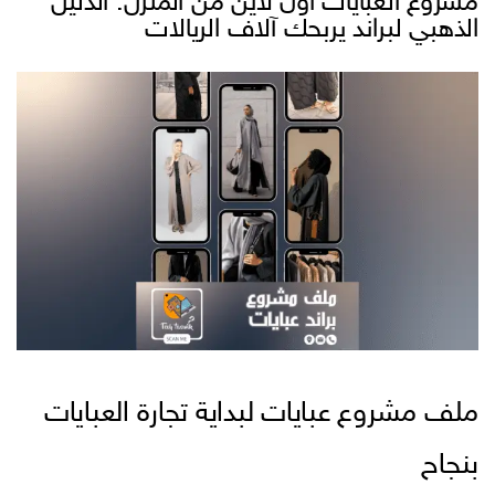
مشروع العبايات أون لاين من المنزل: الدليل
الذهبي لبراند يربحك آلاف الريالات
ملف مشروع عبايات لبداية تجارة العبايات
بنجاح