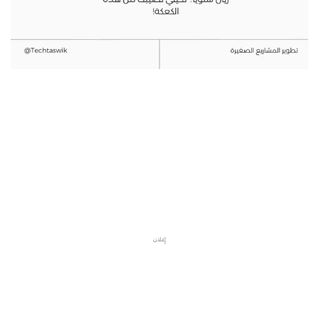
مشروع عبايات، مشروع عبايات اون لاين، كيف أبدأ مشروع عبايات،
مشروع العبايات من المنزل، متجر عبايات، تصميم عبايات، دراسة
جدوى مشروع عبايات، متجر الكتروني عبايات، عبايات فخمة، عبايات
ملونة، عبايات العيد
كيف أبدأ مشروع عبايات، هل مشروع العبايات ناجح، هل يجوز مشروع
العبايات، كيف أختار اسم مشروع عبايات، متجر عبايات أون لاين،
مشروع عبايات من المنزل، دراسة جدوى مشروع عبايات.
إعلان