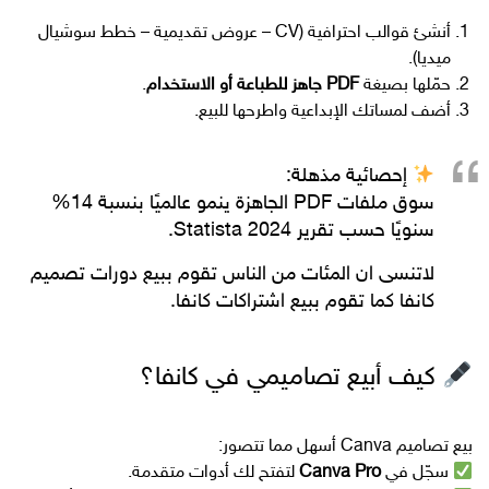
أنشئ قوالب احترافية (CV – عروض تقديمية – خطط سوشيال
ميديا).
حمّلها بصيغة
PDF جاهز للطباعة أو الاستخدام
.
أضف لمساتك الإبداعية واطرحها للبيع.
إحصائية مذهلة:
سوق ملفات PDF الجاهزة ينمو عالميًا بنسبة
14%
سنويًا
حسب تقرير Statista 2024.
لاتنسى ان المئات من الناس تقوم ببيع دورات تصميم
كانفا كما تقوم ببيع اشتراكات كانفا.
كيف أبيع تصاميمي في كانفا؟
بيع تصاميم Canva أسهل مما تتصور:
سجّل في
Canva Pro
لتفتح لك أدوات متقدمة.