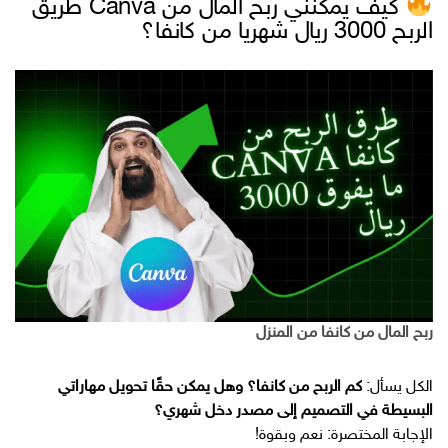
كيف يمكنني ربح المال من Canva طريق
الربح 3000 ريال شهريا من كانفا؟
ربح المال من كانفا من المنزل
الكل يسأل:
كم الربح من كانفا؟ وهل يمكن حقًا تحويل مهاراتي
البسيطة في التصميم إلى مصدر دخل شهري؟
الإجابة المختصرة: نعم وبقوة!