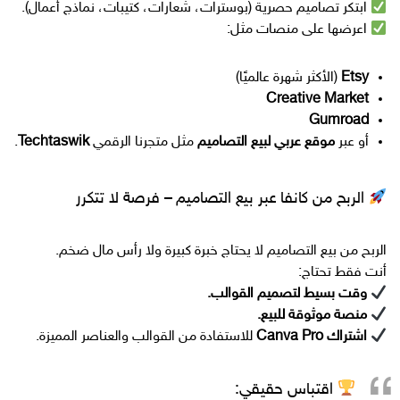
ابتكر تصاميم حصرية (بوسترات، شعارات، كتيبات، نماذج أعمال).
اعرضها على منصات مثل:
Etsy
(الأكثر شهرة عالميًا)
Creative Market
Gumroad
أو عبر
موقع عربي لبيع التصاميم
مثل متجرنا الرقمي
Techtaswik
.
الربح من كانفا عبر بيع التصاميم – فرصة لا تتكرر
الربح من بيع التصاميم لا يحتاج خبرة كبيرة ولا رأس مال ضخم.
أنت فقط تحتاج:
وقت بسيط لتصميم القوالب.
منصة موثوقة للبيع.
اشتراك Canva Pro
للاستفادة من القوالب والعناصر المميزة.
اقتباس حقيقي: