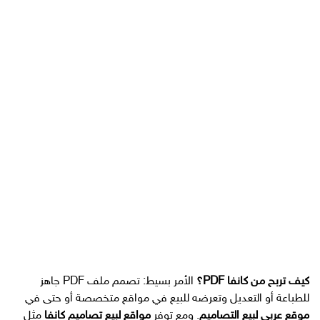
كيف تربح من كانفا PDF؟
الأمر بسيط: تصمم ملف PDF جاهز
للطباعة أو التعديل وتعرضه للبيع في مواقع متخصصة أو حتى في
موقع عربي لبيع التصاميم
. ومع توفر
مواقع لبيع تصاميم كانفا
مثل