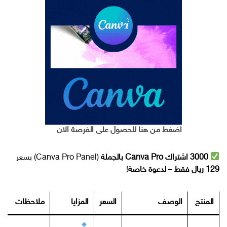
اضغط من هنا للحصول على الفرصة الان
3000 اشتراك Canva Pro بالجملة
(Canva Pro Panel) بسعر
129 ريال فقط
–
لدعوة خاصة
!
المنتج
الوصف
السعر
المزايا
ملاحظات