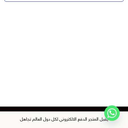
يقبل المتجر الدفع الالكتروني لكل دول العالم
تجاهل
متجر بيع منتجات رقمية جملة ستغير حياتك