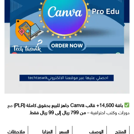
باقة 14,500+ قالب Canva جاهز للبيع بحقوق كاملة (PLR)
مع
دورات وكتب احترافية –
من 799 ريال إلى 99 ريال فقط
.
المنتج
الوصف
السعر
المزايا
ملاحظات