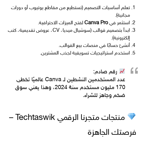
تعلم أساسيات التصميم (تستطيع من مقاطع يوتيوب أو دورات
مجانية).
استثمر في
Canva Pro
لفتح الميزات الاحترافية.
ابدأ بتصميم قوالب (سوشيال ميديا، CV، عروض تقديمية، كتب
إلكترونية).
أنشئ حسابًا في منصات بيع القوالب.
استخدم استراتيجيات تسويقية لجذب المشترين.
رقم صادم:
عدد المستخدمين النشطين لـ Canva عالميًا تخطى
170 مليون مستخدم
سنة 2024، وهذا يعني سوق
ضخم وجاهز للشراء.
منتجات متجرنا الرقمي Techtaswik –
فرصتك الجاهزة