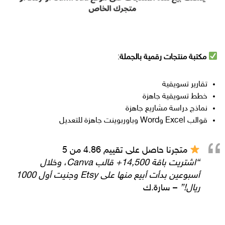
مكتبة منتجات رقمية بالجملة
:
تقارير تسويقية
خطط تسويقية جاهزة
نماذج دراسة مشاريع جاهزة
قوالب Excel وWord وباوربوينت جاهزة للتعديل
متجرنا حاصل على تقييم 4.86 من 5
“اشتريت باقة 14,500+ قالب Canva، وخلال
أسبوعين بدأت أبيع منها على Etsy وجنيت أول 1000
ريال!”
– سارة.ك
كيف يمكنني ربح المال من Canva؟
|
كم الربح من كانفا
|
كيف تربح