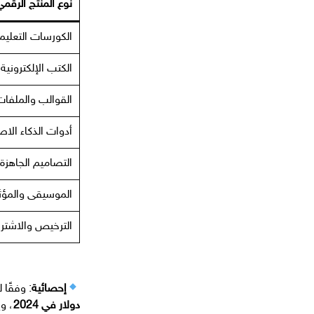
نوع المنتج الرقم
الكورسات التعليم
الكتب الإلكترونية
القوالب والملفات
أدوات الذكاء الا
التصاميم الجاهزة
الموسيقى والمؤث
الترخيص والاشتر
إحصائية
: وفقًا ل
دولار في 2024
، و