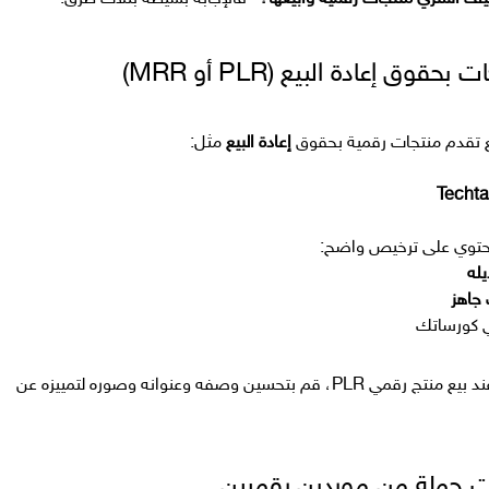
 تقدم منتجات رقمية بحقوق
إعادة البيع
مثل:
Techta
 يحتوي على ترخيص واضح:
يله
جاهز
ي كورساتك
: عند بيع منتج رقمي PLR، قم بتحسين وصفه وعنوانه وصوره لتمييزه عن