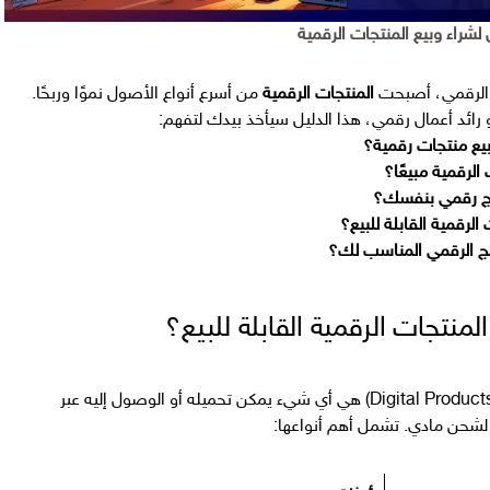
لشراء وبيع المنتجات الرقمية
 الرقمي، أصبحت
المنتجات الرقمية
من أسرع أنواع الأصول نموًا وربحًا.
و رائد أعمال رقمي، هذا الدليل سيأخذ بيدك لتفهم:
يع منتجات رقمية؟
 الرقمية مبيعًا؟
ج رقمي بنفسك؟
الرقمية القابلة للبيع؟
تج الرقمي المناسب لك؟
المنتجات الرقمية القابلة للبيع؟
(Digital Products) هي أي شيء يمكن تحميله أو الوصول إليه عبر
 لشحن مادي. تشمل أهم أنواعها: