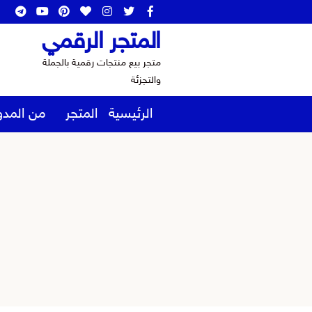
المتجر الرقمي
متجر بيع منتجات رقمية بالجملة
والتجزئة
الرئيسية
المتجر
من المدو