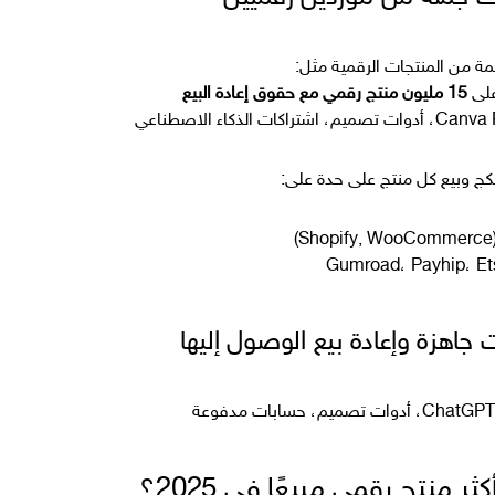
مة من المنتجات الرقمية مثل:
على
15 مليون منتج رقمي مع حقوق إعادة البيع
بكج وبيع كل منتج على حدة على:
أكثر منتج رقمي مبيعًا في 2025؟