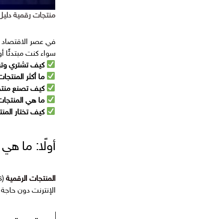
و
ن
منتجات رقمية دليل 
ي
في عصر الاقتصاد
سواء كنت مبتدئًا أ
كيف تشتري وتب
ما أكثر المنتجات
كيف تصنع منت
ما هي المنتجات 
كيف تختار المن
أولًا: ما هي 
المنتجات الرقمية
الإنترنت دون حاجة