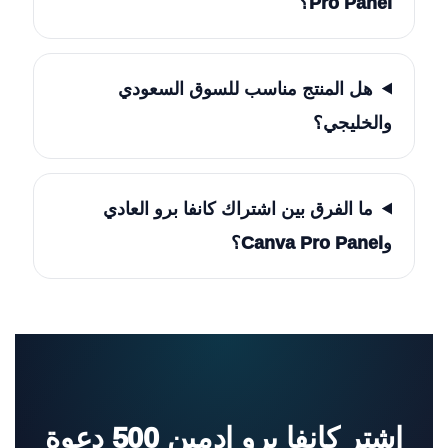
Pro Panel؟
هل المنتج مناسب للسوق السعودي
والخليجي؟
ما الفرق بين اشتراك كانفا برو العادي
وCanva Pro Panel؟
اشترِ كانفا برو ادمين 500 دعوة