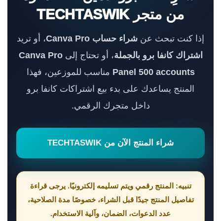
من متجر TECHTASWIK
إذا كنت تبحث عن
شراء حساب Canva Pro
، أو تريد
اشتراك كانفا برو بالجملة
، أو تحتاج إلى
Canva Pro
Panel 500 accounts
مناسب للموزعين، فهذا
المنتج يساعدك على بدء بيع اشتراكات كانفا برو
داخل متجرك الرقمي.
شراء المنتج الآن من TECHTASWIK
تنبيه: المنتج رقمي ويتم تسليمه إلكترونيًا. يرجى قراءة
تفاصيل المنتج جيدًا قبل الشراء، خصوصًا مدة الصلاحية،
عدد الدعوات، الضمان، وآلية الاستخدام.