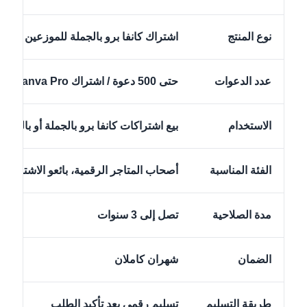
نوع المنتج
اشتراك كانفا برو بالجملة للموزعين
عدد الدعوات
حتى 500 دعوة / اشتراك Canva Pro
الاستخدام
بيع اشتراكات كانفا برو بالجملة أو بالتجزئة
الفئة المناسبة
أصحاب المتاجر الرقمية، بائعو الاشتراك
مدة الصلاحية
تصل إلى 3 سنوات
الضمان
شهران كاملان
طريقة التسليم
تسليم رقمي بعد تأكيد الطلب