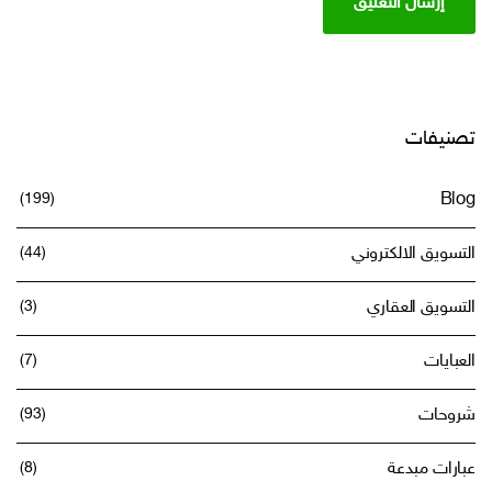
تصنيفات
(199)
Blog
التسويق الالكتروني
(44)
التسويق العقاري
(3)
العبايات
(7)
شروحات
(93)
عبارات مبدعة
(8)