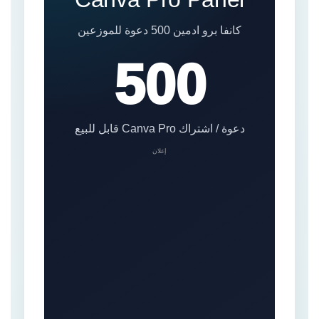
كانفا برو ادمين 500 دعوة للموزعين
500
دعوة / اشتراك Canva Pro قابل للبيع
إعلان