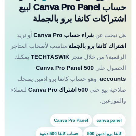
حساب Canva Pro Panel لبيع
اشتراكات كانفا برو بالجملة
هل تبحث عن
شراء حساب Canva Pro
أو تريد
اشتراك كانفا برو بالجملة
مناسب لأصحاب المتاجر
الرقمية؟ من خلال متجر
TECHTASWIK
يمكنك
الحصول على
Canva Pro Panel 500
accounts
، وهو حساب كانفا برو ادمين يمنحك
صلاحية بيع حتى
500 اشتراك Canva Pro
للعملاء
والموزعين.
Canva Pro Panel
canva panel
كانفا برو ادمين 500
حساب كانفا 500 دعوة