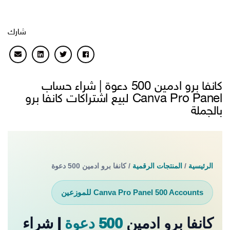
شارك
كانفا برو ادمين 500 دعوة | شراء حساب
Canva Pro Panel لبيع اشتراكات كانفا برو
بالجملة
الرئيسية
/
المنتجات الرقمية
/ كانفا برو ادمين 500 دعوة
Canva Pro Panel 500 Accounts للموزعين
كانفا برو ادمين
500 دعوة
| شراء