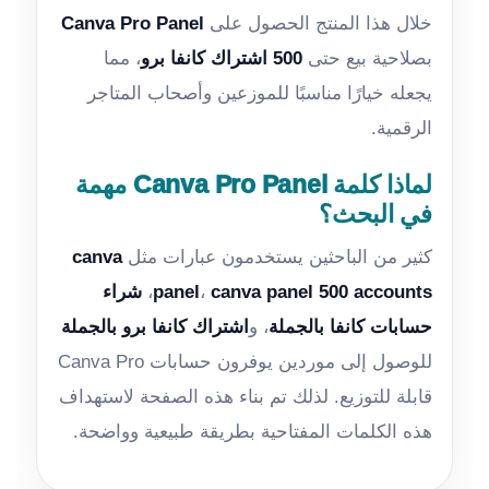
خلال هذا المنتج الحصول على
Canva Pro Panel
بصلاحية بيع حتى
500 اشتراك كانفا برو
، مما
يجعله خيارًا مناسبًا للموزعين وأصحاب المتاجر
الرقمية.
لماذا كلمة Canva Pro Panel مهمة
في البحث؟
كثير من الباحثين يستخدمون عبارات مثل
canva
canva panel 500 accounts
،
panel
،
شراء
حسابات كانفا بالجملة
، و
اشتراك كانفا برو بالجملة
للوصول إلى موردين يوفرون حسابات Canva Pro
قابلة للتوزيع. لذلك تم بناء هذه الصفحة لاستهداف
هذه الكلمات المفتاحية بطريقة طبيعية وواضحة.