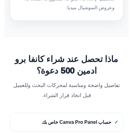
وعروض السوشيال ميديا.
ماذا تحصل عند شراء كانفا برو
ادمين 500 دعوة؟
تفاصيل واضحة ومناسبة لمحركات البحث وللعميل
قبل اتخاذ قرار الشراء.
✓
حساب Canva Pro Panel خاص بك