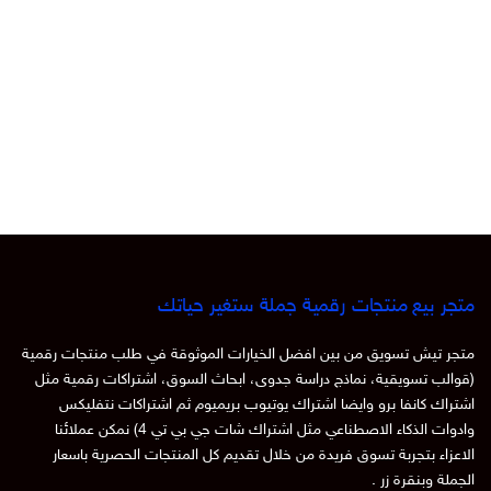
متجر بيع منتجات رقمية جملة ستغير حياتك
متجر تيش تسويق من بين افضل الخيارات الموثوقة في طلب منتجات رقمية
(قوالب تسويقية، نماذج دراسة جدوى، ابحاث السوق، اشتراكات رقمية مثل
اشتراك كانفا برو وايضا اشتراك يوتيوب بريميوم ثم اشتراكات نتفليكس
وادوات الذكاء الاصطناعي مثل اشتراك شات جي بي تي 4) نمكن عملائنا
الاعزاء بتجربة تسوق فريدة من خلال تقديم كل المنتجات الحصرية باسعار
الجملة وبنقرة زر .