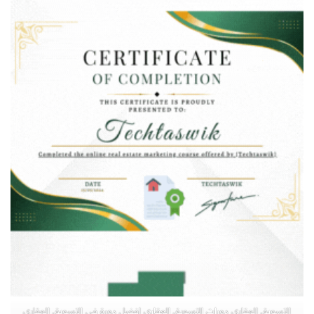
التسويق العقاري دورات التسويق العقاري افضل دورة في التسويق العقاري