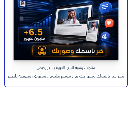
منتجات رقمية للبيع بالعربية بسعر رخيص
نشر خبر باسمك وصورتك في موقع مليوني سعودي وتهيئته للظهور في