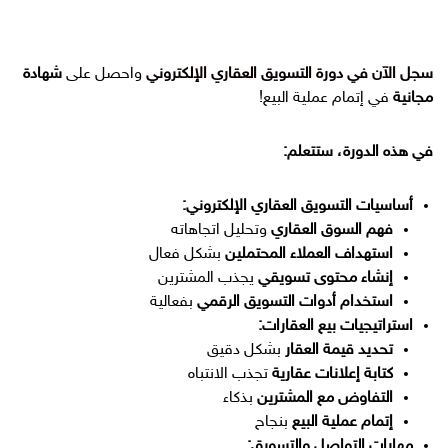
سجل الآن في دورة التسويق العقاري الإلكتروني
واحصل على
شهادة
مجانية
في إتمام عملية البيع!
في هذه الدورة، ستتعلم:
أساسيات التسويق العقاري الإلكتروني:
فهم السوق العقاري
وتحليل اتجاهاته
استهداف العملاء المحتملين
بشكل فعال
إنشاء محتوى تسويقي
يجذب المشترين
استخدام أدوات التسويق الرقمي
بفعالية
استراتيجيات بيع العقارات:
تحديد قيمة العقار
بشكل دقيق
كتابة إعلانات عقارية
تجذب الانتباه
التفاوض مع المشترين
بذكاء
إتمام عملية البيع
بنجاح
مهارات التواصل والتسويق: