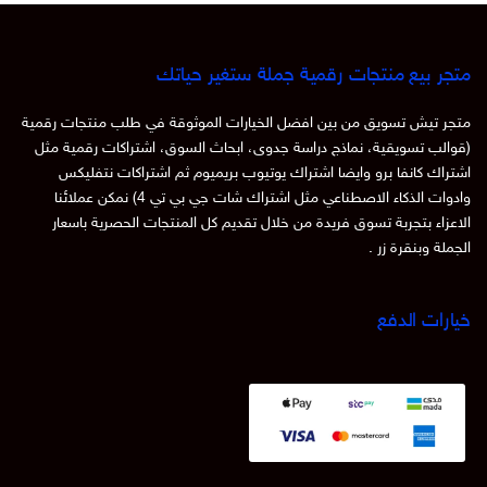
متجر بيع منتجات رقمية جملة ستغير حياتك
متجر تيش تسويق من بين افضل الخيارات الموثوقة في طلب منتجات رقمية
(قوالب تسويقية، نماذج دراسة جدوى، ابحاث السوق، اشتراكات رقمية مثل
اشتراك كانفا برو وايضا اشتراك يوتيوب بريميوم ثم اشتراكات نتفليكس
وادوات الذكاء الاصطناعي مثل اشتراك شات جي بي تي 4) نمكن عملائنا
الاعزاء بتجربة تسوق فريدة من خلال تقديم كل المنتجات الحصرية باسعار
الجملة وبنقرة زر .
خيارات الدفع