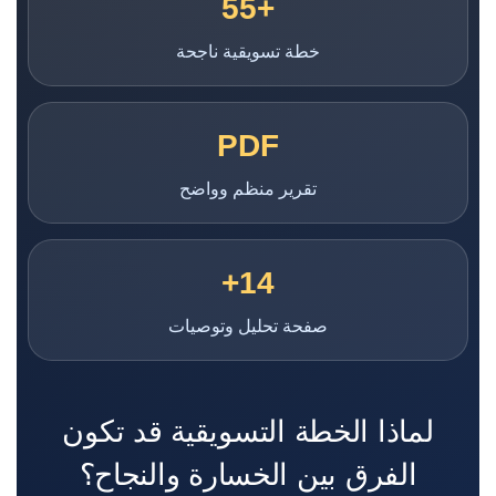
+55
خطة تسويقية ناجحة
PDF
تقرير منظم وواضح
14+
صفحة تحليل وتوصيات
لماذا الخطة التسويقية قد تكون
الفرق بين الخسارة والنجاح؟