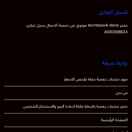
السجل التجاري
متجر techtaswik store موثوق في منصة الاعمال.سجل تجاري:
4030308624
روابط سريعة
مورد منتجات رقمية جملة بارخص الاسعار
من نحن
متجر منتجات رقمية بالجملة قابلة لاعادة البيع والاستخدام الشخصي
الصفحة الرئيسية