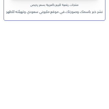
منتجات رقمية للبيع بالعربية بسعر رخيص
نشر خبر باسمك وصورتك في موقع مليوني سعودي وتهيئته للظهور في