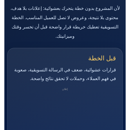
لأن المشروع بدون خطة يتحرك بعشوائية: إعلانات بلا هدف،
محتوى بلا نتيجة، وعروض لا تصل للعميل المناسب. الخطة
التسويقية تعطيك خريطة قرار واضحة قبل أن تخسر وقتك
وميزانيتك.
قبل الخطة
قرارات عشوائية، ضعف في الرسالة التسويقية، صعوبة
في فهم العملاء، وحملات لا تحقق نتائج واضحة.
إعلان