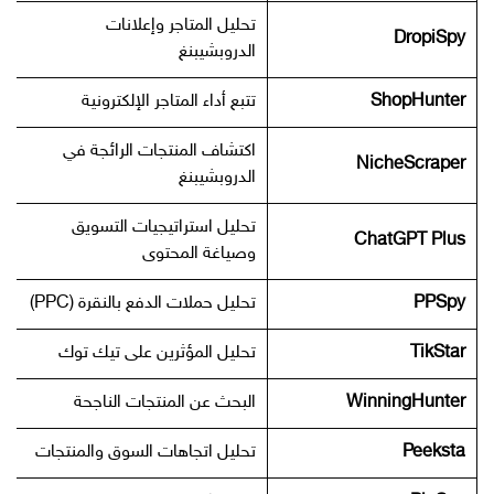
تحليل المتاجر وإعلانات
DropiSpy
الدروبشيبنغ
ShopHunter
تتبع أداء المتاجر الإلكترونية
اكتشاف المنتجات الرائجة في
NicheScraper
الدروبشيبنغ
تحليل استراتيجيات التسويق
ChatGPT Plus
وصياغة المحتوى
PPSpy
تحليل حملات الدفع بالنقرة (PPC)
TikStar
تحليل المؤثرين على تيك توك
WinningHunter
البحث عن المنتجات الناجحة
Peeksta
تحليل اتجاهات السوق والمنتجات