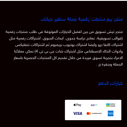
متجر بيع منتجات رقمية جملة ستغير حياتك
متجر تيش تسويق من بين افضل الخيارات الموثوقة في طلب منتجات رقمية
(قوالب تسويقية، نماذج دراسة جدوى، ابحاث السوق، اشتراكات رقمية مثل
اشتراك كانفا برو وايضا اشتراك يوتيوب بريميوم ثم اشتراكات نتفليكس
وادوات الذكاء الاصطناعي مثل اشتراك شات جي بي تي 4) نمكن عملائنا
الاعزاء بتجربة تسوق فريدة من خلال تقديم كل المنتجات الحصرية باسعار
الجملة وبنقرة زر .
خيارات الدفع