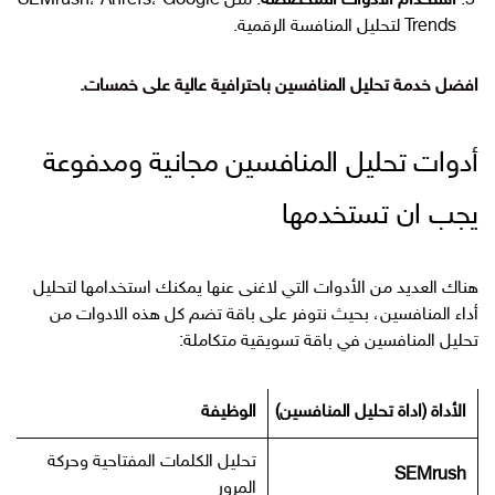
استخدام الأدوات المتخصصة
: مثل SEMrush، Ahrefs، Google
Trends لتحليل المنافسة الرقمية.
افضل خدمة تحليل المنافسين باحترافية عالية على خمسات.
أدوات تحليل المنافسين مجانية ومدفوعة
يجب ان تستخدمها
هناك العديد من الأدوات التي لاغنى عنها يمكنك استخدامها لتحليل
أداء المنافسين، بحيث نتوفر على باقة تضم كل هذه الادوات من
تحليل المنافسين في باقة تسويقية متكاملة:
الأداة (اداة تحليل المنافسين)
الوظيفة
تحليل الكلمات المفتاحية وحركة
SEMrush
المرور