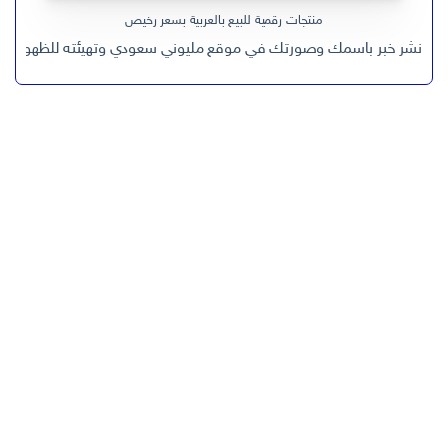
منتجات رقمية للبيع بالعربية بسعر رخيص
نشر خبر باسمك وصورتك في موقع مليوني سعودي وتهيئته للظهور في