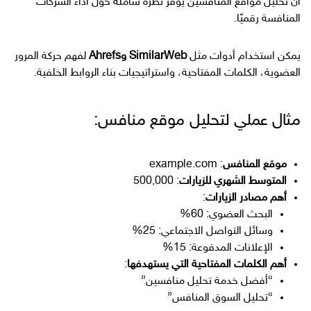
ان تحليل مواقع المنافسين يوفر نظرة شاملة حول أداء الشركات
المنافسة رقميًا.
يمكن استخدام أدوات مثل
SimilarWeb وAhrefs
لفهم حركة المرور
العضوية، الكلمات المفتاحية، واستراتيجيات بناء الروابط الخلفية.
مثال عملي لتحليل موقع منافس:
موقع المنافس
:
example.com
المتوسط الشهري للزيارات
: 500,000
أهم مصادر الزيارات
:
البحث العضوي: 60%
وسائل التواصل الاجتماعي: 25%
الإعلانات المدفوعة: 15%
أهم الكلمات المفتاحية التي يستهدفها
:
“أفضل خدمة تحليل منافسين”
“تحليل السوق المنافس”