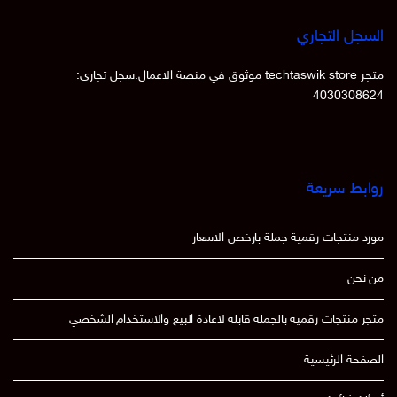
السجل التجاري
متجر techtaswik store موثوق في منصة الاعمال.سجل تجاري:
4030308624
روابط سريعة
مورد منتجات رقمية جملة بارخص الاسعار
من نحن
متجر منتجات رقمية بالجملة قابلة لاعادة البيع والاستخدام الشخصي
الصفحة الرئيسية