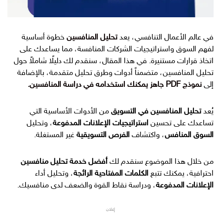
في عالم الأعمال التنافسي، يعد
تحليل المنافسين
خطوة أساسية
لفهم السوق واستراتيجيات الشركات المنافسة، مما يساعدك على
اتخاذ قرارات مستنيرة. في هذا المقال، سنقدم لك دليلًا شاملاً حول
تحليل المنافسين، متضمناً أدوات وطرق تحليل متقدمة، بالإضافة
إلى
نموذج PDF جاهز يمكنك استخدامه في دراسة المنافسين.
يُعد
تحليل المنافسين في التسويق
من الأدوات الأساسية التي
تساعدك على تحسين
استراتيجيات الإعلانات المدفوعة
، وتحليل
السوق المنافس
، واكتشاف
الفرص التسويقية
غير المستغلة.
من خلال هذا الموضوع سنقدم لك
أفضل خدمة تحليل منافسين
احترافية، يمكنك تتبع
الكلمات المفتاحية الرائجة
، وتحليل أداء
الإعلانات المدفوعة
، ودراسة نقاط القوة والضعف لدى منافسيك.
إعلان