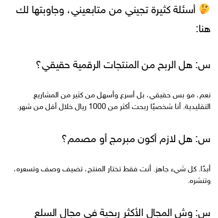
أسئلة كثيرة تجيني من متابعيني، وجاوبتها لك
هنا:
س: هل الربح من المنتجات الرقمية حقيقي؟
نعم، مو بس حقيقي، بل أسرع وأسهل من كثير من المشاريع
التقليدية. أنا شخصيًا ربحت أكثر من 1000 ريال خلال أقل من شهر.
س: هل لازم أكون مبرمج أو مصمم؟
أبدًا. كل شيء جاهز. أنت فقط تختار المنتج، تضيف وصف وتسعره،
وتنشره.
س: وش المجال الأكثر ربحية في مجال السلع