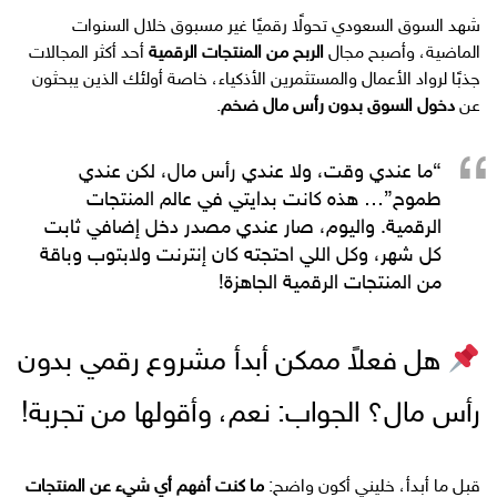
شهد السوق السعودي تحولًا رقميًا غير مسبوق خلال السنوات
الماضية، وأصبح مجال
الربح من المنتجات الرقمية
أحد أكثر المجالات
جذبًا لرواد الأعمال والمستثمرين الأذكياء، خاصة أولئك الذين يبحثون
عن
دخول السوق بدون رأس مال ضخم
.
“ما عندي وقت، ولا عندي رأس مال، لكن عندي
طموح”… هذه كانت بدايتي في عالم المنتجات
الرقمية. واليوم، صار عندي مصدر دخل إضافي ثابت
كل شهر، وكل اللي احتجته كان إنترنت ولابتوب وباقة
من المنتجات الرقمية الجاهزة!
هل فعلاً ممكن أبدأ مشروع رقمي بدون
رأس مال؟ الجواب: نعم، وأقولها من تجربة!
قبل ما أبدأ، خليني أكون واضح:
ما كنت أفهم أي شيء عن المنتجات