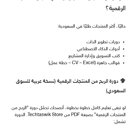
الرقمية؟
حاليًا، أكثر المنتجات طلبًا في السعودية:
دورات تطوير الذات
أدوات الذكاء الاصطناعي
كتب التسويق وإدارة المشاريع
قوالب جاهزة (CV – Excel – خطة عمل)
دورة الربح من المنتجات الرقمية (نسخة عربية للسوق
السعودي)
لو تبغى تعليم كامل خطوة بخطوة، أنصحك تحمّل دورة “الربح من
المنتجات الرقمية” بصيغة PDF من Techtaswik Store. الدورة
تشمل: