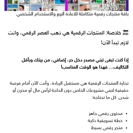
باقة منتجات رقمية متكاملة للاعادة البيع والاستخدام الشخصي
خلاصة: المنتجات الرقمية هي ذهب العصر الرقمي، وانت
لازم تبدأ الآن!
إذا كنت تبغى تبني مصدر دخل حر، إضافي، من بيتك وبأقل
التكاليف… فهذا هو الوقت المناسب!
تجارة المنتجات الرقمية هي مستقبل الريادة، وأنت الآن أمام فرصة
حقيقية لتبني مشروعك الخاص دون الحاجة لرأس مال أو مخزن أو
شحن. كل ما تحتاجه:
محتوى رقمي جاهز
خطة تسويقية ذكية
متجر رقمي بسيط