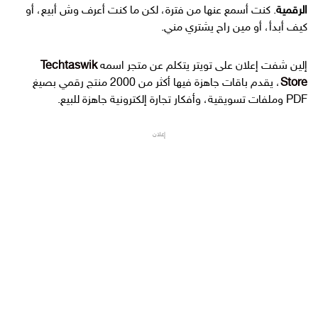
الرقمية
. كنت أسمع عنها من فترة، لكن ما كنت أعرف وش أبيع، أو
كيف أبدأ، أو مين راح يشتري مني.
إلين شفت إعلان على تويتر يتكلم عن متجر اسمه
Techtaswik
Store
، يقدم باقات جاهزة فيها أكثر من 2000 منتج رقمي بصيغ
PDF وملفات تسويقية، وأفكار تجارة إلكترونية جاهزة للبيع.
إعلان