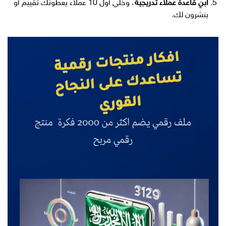
ابنِ قاعدة عملاء تدريجية
، وخلي أول 10 عملاء يعطونك تقييم أو
ينشرون لك.