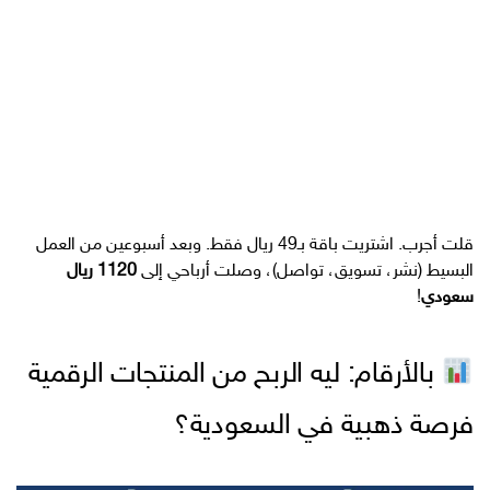
قلت أجرب. اشتريت باقة بـ49 ريال فقط. وبعد أسبوعين من العمل
البسيط (نشر، تسويق، تواصل)، وصلت أرباحي إلى
1120 ريال
سعودي
!
بالأرقام: ليه الربح من المنتجات الرقمية
فرصة ذهبية في السعودية؟