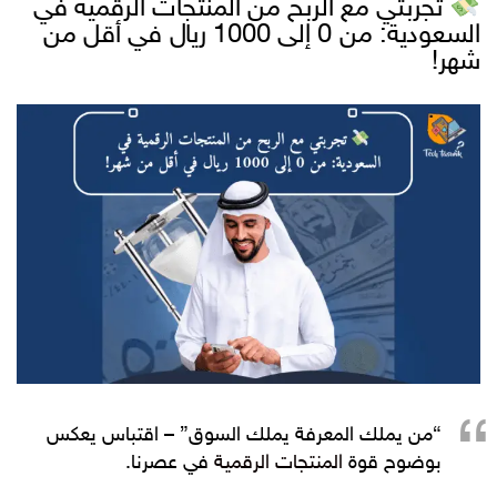
تجربتي مع الربح من المنتجات الرقمية في
السعودية: من 0 إلى 1000 ريال في أقل من
شهر!
“من يملك المعرفة يملك السوق” – اقتباس يعكس
بوضوح قوة
المنتجات الرقمية
في عصرنا.