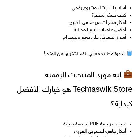
أساسيات إنشاء مشروع رقمي
كيف تسعّر المنتج؟
أفكار منتجات مربحة في الخليج
أفضل منصات البيع المجانية
أسرار التسويق على تويتر وتيليجرام
الدورة مجانية مع أي باقة تشتريها من المتجر!
ليه مورد المنتجات الرقميه
Techtaswik Store هو خيارك الأفضل
كبداية؟
منتجات رقمية PDF مجمعة بعناية
أفكار جاهزة للتسويق الفوري