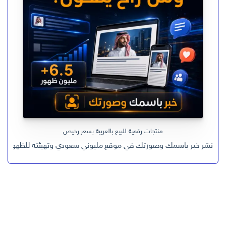
منتجات رقمية للبيع بالعربية بسعر رخيص
نشر خبر باسمك وصورتك في موقع مليوني سعودي وتهيئته للظهور في