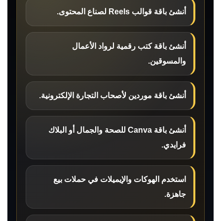
أنشئ باقة قوالب Reels لصناع المحتوى.
أنشئ باقة كتب رقمية لرواد الأعمال
والمسوقين.
أنشئ باقة موردين لأصحاب التجارة الإلكترونية.
أنشئ باقة Canva للصحة والجمال أو البلاك
فرايدي.
استخدم الهوكات والإيميلات في حملات بيع
جاهزة.