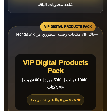
شاهد محتويات الباقة
VIP Digital Products
Pack
+100K قوالب | +50K مورد | +60 تدريب |
+5M كتاب
4.75 من 5 بناءً على 24 مراجعة