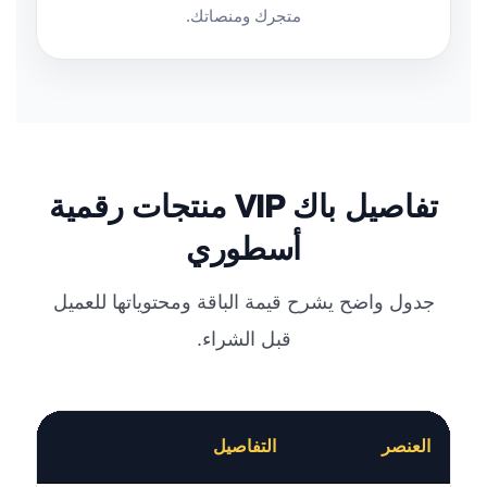
متجرك ومنصاتك.
تفاصيل باك VIP منتجات رقمية
أسطوري
جدول واضح يشرح قيمة الباقة ومحتوياتها للعميل
قبل الشراء.
العنصر
التفاصيل