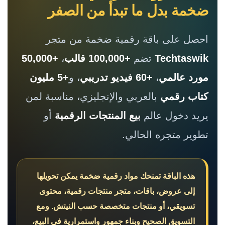
ضخمة بدل ما تبدأ من الصفر
احصل على باقة رقمية ضخمة من متجر
Techtaswik
تضم
+100,000 قالب
،
+50,000
مورد عالمي
،
+60 فيديو تدريبي
، و
+5 مليون
كتاب رقمي
بالعربي والإنجليزي، مناسبة لمن
يريد دخول عالم
بيع المنتجات الرقمية
أو
تطوير متجره الحالي.
هذه الباقة تمنحك مواد رقمية ضخمة يمكن تحويلها
إلى عروض، باقات، متجر منتجات رقمية، محتوى
تسويقي، أو منتجات متخصصة حسب النيتش. ومع
التسويق الصحيح وبناء جمهور واستمرارية في البيع،