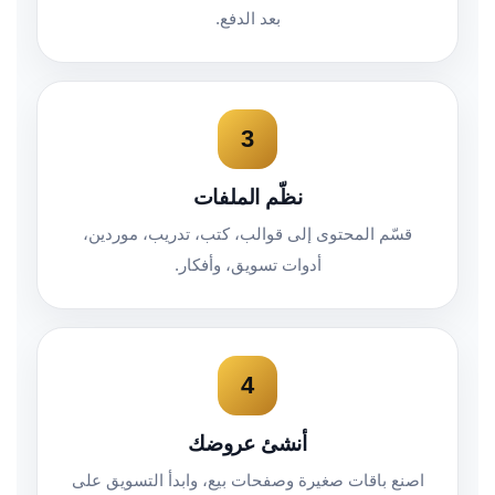
بعد الدفع.
3
نظّم الملفات
قسّم المحتوى إلى قوالب، كتب، تدريب، موردين،
أدوات تسويق، وأفكار.
4
أنشئ عروضك
اصنع باقات صغيرة وصفحات بيع، وابدأ التسويق على