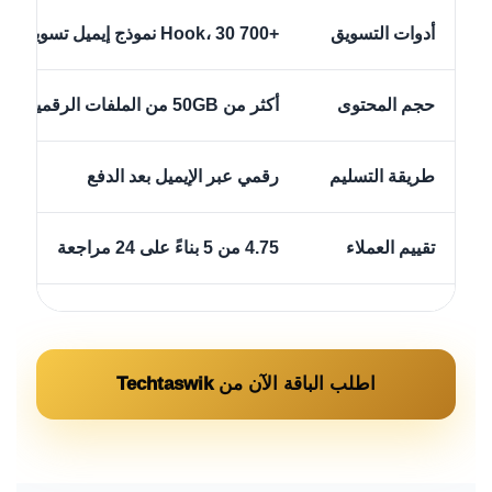
أدوات التسويق
+700 Hook، 30 نموذج إيميل تسويقي، و50 فكرة بزنس
حجم المحتوى
أكثر من 50GB من الملفات الرقمية
طريقة التسليم
رقمي عبر الإيميل بعد الدفع
تقييم العملاء
4.75 من 5 بناءً على 24 مراجعة
اطلب الباقة الآن من Techtaswik