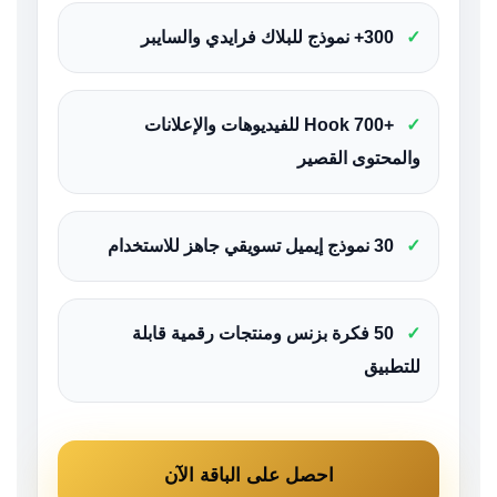
✓
300+ نموذج للبلاك فرايدي والسايبر
✓
+700 Hook للفيديوهات والإعلانات
والمحتوى القصير
✓
30 نموذج إيميل تسويقي جاهز للاستخدام
✓
50 فكرة بزنس ومنتجات رقمية قابلة
للتطبيق
احصل على الباقة الآن